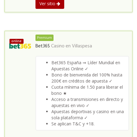
Ver sitio
Premium
online
Bet365
Casino en
Villaspesa
Bet365 España ⇒ Líder Mundial en
Apuestas Online ✓
Bono de bienvenida del 100% hasta
200€ en créditos de apuesta ✓
Cuota mínima de 1.50 para liberar el
bono ★
Acceso a transmisiones en directo y
apuestas en vivo ✓
Apuestas deportivas y casino en una
sola plataforma ✓
Se aplican T&C y +18.