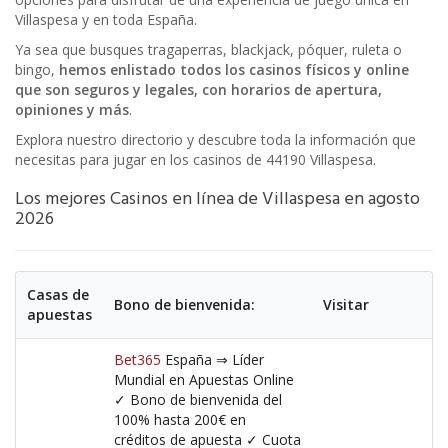
Villaspesa y en toda España.
Ya sea que busques tragaperras, blackjack, póquer, ruleta o
bingo,
hemos enlistado todos los casinos físicos y online
que son seguros y legales, con horarios de apertura,
opiniones y más
.
Explora nuestro directorio y descubre toda la información que
necesitas para jugar en los casinos de 44190 Villaspesa.
Los mejores Casinos en línea de Villaspesa en agosto
2026
Casas de
Bono de bienvenida:
Visitar
apuestas
Bet365
España ⇒ Líder
Mundial en Apuestas Online
✓ Bono de bienvenida del
100% hasta 200€ en
créditos de apuesta ✓ Cuota