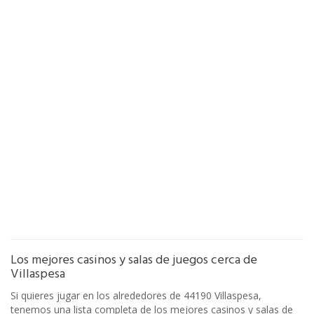
Los mejores casinos y salas de juegos cerca de
Villaspesa
Si quieres jugar en los alrededores de 44190 Villaspesa,
tenemos una lista completa de los mejores casinos y salas de