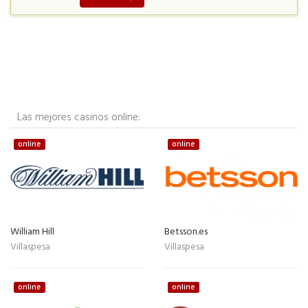
Las mejores casinos online:
online
online
William Hill
Betsson.es
Villaspesa
Villaspesa
online
online