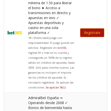
mínima de 1.50 para liberar
el bono ★ Acceso a
transmisiones en directo y
apuestas en vivo ✓
Apuestas deportivas y
casino en una sola
plataforma ✓
Regístrate
18+ (Publicidad) Juega con
responsabilidad. El juego puede ser
adictivo. Regístrate en
bet365
,
ingresa 5€ o más en tu cuenta y
conseguirás un 100% de tu ingreso
válido en créditos de apuesta, hasta
200€. Solo para clientes nuevos. Las
ganancias no incluyen el importe
de los créditos de apuesta. Es
necesario registrarse. Se aplican las
condiciones.
Se aplican T&Cs
.
AdmiralBet España ⇒
Operando desde 2008 ✓
Bonos de bienvenida hasta