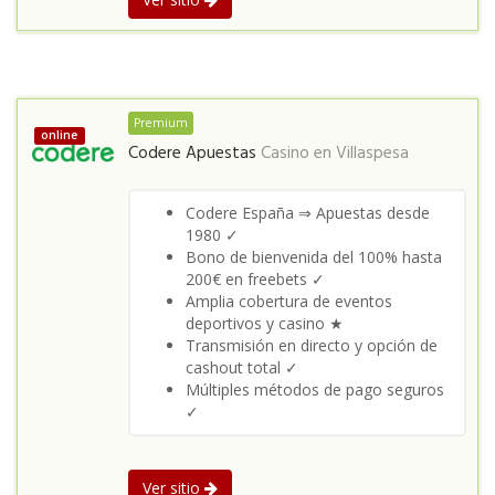
Premium
online
Codere Apuestas
Casino en
Villaspesa
Codere España ⇒ Apuestas desde
1980 ✓
Bono de bienvenida del 100% hasta
200€ en freebets ✓
Amplia cobertura de eventos
deportivos y casino ★
Transmisión en directo y opción de
cashout total ✓
Múltiples métodos de pago seguros
✓
Ver sitio