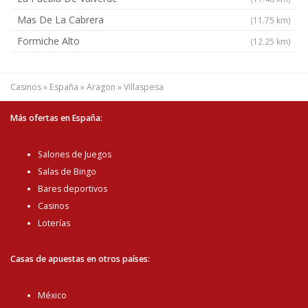
Mas De La Cabrera
(11.75 km)
Formiche Alto
(12.25 km)
Casinos
»
España
»
Aragon
»
Villaspesa
Más ofertas en España:
Salones de Juegos
Salas de Bingo
Bares deportivos
Casinos
Loterías
Casas de apuestas en otros países:
México