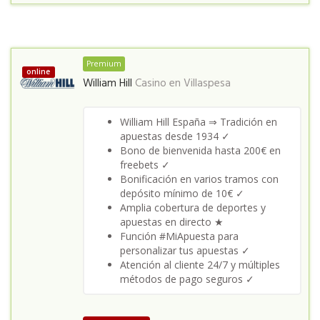
Premium
online
William Hill
Casino en
Villaspesa
William Hill España ⇒ Tradición en
apuestas desde 1934 ✓
Bono de bienvenida hasta 200€ en
freebets ✓
Bonificación en varios tramos con
depósito mínimo de 10€ ✓
Amplia cobertura de deportes y
apuestas en directo ★
Función #MiApuesta para
personalizar tus apuestas ✓
Atención al cliente 24/7 y múltiples
métodos de pago seguros ✓