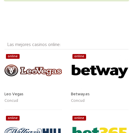
Las mejores casinos online:
online
online
Leo Vegas
Betway.es
Concud
Concud
online
online