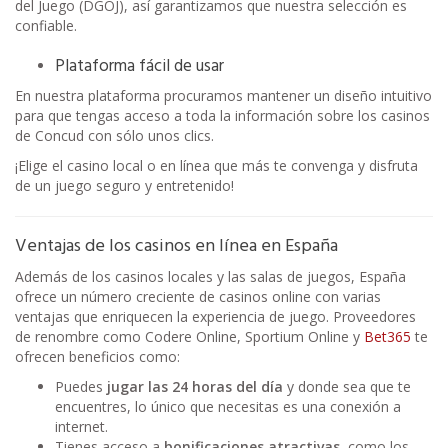
del Juego (DGOJ), así garantizamos que nuestra selección es
confiable.
Plataforma fácil de usar
En nuestra plataforma procuramos mantener un diseño intuitivo
para que tengas acceso a toda la información sobre los casinos
de Concud con sólo unos clics.
¡Elige el casino local o en línea que más te convenga y disfruta
de un juego seguro y entretenido!
Ventajas de los casinos en línea en España
Además de los casinos locales y las salas de juegos, España
ofrece un número creciente de casinos online con varias
ventajas que enriquecen la experiencia de juego. Proveedores
de renombre como Codere Online, Sportium Online y
Bet365
te
ofrecen beneficios como:
Puedes
jugar las 24 horas del día
y donde sea que te
encuentres, lo único que necesitas es una conexión a
internet.
Tienes acceso a
bonificaciones atractivas
, como los