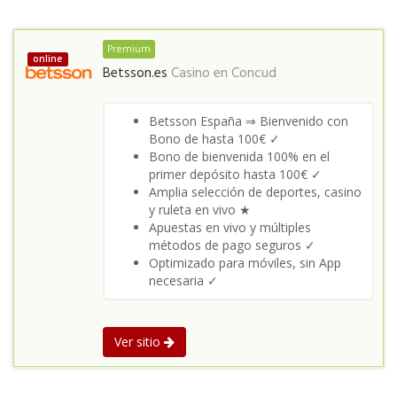
Premium
online
Betsson.es
Casino en
Concud
Betsson España ⇒ Bienvenido con
Bono de hasta 100€ ✓
Bono de bienvenida 100% en el
primer depósito hasta 100€ ✓
Amplia selección de deportes, casino
y ruleta en vivo ★
Apuestas en vivo y múltiples
métodos de pago seguros ✓
Optimizado para móviles, sin App
necesaria ✓
Ver sitio