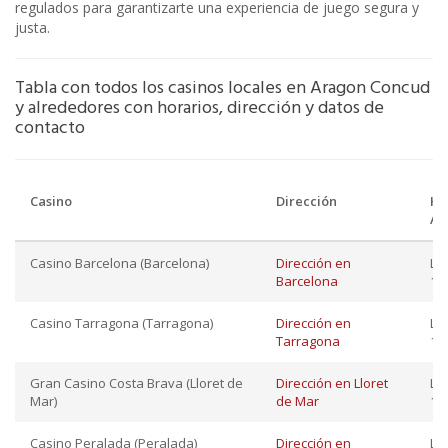
regulados para garantizarte una experiencia de juego segura y
justa.
Tabla con todos los casinos locales en Aragon Concud
y alrededores con horarios, dirección y datos de
contacto
Casino
Dirección
Ho
Ap
Casino Barcelona (Barcelona)
Dirección en
Lu
Barcelona
12:
Casino Tarragona (Tarragona)
Dirección en
Lu
Tarragona
12:
Gran Casino Costa Brava (Lloret de
Dirección en Lloret
Lu
Mar)
de Mar
10:
Casino Peralada (Peralada)
Dirección en
Lu