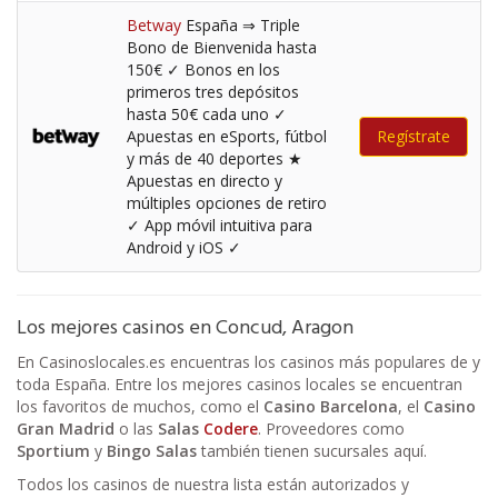
Betway
España ⇒ Triple
Bono de Bienvenida hasta
150€ ✓ Bonos en los
primeros tres depósitos
hasta 50€ cada uno ✓
Apuestas en eSports, fútbol
Regístrate
y más de 40 deportes ★
Apuestas en directo y
múltiples opciones de retiro
✓ App móvil intuitiva para
Android y iOS ✓
Los mejores casinos en Concud, Aragon
En Casinoslocales.es encuentras los casinos más populares de y
toda España. Entre los mejores casinos locales se encuentran
los favoritos de muchos, como el
Casino Barcelona
, el
Casino
Gran Madrid
o las
Salas
Codere
. Proveedores como
Sportium
y
Bingo Salas
también tienen sucursales aquí.
Todos los casinos de nuestra lista están autorizados y