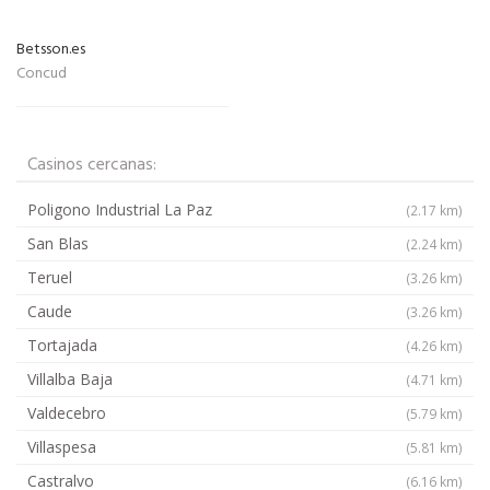
Betsson.es
Concud
Casinos cercanas:
Poligono Industrial La Paz
(2.17 km)
San Blas
(2.24 km)
Teruel
(3.26 km)
Caude
(3.26 km)
Tortajada
(4.26 km)
Villalba Baja
(4.71 km)
Valdecebro
(5.79 km)
Villaspesa
(5.81 km)
Castralvo
(6.16 km)