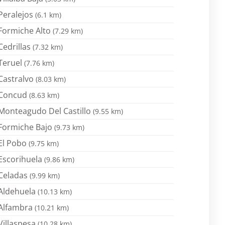
Peralejos
(6.1 km)
Formiche Alto
(7.29 km)
Cedrillas
(7.32 km)
Teruel
(7.76 km)
Castralvo
(8.03 km)
Concud
(8.63 km)
Monteagudo Del Castillo
(9.55 km)
Formiche Bajo
(9.73 km)
El Pobo
(9.75 km)
Escorihuela
(9.86 km)
Celadas
(9.99 km)
Aldehuela
(10.13 km)
Alfambra
(10.21 km)
Villaspesa
(10.28 km)