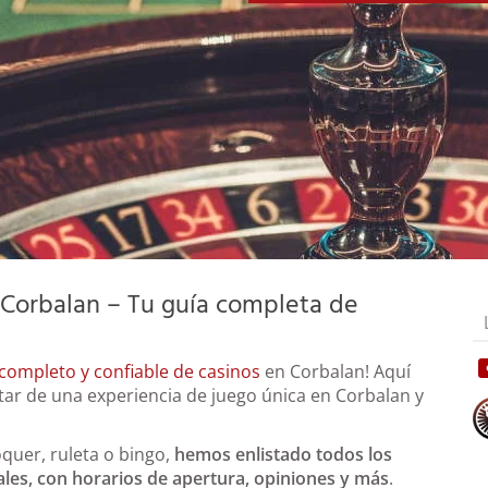
 Corbalan – Tu guía completa de
 completo y confiable de casinos
en Corbalan! Aquí
tar de una experiencia de juego única en Corbalan y
quer, ruleta o bingo,
hemos enlistado todos los
gales, con horarios de apertura, opiniones y más
.