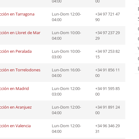
04:00
00
cción en Tarragona
Lun-Dom 12:00-
+34 97 721 47
04:00
90
cción en Lloret de Mar
Lun-Dom 10:00-
+34 97 237 29
04:00
29
cción en Peralada
Lun-Dom 10:00-
+34 97 253 82
03:00
15
cción en Torrelodones
Lun-Dom 16:00-
+34 91 856 11
04:00
00
cción en Madrid
Lun-Dom 12:00-
+34 91 595 85
03:00
00
cción en Aranjuez
Lun-Dom 12:00-
+34 91 891 24
04:00
00
cción en Valencia
Lun-Dom 12:00-
+34 96 346 29
04:00
31