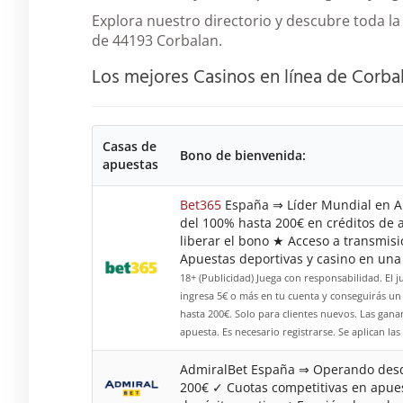
Explora nuestro directorio y descubre toda la
de 44193 Corbalan.
Los mejores Casinos en línea de Corba
Casas de
Bono de bienvenida:
apuestas
Bet365
España ⇒ Líder Mundial en A
del 100% hasta 200€ en créditos de
liberar el bono ★ Acceso a transmisi
Apuestas deportivas y casino en una
18+ (Publicidad) Juega con responsabilidad. El 
ingresa 5€ o más en tu cuenta y conseguirás un
hasta 200€. Solo para clientes nuevos. Las gana
apuesta. Es necesario registrarse. Se aplican la
AdmiralBet España ⇒ Operando desd
200€ ✓ Cuotas competitivas en apues