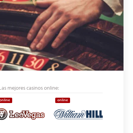
Las mejores casinos online:
online
online