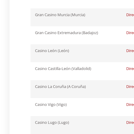
Gran Casino Murcia (Murcia)
Dire
Gran Casino Extremadura (Badajoz)
Dire
Casino León (León)
Dire
Casino Castilla-León (Valladolid)
Dire
Casino La Coruña (A Coruña)
Dire
Casino Vigo (Vigo)
Dire
Casino Lugo (Lugo)
Dire