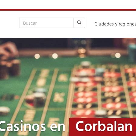
Ciudades y regione
Casinos en
Corbalan