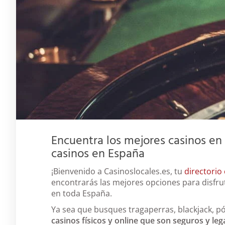
Encuentra los mejores casinos en
casinos en España
¡Bienvenido a Casinoslocales.es, tu
directorio
encontrarás las mejores opciones para disfru
en toda España.
Ya sea que busques tragaperras, blackjack, pó
casinos físicos y online que son seguros y le