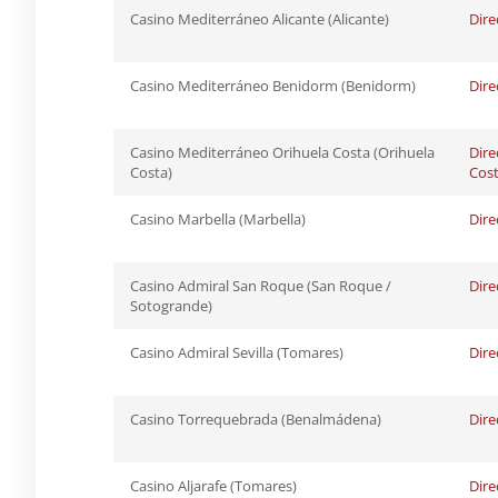
Casino Mediterráneo Alicante (Alicante)
Dire
Casino Mediterráneo Benidorm (Benidorm)
Dire
Casino Mediterráneo Orihuela Costa (Orihuela
Dire
Costa)
Cos
Casino Marbella (Marbella)
Dire
Casino Admiral San Roque (San Roque /
Dire
Sotogrande)
Casino Admiral Sevilla (Tomares)
Dire
Casino Torrequebrada (Benalmádena)
Dir
Casino Aljarafe (Tomares)
Dire