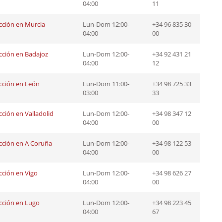
04:00
11
cción en Murcia
Lun-Dom 12:00-
+34 96 835 30
04:00
00
cción en Badajoz
Lun-Dom 12:00-
+34 92 431 21
04:00
12
cción en León
Lun-Dom 11:00-
+34 98 725 33
03:00
33
cción en Valladolid
Lun-Dom 12:00-
+34 98 347 12
04:00
00
cción en A Coruña
Lun-Dom 12:00-
+34 98 122 53
04:00
00
cción en Vigo
Lun-Dom 12:00-
+34 98 626 27
04:00
00
cción en Lugo
Lun-Dom 12:00-
+34 98 223 45
04:00
67