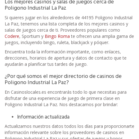
Los mejores casinos y salas de juegos cerca de
Poligono Industrial La Paz
Si quieres jugar en los alrededores de 44195 Poligono Industrial
La Paz, tenemos una lista completa de los mejores casinos y
salas de juegos cerca de ti. Proveedores populares como
Codere
, Sportium y
Bingo Roma
te ofrecen una amplia gama de
juegos, incluyendo bingo, ruleta, blackjack y póquer.
Encuentra toda la información importante, como enlaces,
direcciones, horarios de apertura y datos de contacto que te
ayudarán a planificar tus tardes de juego.
¿Por qué somos el mejor directorio de casinos de
Poligono Industrial La Paz?
En Casinoslocales.es encontrarás todo lo que necesitas para
disfrutar de una experiencia de juego de primera clase en
Poligono Industrial La Paz. Nos destacamos por brindar:
Información actualizada
Actualizamos nuestros datos todos los días para proporcionarte
información relevante sobre los proveedores de casinos en
Poligono Industrial La Paz y sus ofertas de juegos y bonos