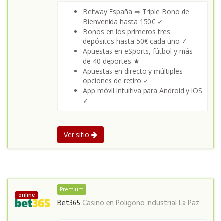
Betway España ⇒ Triple Bono de
Bienvenida hasta 150€ ✓
Bonos en los primeros tres
depósitos hasta 50€ cada uno ✓
Apuestas en eSports, fútbol y más
de 40 deportes ★
Apuestas en directo y múltiples
opciones de retiro ✓
App móvil intuitiva para Android y iOS
✓
Ver sitio
Premium
online
Bet365
Casino en
Poligono Industrial La Paz