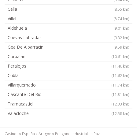
Cella
(8.55 km)
Villel
(8.74 km)
Aldehuela
(9.01 km)
Cuevas Labradas
(9.32 km)
Gea De Albarracin
(9.59 km)
Corbalan
(10.61 km)
Peralejos
(11.46 km)
Cubla
(11.62 km)
Villarquemado
(11.74 km)
Cascante Del Rio
(11.81 km)
Tramacastiel
(12.33 km)
Valacloche
(12.58 km)
Casinos
»
España
»
Aragon
»
Poligono Industrial La Paz