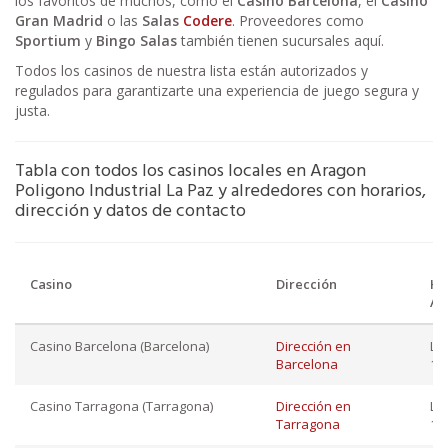
los favoritos de muchos, como el
Casino Barcelona
, el
Casino
Gran Madrid
o las
Salas
Codere
. Proveedores como
Sportium
y
Bingo Salas
también tienen sucursales aquí.
Todos los casinos de nuestra lista están autorizados y
regulados para garantizarte una experiencia de juego segura y
justa.
Tabla con todos los casinos locales en Aragon
Poligono Industrial La Paz y alrededores con horarios,
dirección y datos de contacto
Casino
Dirección
Ho
Ap
Casino Barcelona (Barcelona)
Dirección en
Lu
Barcelona
12:
Casino Tarragona (Tarragona)
Dirección en
Lu
Tarragona
12: