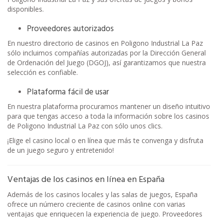
disponibles.
Proveedores autorizados
En nuestro directorio de casinos en Poligono Industrial La Paz
sólo incluimos compañías autorizadas por la Dirección General
de Ordenación del Juego (DGOJ), así garantizamos que nuestra
selección es confiable.
Plataforma fácil de usar
En nuestra plataforma procuramos mantener un diseño intuitivo
para que tengas acceso a toda la información sobre los casinos
de Poligono Industrial La Paz con sólo unos clics.
¡Elige el casino local o en línea que más te convenga y disfruta
de un juego seguro y entretenido!
Ventajas de los casinos en línea en España
Además de los casinos locales y las salas de juegos, España
ofrece un número creciente de casinos online con varias
ventajas que enriquecen la experiencia de juego. Proveedores