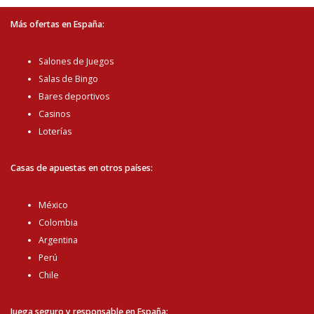
Más ofertas en España:
Salones de Juegos
Salas de Bingo
Bares deportivos
Casinos
Loterías
Casas de apuestas en otros países:
México
Colombia
Argentina
Perú
Chile
Juega seguro y responsable en España: