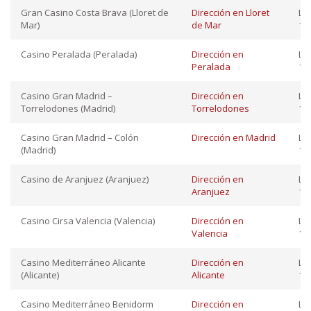
Gran Casino Costa Brava (Lloret de
Dirección en Lloret
Lu
Mar)
de Mar
10:
Casino Peralada (Peralada)
Dirección en
Lu
Peralada
10:
Casino Gran Madrid –
Dirección en
Lu
Torrelodones (Madrid)
Torrelodones
16:
Casino Gran Madrid – Colón
Dirección en Madrid
Lu
(Madrid)
12:
Casino de Aranjuez (Aranjuez)
Dirección en
Lu
Aranjuez
12:
Casino Cirsa Valencia (Valencia)
Dirección en
Lu
Valencia
12:
Casino Mediterráneo Alicante
Dirección en
Lu
(Alicante)
Alicante
10:
Casino Mediterráneo Benidorm
Dirección en
Lu