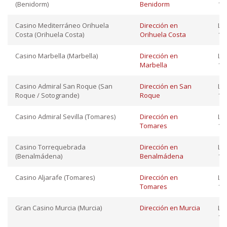
(Benidorm)
Benidorm
10:
Casino Mediterráneo Orihuela
Dirección en
Lu
Costa (Orihuela Costa)
Orihuela Costa
12:
Casino Marbella (Marbella)
Dirección en
Lu
Marbella
12:
Casino Admiral San Roque (San
Dirección en San
Lu
Roque / Sotogrande)
Roque
12:
Casino Admiral Sevilla (Tomares)
Dirección en
Lu
Tomares
12:
Casino Torrequebrada
Dirección en
Lu
(Benalmádena)
Benalmádena
12:
Casino Aljarafe (Tomares)
Dirección en
Lu
Tomares
12:
Gran Casino Murcia (Murcia)
Dirección en Murcia
Lu
12: