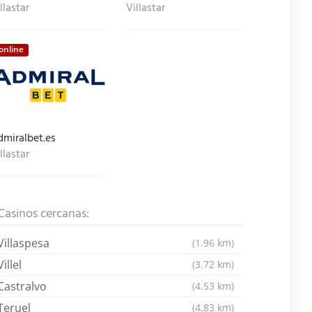
llastar
Villastar
online
dmiralbet.es
llastar
Casinos cercanas:
Villaspesa
(1.96 km)
Villel
(3.72 km)
Castralvo
(4.53 km)
Teruel
(4.83 km)