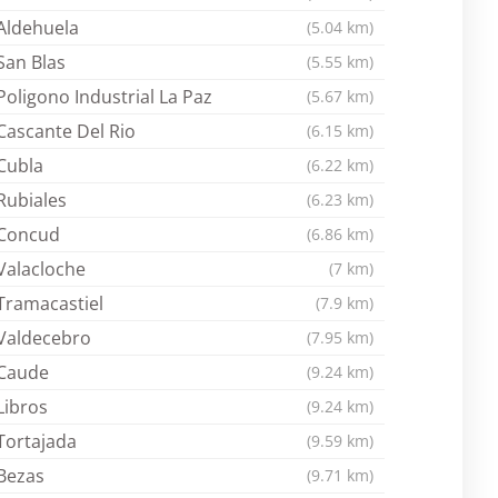
Aldehuela
(5.04 km)
San Blas
(5.55 km)
Poligono Industrial La Paz
(5.67 km)
Cascante Del Rio
(6.15 km)
Cubla
(6.22 km)
Rubiales
(6.23 km)
Concud
(6.86 km)
Valacloche
(7 km)
Tramacastiel
(7.9 km)
Valdecebro
(7.95 km)
Caude
(9.24 km)
Libros
(9.24 km)
Tortajada
(9.59 km)
Bezas
(9.71 km)