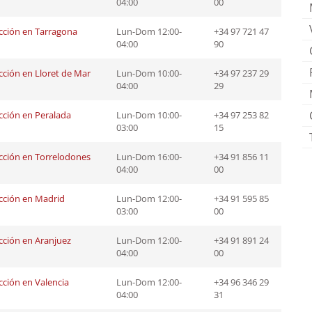
04:00
00
cción en Tarragona
Lun-Dom 12:00-
+34 97 721 47
04:00
90
cción en Lloret de Mar
Lun-Dom 10:00-
+34 97 237 29
04:00
29
cción en Peralada
Lun-Dom 10:00-
+34 97 253 82
03:00
15
cción en Torrelodones
Lun-Dom 16:00-
+34 91 856 11
04:00
00
cción en Madrid
Lun-Dom 12:00-
+34 91 595 85
03:00
00
cción en Aranjuez
Lun-Dom 12:00-
+34 91 891 24
04:00
00
cción en Valencia
Lun-Dom 12:00-
+34 96 346 29
04:00
31