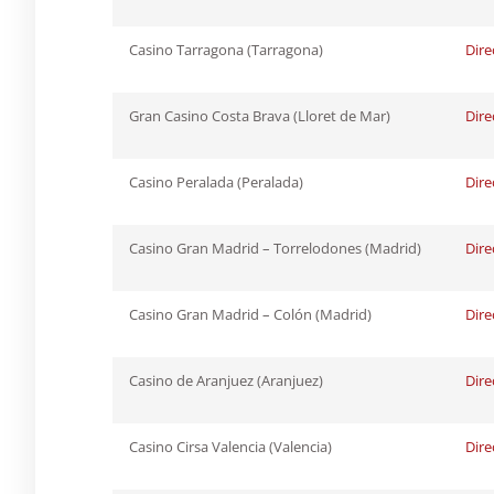
Casino Tarragona (Tarragona)
Dire
Gran Casino Costa Brava (Lloret de Mar)
Dire
Casino Peralada (Peralada)
Dire
Casino Gran Madrid – Torrelodones (Madrid)
Dire
Casino Gran Madrid – Colón (Madrid)
Dire
Casino de Aranjuez (Aranjuez)
Dire
Casino Cirsa Valencia (Valencia)
Dire