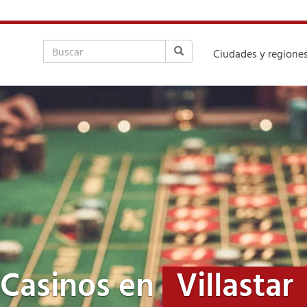
Ciudades y regione
Casinos en
Villastar