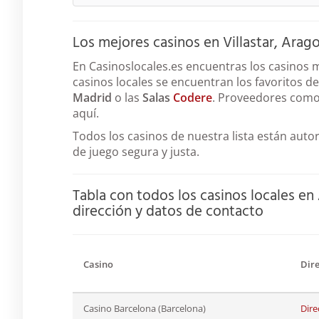
Los mejores casinos en Villastar, Arag
En Casinoslocales.es encuentras los casinos 
casinos locales se encuentran los favoritos 
Madrid
o las
Salas
Codere
. Proveedores com
aquí.
Todos los casinos de nuestra lista están auto
de juego segura y justa.
Tabla con todos los casinos locales en 
dirección y datos de contacto
Casino
Dir
Casino Barcelona (Barcelona)
Dire