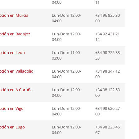
04:00
11
cción en Murcia
Lun-Dom 12:00-
+34 96 835 30
04:00
00
cción en Badajoz
Lun-Dom 12:00-
+34 92 431 21
04:00
12
cción en León
Lun-Dom 11:00-
+34 98 725 33
03:00
33
cción en Valladolid
Lun-Dom 12:00-
+34 98 347 12
04:00
00
cción en A Coruña
Lun-Dom 12:00-
+34 98 122 53
04:00
00
cción en Vigo
Lun-Dom 12:00-
+34 98 626 27
04:00
00
cción en Lugo
Lun-Dom 12:00-
+34 98 223 45
04:00
67