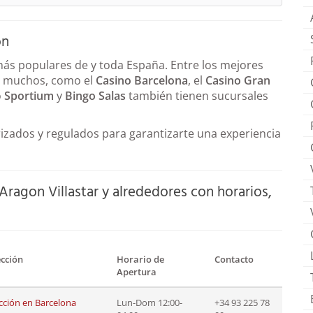
on
más populares de y toda España. Entre los mejores
de muchos, como el
Casino Barcelona
, el
Casino Gran
o
Sportium
y
Bingo Salas
también tienen sucursales
rizados y regulados para garantizarte una experiencia
Aragon Villastar y alrededores con horarios,
ección
Horario de
Contacto
Apertura
cción en Barcelona
Lun-Dom 12:00-
+34 93 225 78