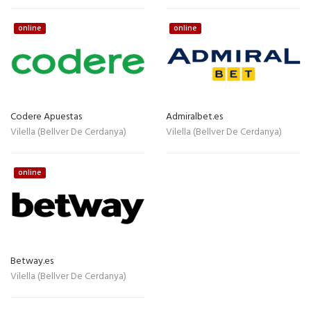
online
online
Codere Apuestas
Admiralbet.es
Vilella (Bellver De Cerdanya)
Vilella (Bellver De Cerdanya)
online
Betway.es
Vilella (Bellver De Cerdanya)