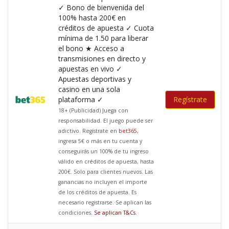
✓ Bono de bienvenida del
100% hasta 200€ en
créditos de apuesta ✓ Cuota
mínima de 1.50 para liberar
el bono ★ Acceso a
transmisiones en directo y
apuestas en vivo ✓
Apuestas deportivas y
casino en una sola
plataforma ✓
Regístrate
18+ (Publicidad) Juega con
responsabilidad. El juego puede ser
adictivo. Regístrate en
bet365
,
ingresa 5€ o más en tu cuenta y
conseguirás un 100% de tu ingreso
válido en créditos de apuesta, hasta
200€. Solo para clientes nuevos. Las
ganancias no incluyen el importe
de los créditos de apuesta. Es
necesario registrarse. Se aplican las
condiciones.
Se aplican T&Cs
.