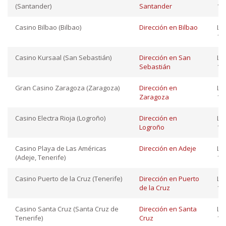
(Santander)
Santander
12:
Casino Bilbao (Bilbao)
Dirección en Bilbao
Lu
12:
Casino Kursaal (San Sebastián)
Dirección en San
Lu
Sebastián
12:
Gran Casino Zaragoza (Zaragoza)
Dirección en
Lu
Zaragoza
12:
Casino Electra Rioja (Logroño)
Dirección en
Lu
Logroño
12:
Casino Playa de Las Américas
Dirección en Adeje
Lu
(Adeje, Tenerife)
11:
Casino Puerto de la Cruz (Tenerife)
Dirección en Puerto
Lu
de la Cruz
11:
Casino Santa Cruz (Santa Cruz de
Dirección en Santa
Lu
Tenerife)
Cruz
12: