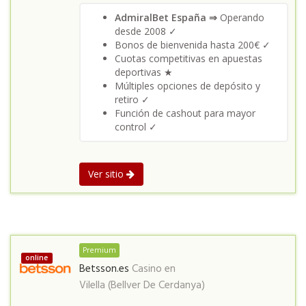
AdmiralBet España ⇒
Operando
desde 2008 ✓
Bonos de bienvenida hasta 200€ ✓
Cuotas competitivas en apuestas
deportivas ★
Múltiples opciones de depósito y
retiro ✓
Función de cashout para mayor
control ✓
Ver sitio
Premium
online
Betsson.es
Casino en
Vilella (Bellver De Cerdanya)