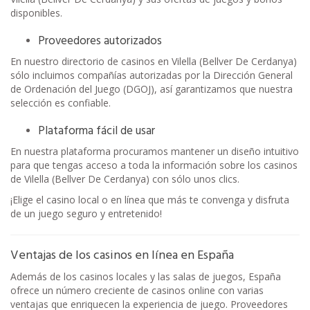
disponibles.
Proveedores autorizados
En nuestro directorio de casinos en Vilella (Bellver De Cerdanya)
sólo incluimos compañías autorizadas por la Dirección General
de Ordenación del Juego (DGOJ), así garantizamos que nuestra
selección es confiable.
Plataforma fácil de usar
En nuestra plataforma procuramos mantener un diseño intuitivo
para que tengas acceso a toda la información sobre los casinos
de Vilella (Bellver De Cerdanya) con sólo unos clics.
¡Elige el casino local o en línea que más te convenga y disfruta
de un juego seguro y entretenido!
Ventajas de los casinos en línea en España
Además de los casinos locales y las salas de juegos, España
ofrece un número creciente de casinos online con varias
ventajas que enriquecen la experiencia de juego. Proveedores