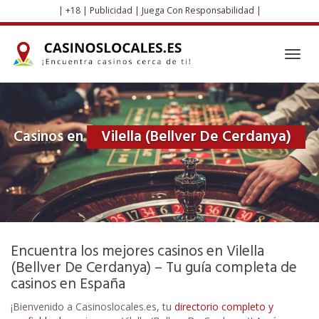
Skip
| +18 | Publicidad | Juega Con Responsabilidad |
to
main
content
Toggl
navig
Casinos en
Vilella (Bellver De Cerdanya)
Encuentra los mejores casinos en Vilella
(Bellver De Cerdanya) – Tu guía completa de
casinos en España
¡Bienvenido a Casinoslocales.es, tu
directorio completo y