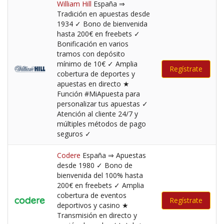
William Hill
España ⇒
Tradición en apuestas desde
1934 ✓ Bono de bienvenida
hasta 200€ en freebets ✓
Bonificación en varios
tramos con depósito
mínimo de 10€ ✓ Amplia
Regístrate
cobertura de deportes y
apuestas en directo ★
Función #MiApuesta para
personalizar tus apuestas ✓
Atención al cliente 24/7 y
múltiples métodos de pago
seguros ✓
Codere
España ⇒ Apuestas
desde 1980 ✓ Bono de
bienvenida del 100% hasta
200€ en freebets ✓ Amplia
cobertura de eventos
Regístrate
deportivos y casino ★
Transmisión en directo y