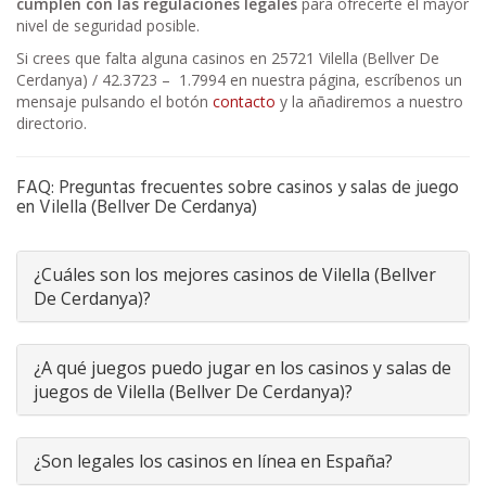
cumplen con las regulaciones legales
para ofrecerte el mayor
nivel de seguridad posible.
Si crees que falta alguna casinos en 25721 Vilella (Bellver De
Cerdanya) / 42.3723 – 1.7994 en nuestra página, escríbenos un
mensaje pulsando el botón
contacto
y la añadiremos a nuestro
directorio.
FAQ: Preguntas frecuentes sobre casinos y salas de juego
en Vilella (Bellver De Cerdanya)
¿Cuáles son los mejores casinos de Vilella (Bellver
De Cerdanya)?
¿A qué juegos puedo jugar en los casinos y salas de
juegos de Vilella (Bellver De Cerdanya)?
¿Son legales los casinos en línea en España?