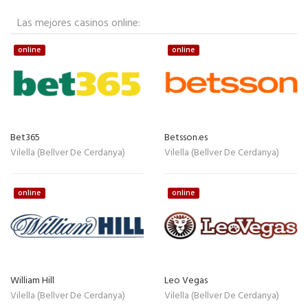
Las mejores casinos online:
online
online
Bet365
Betsson.es
Vilella (Bellver De Cerdanya)
Vilella (Bellver De Cerdanya)
online
online
William Hill
Leo Vegas
Vilella (Bellver De Cerdanya)
Vilella (Bellver De Cerdanya)