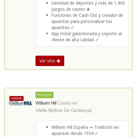
Variedad de deportes y más de 1.400
juegos de casino ★
Funciones de Cash Out y creador de
apuestas para personalizar tus
apuestas ✓
App móvil galardonada y soporte al
cliente de alta calidad ✓
Ver sitio
Premium
online
William Hill
Casino en
Vilella (Bellver De Cerdanya)
William Hill España ⇒ Tradición en
apuestas desde 1934 ✓