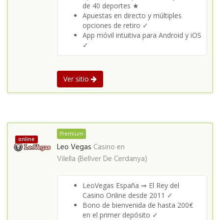
de 40 deportes ★
Apuestas en directo y múltiples
opciones de retiro ✓
App móvil intuitiva para Android y iOS
✓
Ver sitio
Premium
online
Leo Vegas
Casino en
Vilella (Bellver De Cerdanya)
LeoVegas España ⇒ El Rey del
Casino Online desde 2011 ✓
Bono de bienvenida de hasta 200€
en el primer depósito ✓