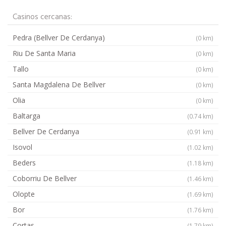
Casinos cercanas:
Pedra (Bellver De Cerdanya)
(0 km)
Riu De Santa Maria
(0 km)
Tallo
(0 km)
Santa Magdalena De Bellver
(0 km)
Olia
(0 km)
Baltarga
(0.74 km)
Bellver De Cerdanya
(0.91 km)
Isovol
(1.02 km)
Beders
(1.18 km)
Coborriu De Bellver
(1.46 km)
Olopte
(1.69 km)
Bor
(1.76 km)
Cortas
(1.79 km)