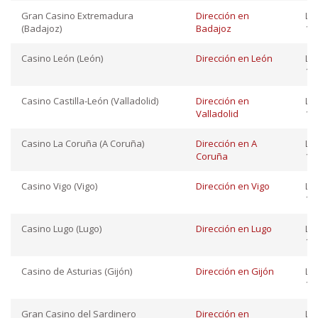
Gran Casino Extremadura
Dirección en
Lu
(Badajoz)
Badajoz
12:
Casino León (León)
Dirección en León
Lu
11:
Casino Castilla-León (Valladolid)
Dirección en
Lu
Valladolid
12:
Casino La Coruña (A Coruña)
Dirección en A
Lu
Coruña
12:
Casino Vigo (Vigo)
Dirección en Vigo
Lu
12:
Casino Lugo (Lugo)
Dirección en Lugo
Lu
12:
Casino de Asturias (Gijón)
Dirección en Gijón
Lu
12:
Gran Casino del Sardinero
Dirección en
Lu