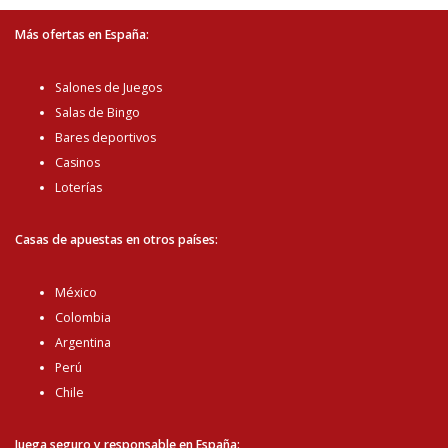
Más ofertas en España:
Salones de Juegos
Salas de Bingo
Bares deportivos
Casinos
Loterías
Casas de apuestas en otros países:
México
Colombia
Argentina
Perú
Chile
Juega seguro y responsable en España: