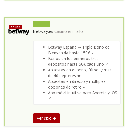
Premium
online
Betway.es
Casino en
Tallo
Betway España ⇒ Triple Bono de
Bienvenida hasta 150€ ✓
Bonos en los primeros tres
depósitos hasta 50€ cada uno ✓
Apuestas en eSports, fútbol y más
de 40 deportes ★
Apuestas en directo y múltiples
opciones de retiro ✓
App móvil intuitiva para Android y iOS
✓
Ver sitio