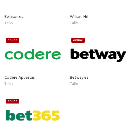
Betsson.es
William Hill
Tallo
Tallo
online
online
Codere Apuestas
Betway.es
Tallo
Tallo
online