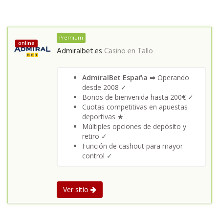
Premium
online
Admiralbet.es
Casino en
Tallo
AdmiralBet España ⇒
Operando
desde 2008 ✓
Bonos de bienvenida hasta 200€ ✓
Cuotas competitivas en apuestas
deportivas ★
Múltiples opciones de depósito y
retiro ✓
Función de cashout para mayor
control ✓
Ver sitio