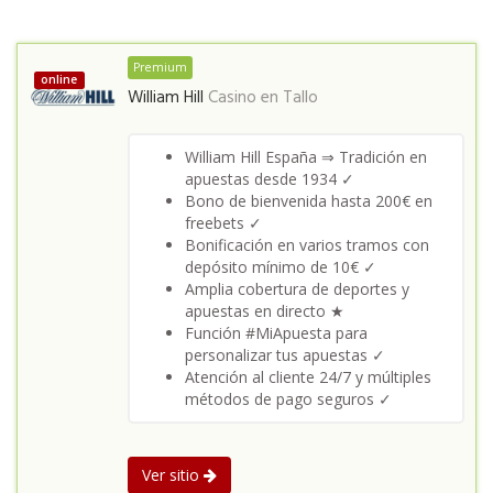
Premium
online
William Hill
Casino en
Tallo
William Hill España ⇒ Tradición en
apuestas desde 1934 ✓
Bono de bienvenida hasta 200€ en
freebets ✓
Bonificación en varios tramos con
depósito mínimo de 10€ ✓
Amplia cobertura de deportes y
apuestas en directo ★
Función #MiApuesta para
personalizar tus apuestas ✓
Atención al cliente 24/7 y múltiples
métodos de pago seguros ✓
Ver sitio