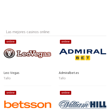
Las mejores casinos online:
online
online
Leo Vegas
Admiralbet.es
Tallo
Tallo
online
online