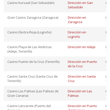
Casino Kursaal (San Sebastián)
Dirección en San
Lu
Sebastián
12:
Gran Casino Zaragoza (Zaragoza)
Dirección en
Lu
Zaragoza
12:
Casino Electra Rioja (Logroño)
Dirección en
Lu
Logroño
12:
Casino Playa de Las Américas
Dirección en Adeje
Lu
(Adeje, Tenerife)
11:
Casino Puerto de la Cruz (Tenerife)
Dirección en Puerto
Lu
de la Cruz
11:
Casino Santa Cruz (Santa Cruz de
Dirección en Santa
Lu
Tenerife)
Cruz
12:
Casino Las Palmas (Las Palmas de
Dirección en Las
Lu
Gran Canaria)
Palmas
12:
Casino Lanzarote (Puerto del
Dirección en Puerto
Lu