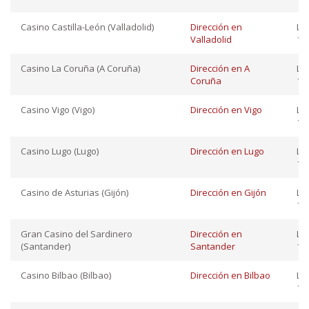
Casino Castilla-León (Valladolid)
Dirección en
Lu
Valladolid
12:
Casino La Coruña (A Coruña)
Dirección en A
Lu
Coruña
12:
Casino Vigo (Vigo)
Dirección en Vigo
Lu
12:
Casino Lugo (Lugo)
Dirección en Lugo
Lu
12:
Casino de Asturias (Gijón)
Dirección en Gijón
Lu
12:
Gran Casino del Sardinero
Dirección en
Lu
(Santander)
Santander
12:
Casino Bilbao (Bilbao)
Dirección en Bilbao
Lu
12: