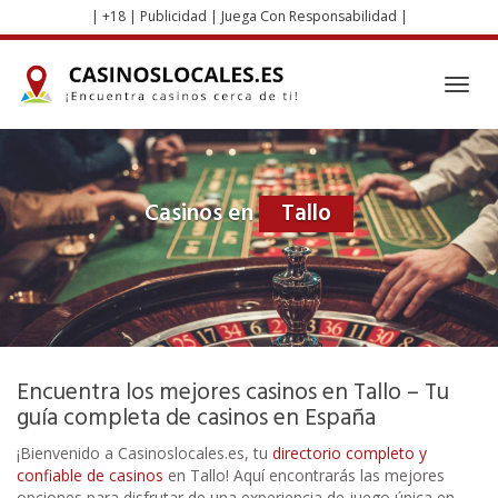
Skip
| +18 | Publicidad | Juega Con Responsabilidad |
to
main
content
Toggl
navig
Casinos en
Tallo
Encuentra los mejores casinos en Tallo – Tu
guía completa de casinos en España
¡Bienvenido a Casinoslocales.es, tu
directorio completo y
confiable de casinos
en Tallo! Aquí encontrarás las mejores
opciones para disfrutar de una experiencia de juego única en