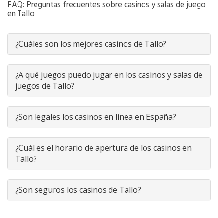
FAQ: Preguntas frecuentes sobre casinos y salas de juego
en Tallo
¿Cuáles son los mejores casinos de Tallo?
¿A qué juegos puedo jugar en los casinos y salas de
juegos de Tallo?
¿Son legales los casinos en línea en España?
¿Cuál es el horario de apertura de los casinos en
Tallo?
¿Son seguros los casinos de Tallo?