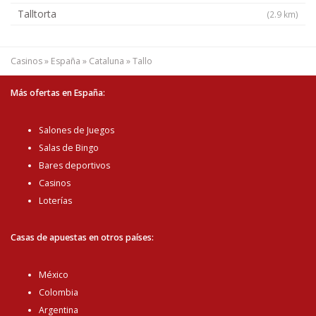
Talltorta
(2.9 km)
Casinos
»
España
»
Cataluna
»
Tallo
Más ofertas en España:
Salones de Juegos
Salas de Bingo
Bares deportivos
Casinos
Loterías
Casas de apuestas en otros países:
México
Colombia
Argentina