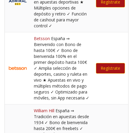
en apuestas deportivas ★
Regístrate
Múltiples opciones de
depósito y retiro ✓ Función
de cashout para mayor
control ✓
Betsson
España ⇒
Bienvenido con Bono de
hasta 100€ ✓ Bono de
bienvenida 100% en el
primer depósito hasta 100€
✓ Amplia selección de
Regístrate
deportes, casino y ruleta en
vivo ★ Apuestas en vivo y
múltiples métodos de pago
seguros ✓ Optimizado para
móviles, sin App necesaria ✓
William Hill
España ⇒
Tradición en apuestas desde
1934 ✓ Bono de bienvenida
hasta 200€ en freebets ✓