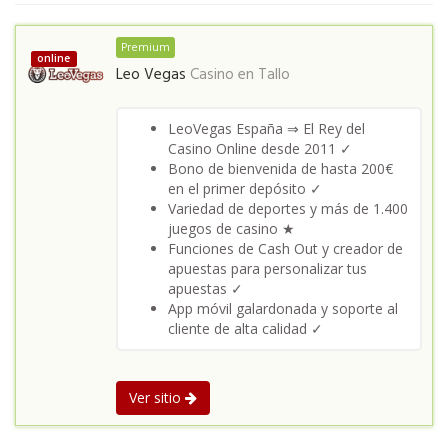
Premium
online
Leo Vegas
Casino en
Tallo
LeoVegas España ⇒ El Rey del
Casino Online desde 2011 ✓
Bono de bienvenida de hasta 200€
en el primer depósito ✓
Variedad de deportes y más de 1.400
juegos de casino ★
Funciones de Cash Out y creador de
apuestas para personalizar tus
apuestas ✓
App móvil galardonada y soporte al
cliente de alta calidad ✓
Ver sitio