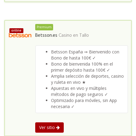
Premium
online
Betsson.es
Casino en
Tallo
Betsson España ⇒ Bienvenido con
Bono de hasta 100€ ✓
Bono de bienvenida 100% en el
primer depósito hasta 100€ ✓
Amplia selección de deportes, casino
y ruleta en vivo ★
Apuestas en vivo y múltiples
métodos de pago seguros ✓
Optimizado para móviles, sin App
necesaria ✓
Ver sitio