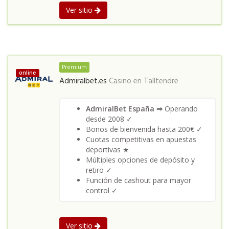
Ver sitio
Premium
online
Admiralbet.es
Casino en
Talltendre
AdmiralBet España ⇒
Operando
desde 2008 ✓
Bonos de bienvenida hasta 200€ ✓
Cuotas competitivas en apuestas
deportivas ★
Múltiples opciones de depósito y
retiro ✓
Función de cashout para mayor
control ✓
Ver sitio