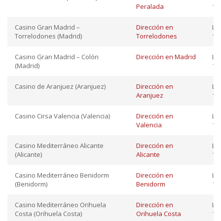
Peralada
10:
Casino Gran Madrid –
Dirección en
Lu
Torrelodones (Madrid)
Torrelodones
16:
Casino Gran Madrid – Colón
Dirección en Madrid
Lu
(Madrid)
12:
Casino de Aranjuez (Aranjuez)
Dirección en
Lu
Aranjuez
12:
Casino Cirsa Valencia (Valencia)
Dirección en
Lu
Valencia
12:
Casino Mediterráneo Alicante
Dirección en
Lu
(Alicante)
Alicante
10:
Casino Mediterráneo Benidorm
Dirección en
Lu
(Benidorm)
Benidorm
10:
Casino Mediterráneo Orihuela
Dirección en
Lu
Costa (Orihuela Costa)
Orihuela Costa
12: