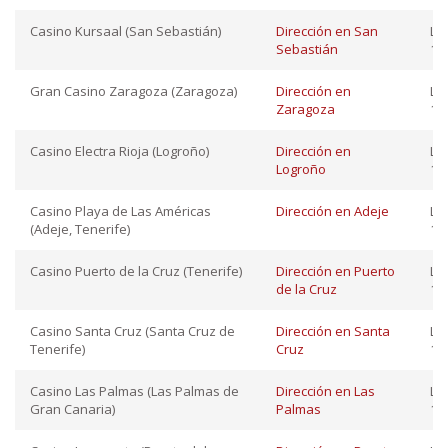
Casino Kursaal (San Sebastián)
Dirección en San
Lu
Sebastián
12:
Gran Casino Zaragoza (Zaragoza)
Dirección en
Lu
Zaragoza
12:
Casino Electra Rioja (Logroño)
Dirección en
Lu
Logroño
12:
Casino Playa de Las Américas
Dirección en Adeje
Lu
(Adeje, Tenerife)
11:
Casino Puerto de la Cruz (Tenerife)
Dirección en Puerto
Lu
de la Cruz
11:
Casino Santa Cruz (Santa Cruz de
Dirección en Santa
Lu
Tenerife)
Cruz
12:
Casino Las Palmas (Las Palmas de
Dirección en Las
Lu
Gran Canaria)
Palmas
12: