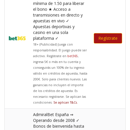
mínima de 1.50 para liberar
el bono ★ Acceso a
transmisiones en directo y
apuestas en vivo ✓
Apuestas deportivas y
casino en una sola
plataforma ✓
Regístrate
18+ (Publicidad) Juega con
responsabilidad. El juego puede ser
adictivo. Regístrate en
bet365
,
ingresa 5€ o más en tu cuenta y
conseguirás un 100% de tu ingreso
válido en créditos de apuesta, hasta
200€. Solo para clientes nuevos. Las
ganancias no incluyen el importe
de los créditos de apuesta. Es
necesario registrarse. Se aplican las
condiciones.
Se aplican T&Cs
.
AdmiralBet España ⇒
Operando desde 2008 ✓
Bonos de bienvenida hasta