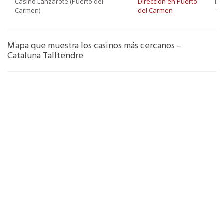
Casino Lanzarote (Puerto del
Dirección en Puerto
Lu
Carmen)
del Carmen
12:
Mapa que muestra los casinos más cercanos –
Cataluna Talltendre