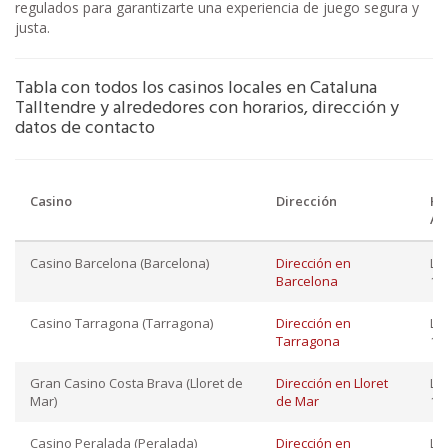
regulados para garantizarte una experiencia de juego segura y
justa.
Tabla con todos los casinos locales en Cataluna
Talltendre y alrededores con horarios, dirección y
datos de contacto
Casino
Dirección
Ho
Ap
Casino Barcelona (Barcelona)
Dirección en
Lu
Barcelona
12:
Casino Tarragona (Tarragona)
Dirección en
Lu
Tarragona
12:
Gran Casino Costa Brava (Lloret de
Dirección en Lloret
Lu
Mar)
de Mar
10:
Casino Peralada (Peralada)
Dirección en
Lu