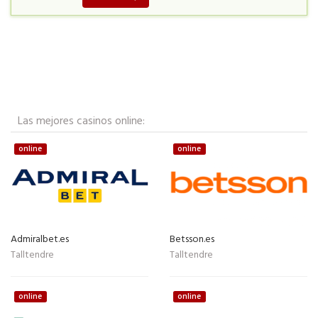
Las mejores casinos online:
online
online
Admiralbet.es
Betsson.es
Talltendre
Talltendre
online
online