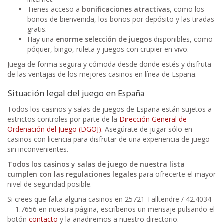
Tienes acceso a
bonificaciones atractivas
, como los
bonos de bienvenida, los bonos por depósito y las tiradas
gratis.
Hay una
enorme selección de juegos
disponibles, como
póquer, bingo, ruleta y juegos con crupier en vivo.
Juega de forma segura y cómoda desde donde estés y disfruta
de las ventajas de los mejores casinos en línea de España.
Situación legal del juego en España
Todos los casinos y salas de juegos de España están sujetos a
estrictos controles por parte de la
Dirección General de
Ordenación del Juego (DGOJ)
. Asegúrate de jugar sólo en
casinos con licencia para disfrutar de una experiencia de juego
sin inconvenientes.
Todos los casinos y salas de juego de nuestra lista
cumplen con las regulaciones legales
para ofrecerte el mayor
nivel de seguridad posible.
Si crees que falta alguna casinos en 25721 Talltendre / 42.4034
– 1.7656 en nuestra página, escríbenos un mensaje pulsando el
botón
contacto
y la añadiremos a nuestro directorio.