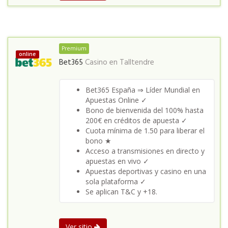
Premium
online
Bet365
Casino en
Talltendre
Bet365 España ⇒ Líder Mundial en
Apuestas Online ✓
Bono de bienvenida del 100% hasta
200€ en créditos de apuesta ✓
Cuota mínima de 1.50 para liberar el
bono ★
Acceso a transmisiones en directo y
apuestas en vivo ✓
Apuestas deportivas y casino en una
sola plataforma ✓
Se aplican T&C y +18.
Ver sitio