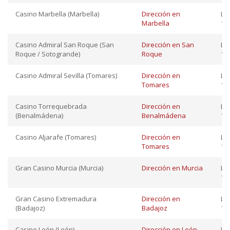
Casino Marbella (Marbella)
Dirección en
Lu
Marbella
12:
Casino Admiral San Roque (San
Dirección en San
Lu
Roque / Sotogrande)
Roque
12:
Casino Admiral Sevilla (Tomares)
Dirección en
Lu
Tomares
12:
Casino Torrequebrada
Dirección en
Lu
(Benalmádena)
Benalmádena
12:
Casino Aljarafe (Tomares)
Dirección en
Lu
Tomares
12:
Gran Casino Murcia (Murcia)
Dirección en Murcia
Lu
12:
Gran Casino Extremadura
Dirección en
Lu
(Badajoz)
Badajoz
12:
Casino León (León)
Dirección en León
Lu