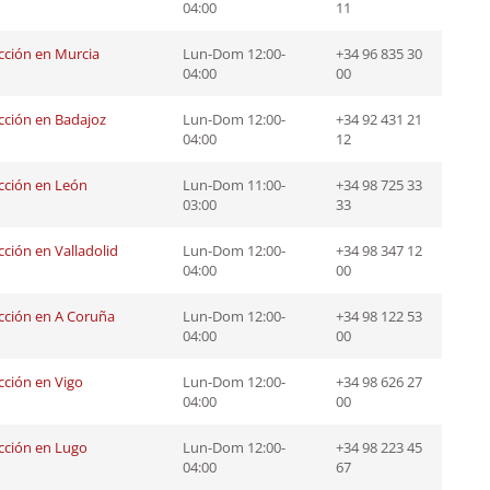
04:00
11
cción en Murcia
Lun-Dom 12:00-
+34 96 835 30
04:00
00
cción en Badajoz
Lun-Dom 12:00-
+34 92 431 21
04:00
12
cción en León
Lun-Dom 11:00-
+34 98 725 33
03:00
33
cción en Valladolid
Lun-Dom 12:00-
+34 98 347 12
04:00
00
cción en A Coruña
Lun-Dom 12:00-
+34 98 122 53
04:00
00
cción en Vigo
Lun-Dom 12:00-
+34 98 626 27
04:00
00
cción en Lugo
Lun-Dom 12:00-
+34 98 223 45
04:00
67