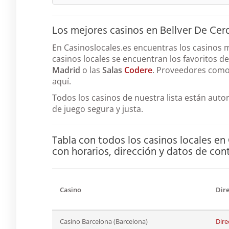
Los mejores casinos en Bellver De Cer
En Casinoslocales.es encuentras los casinos 
casinos locales se encuentran los favoritos 
Madrid
o las
Salas
Codere
. Proveedores com
aquí.
Todos los casinos de nuestra lista están auto
de juego segura y justa.
Tabla con todos los casinos locales en
con horarios, dirección y datos de con
Casino
Dir
Casino Barcelona (Barcelona)
Dire