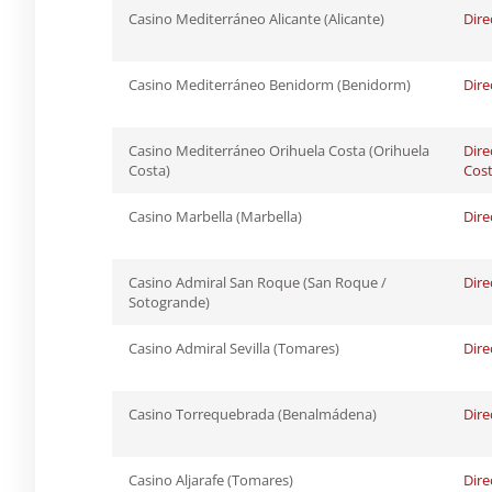
Casino Mediterráneo Alicante (Alicante)
Dire
Casino Mediterráneo Benidorm (Benidorm)
Dire
Casino Mediterráneo Orihuela Costa (Orihuela
Dire
Costa)
Cos
Casino Marbella (Marbella)
Dire
Casino Admiral San Roque (San Roque /
Dire
Sotogrande)
Casino Admiral Sevilla (Tomares)
Dire
Casino Torrequebrada (Benalmádena)
Dir
Casino Aljarafe (Tomares)
Dire