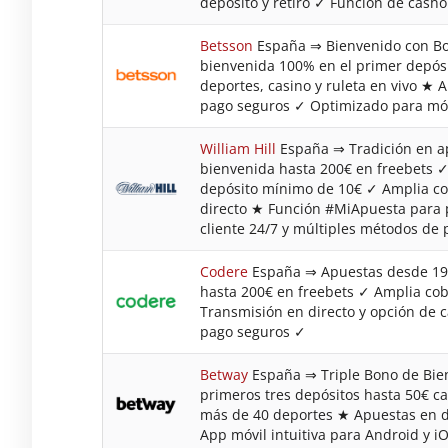
depósito y retiro ✓ Función de cash
Betsson
España ⇒ Bienvenido con Bo
bienvenida 100% en el primer depósi
deportes, casino y ruleta en vivo ★ 
pago seguros ✓ Optimizado para móv
William Hill
España ⇒ Tradición en a
bienvenida hasta 200€ en freebets ✓
depósito mínimo de 10€ ✓ Amplia co
directo ★ Función #MiApuesta para p
cliente 24/7 y múltiples métodos de
Codere
España ⇒ Apuestas desde 19
hasta 200€ en freebets ✓ Amplia cob
Transmisión en directo y opción de 
pago seguros ✓
Betway
España ⇒ Triple Bono de Bie
primeros tres depósitos hasta 50€ c
más de 40 deportes ★ Apuestas en di
App móvil intuitiva para Android y i