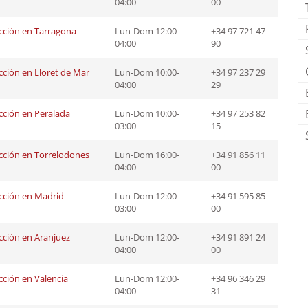
04:00
00
cción en Tarragona
Lun-Dom 12:00-
+34 97 721 47
04:00
90
cción en Lloret de Mar
Lun-Dom 10:00-
+34 97 237 29
04:00
29
cción en Peralada
Lun-Dom 10:00-
+34 97 253 82
03:00
15
cción en Torrelodones
Lun-Dom 16:00-
+34 91 856 11
04:00
00
cción en Madrid
Lun-Dom 12:00-
+34 91 595 85
03:00
00
cción en Aranjuez
Lun-Dom 12:00-
+34 91 891 24
04:00
00
cción en Valencia
Lun-Dom 12:00-
+34 96 346 29
04:00
31