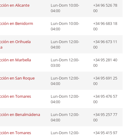
cción en Alicante
Lun-Dom 10:00-
+34 96 526 78
04:00
00
cción en Benidorm
Lun-Dom 10:00-
+34 96 683 18
04:00
00
cción en Orihuela
Lun-Dom 12:00-
+34 96 673 11
ta
04:00
00
cción en Marbella
Lun-Dom 12:00-
+34 95 281 40
03:00
00
cción en San Roque
Lun-Dom 12:00-
+34 95 691 25
04:00
00
cción en Tomares
Lun-Dom 12:00-
+34 95 476 57
04:00
00
ección en Benalmádena
Lun-Dom 12:00-
+34 95 257 77
04:00
00
cción en Tomares
Lun-Dom 12:00-
+34 95 415 97