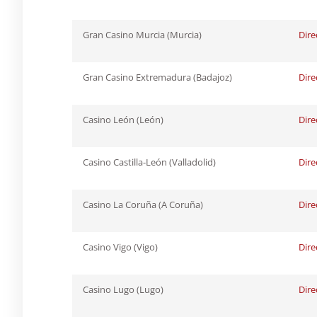
Gran Casino Murcia (Murcia)
Dire
Gran Casino Extremadura (Badajoz)
Dire
Casino León (León)
Dire
Casino Castilla-León (Valladolid)
Dire
Casino La Coruña (A Coruña)
Dire
Casino Vigo (Vigo)
Dire
Casino Lugo (Lugo)
Dire