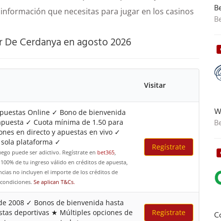
B
 información que necesitas para jugar en los casinos
B
er De Cerdanya en agosto 2026
Visitar
Wi
puestas Online ✓ Bono de bienvenida
B
 apuesta ✓ Cuota mínima de 1.50 para
ones en directo y apuestas en vivo ✓
 sola plataforma ✓
Regístrate
juego puede ser adictivo. Regístrate en
bet365
,
 100% de tu ingreso válido en créditos de apuesta,
ncias no incluyen el importe de los créditos de
s condiciones.
Se aplican T&Cs
.
e 2008 ✓ Bonos de bienvenida hasta
tas deportivas ★ Múltiples opciones de
Regístrate
C