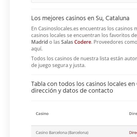
Los mejores casinos en Su, Cataluna
En Casinoslocales.es encuentras los casinos 
casinos locales se encuentran los favoritos 
Madrid
o las
Salas
Codere
. Proveedores com
aquí.
Todos los casinos de nuestra lista están auto
de juego segura y justa.
Tabla con todos los casinos locales en
dirección y datos de contacto
Casino
Dir
Casino Barcelona (Barcelona)
Dire