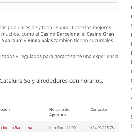
más populares de y toda España. Entre los mejores
de muchos, como el
Casino Barcelona
, el
Casino Gran
o
Sportium
y
Bingo Salas
también tienen sucursales
rizados y regulados para garantizarte una experiencia
 Cataluna Su y alrededores con horarios,
ección
Horario de
Contacto
Apertura
cción en Barcelona
Lun-Dom 12:00-
+34 93 225 78