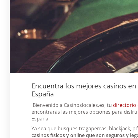
Encuentra los mejores casinos en
España
¡Bienvenido a Casinoslocales.es, tu
directorio
encontrarás las mejores opciones para disfru
España.
Ya sea que busques tragaperras, blackjack, pó
casinos físicos y online que son seguros y le