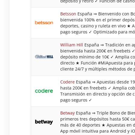
depósito y retiro ✓ Función de cash
Betsson
España ⇒ Bienvenido con Bo
bienvenida 100% en el primer depósi
deportes, casino y ruleta en vivo ★ 
pago seguros ✓ Optimizado para móv
William Hill
España ⇒ Tradición en a
bienvenida hasta 200€ en freebets ✓
depósito mínimo de 10€ ✓ Amplia co
directo ★ Función #MiApuesta para p
cliente 24/7 y múltiples métodos de
Codere
España ⇒ Apuestas desde 19
hasta 200€ en freebets ✓ Amplia cob
Transmisión en directo y opción de 
pago seguros ✓
Betway
España ⇒ Triple Bono de Bie
primeros tres depósitos hasta 50€ c
más de 40 deportes ★ Apuestas en di
App móvil intuitiva para Android y i