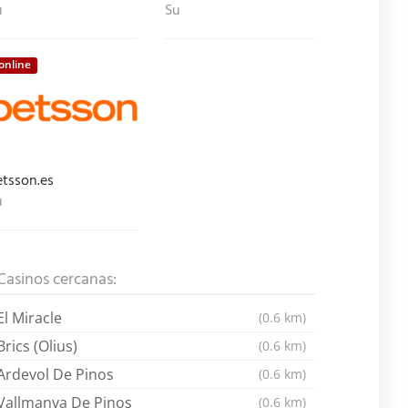
u
Su
online
etsson.es
u
Casinos cercanas:
El Miracle
(0.6 km)
Brics (Olius)
(0.6 km)
Ardevol De Pinos
(0.6 km)
Vallmanya De Pinos
(0.6 km)