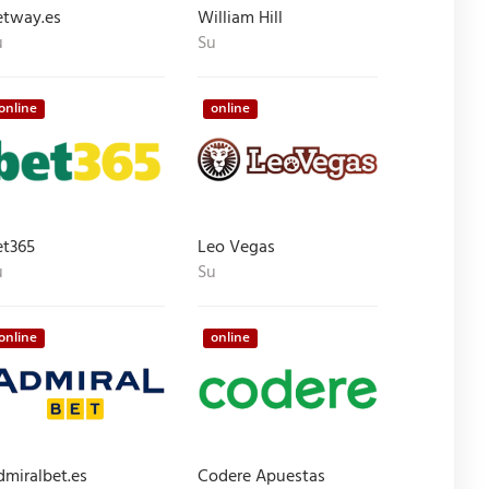
etway.es
William Hill
u
Su
online
online
et365
Leo Vegas
u
Su
online
online
dmiralbet.es
Codere Apuestas