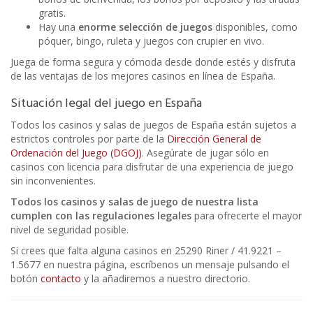
gratis.
Hay una
enorme selección de juegos
disponibles, como
póquer, bingo, ruleta y juegos con crupier en vivo.
Juega de forma segura y cómoda desde donde estés y disfruta
de las ventajas de los mejores casinos en línea de España.
Situación legal del juego en España
Todos los casinos y salas de juegos de España están sujetos a
estrictos controles por parte de la
Dirección General de
Ordenación del Juego (DGOJ)
. Asegúrate de jugar sólo en
casinos con licencia para disfrutar de una experiencia de juego
sin inconvenientes.
Todos los casinos y salas de juego de nuestra lista
cumplen con las regulaciones legales
para ofrecerte el mayor
nivel de seguridad posible.
Si crees que falta alguna casinos en 25290 Riner / 41.9221 –
1.5677 en nuestra página, escríbenos un mensaje pulsando el
botón
contacto
y la añadiremos a nuestro directorio.