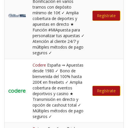
Bonificación en varios
tramos con depósito
mínimo de 10€ ✓ Amplia
Regístrate
cobertura de deportes y
apuestas en directo ★
Función #MiApuesta para
personalizar tus apuestas ✓
Atención al cliente 24/7 y
múltiples métodos de pago
seguros ✓
Codere
España ⇒ Apuestas
desde 1980 ✓ Bono de
bienvenida del 100% hasta
200€ en freebets ✓ Amplia
cobertura de eventos
Regístrate
deportivos y casino ★
Transmisión en directo y
opción de cashout total ✓
Múltiples métodos de pago
seguros ✓