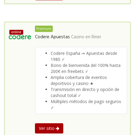
Premium
online
Codere Apuestas
Casino en
Riner
Codere España ⇒ Apuestas desde
1980 ✓
Bono de bienvenida del 100% hasta
200€ en freebets ✓
Amplia cobertura de eventos
deportivos y casino ★
Transmisión en directo y opción de
cashout total ✓
Múltiples métodos de pago seguros
✓
Ver sitio