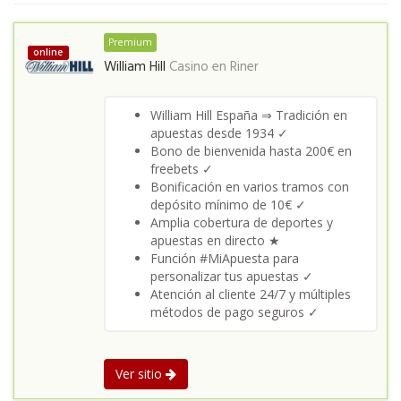
Premium
online
William Hill
Casino en
Riner
William Hill España ⇒ Tradición en
apuestas desde 1934 ✓
Bono de bienvenida hasta 200€ en
freebets ✓
Bonificación en varios tramos con
depósito mínimo de 10€ ✓
Amplia cobertura de deportes y
apuestas en directo ★
Función #MiApuesta para
personalizar tus apuestas ✓
Atención al cliente 24/7 y múltiples
métodos de pago seguros ✓
Ver sitio