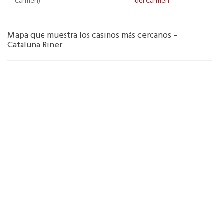
Carmen)
del Carmen
12:
Mapa que muestra los casinos más cercanos –
Cataluna Riner