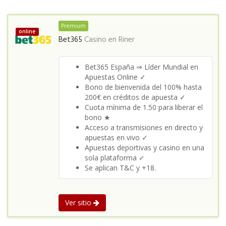
Premium
online
Bet365
Casino en
Riner
Bet365 España ⇒ Líder Mundial en
Apuestas Online ✓
Bono de bienvenida del 100% hasta
200€ en créditos de apuesta ✓
Cuota mínima de 1.50 para liberar el
bono ★
Acceso a transmisiones en directo y
apuestas en vivo ✓
Apuestas deportivas y casino en una
sola plataforma ✓
Se aplican T&C y +18.
Ver sitio