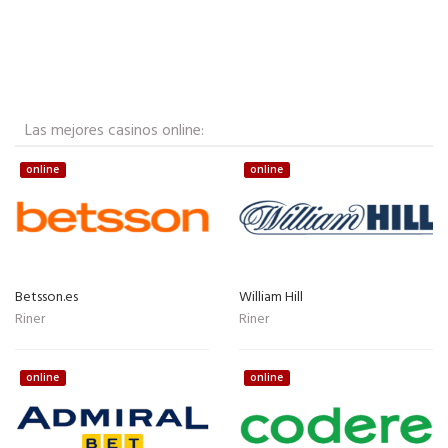
Las mejores casinos online:
online
online
Betsson.es
William Hill
Riner
Riner
online
online