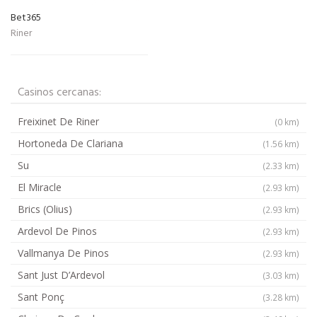
Bet365
Riner
Casinos cercanas:
Freixinet De Riner
(0 km)
Hortoneda De Clariana
(1.56 km)
Su
(2.33 km)
El Miracle
(2.93 km)
Brics (Olius)
(2.93 km)
Ardevol De Pinos
(2.93 km)
Vallmanya De Pinos
(2.93 km)
Sant Just D’Ardevol
(3.03 km)
Sant Ponç
(3.28 km)