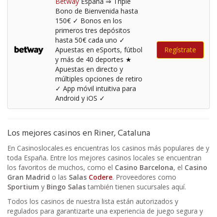
Betway
España ⇒ Triple
Bono de Bienvenida hasta
150€ ✓ Bonos en los
primeros tres depósitos
hasta 50€ cada uno ✓
Apuestas en eSports, fútbol
Regístrate
y más de 40 deportes ★
Apuestas en directo y
múltiples opciones de retiro
✓ App móvil intuitiva para
Android y iOS ✓
Los mejores casinos en Riner, Cataluna
En Casinoslocales.es encuentras los casinos más populares de y
toda España. Entre los mejores casinos locales se encuentran
los favoritos de muchos, como el
Casino Barcelona
, el
Casino
Gran Madrid
o las
Salas
Codere
. Proveedores como
Sportium
y
Bingo Salas
también tienen sucursales aquí.
Todos los casinos de nuestra lista están autorizados y
regulados para garantizarte una experiencia de juego segura y