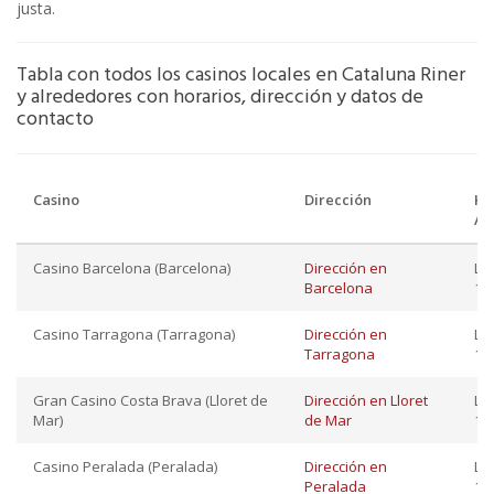
justa.
Tabla con todos los casinos locales en Cataluna Riner
y alrededores con horarios, dirección y datos de
contacto
Casino
Dirección
Ho
Ap
Casino Barcelona (Barcelona)
Dirección en
Lu
Barcelona
12:
Casino Tarragona (Tarragona)
Dirección en
Lu
Tarragona
12:
Gran Casino Costa Brava (Lloret de
Dirección en Lloret
Lu
Mar)
de Mar
10:
Casino Peralada (Peralada)
Dirección en
Lu
Peralada
10: