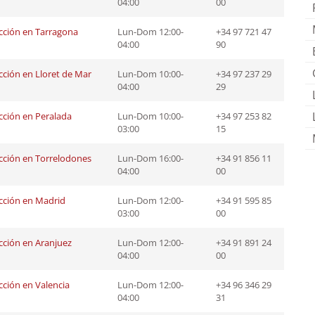
04:00
00
cción en Tarragona
Lun-Dom 12:00-
+34 97 721 47
04:00
90
cción en Lloret de Mar
Lun-Dom 10:00-
+34 97 237 29
04:00
29
cción en Peralada
Lun-Dom 10:00-
+34 97 253 82
03:00
15
cción en Torrelodones
Lun-Dom 16:00-
+34 91 856 11
04:00
00
cción en Madrid
Lun-Dom 12:00-
+34 91 595 85
03:00
00
cción en Aranjuez
Lun-Dom 12:00-
+34 91 891 24
04:00
00
cción en Valencia
Lun-Dom 12:00-
+34 96 346 29
04:00
31