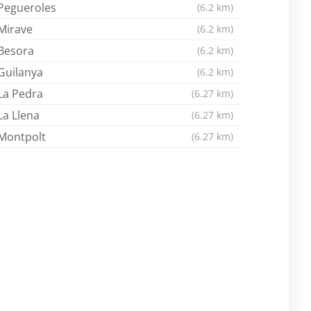
Pegueroles
(6.2 km)
Mirave
(6.2 km)
Besora
(6.2 km)
Guilanya
(6.2 km)
La Pedra
(6.27 km)
La Llena
(6.27 km)
Montpolt
(6.27 km)