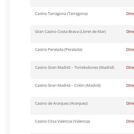
Casino Tarragona (Tarragona)
Dire
Gran Casino Costa Brava (Lloret de Mar)
Dire
Casino Peralada (Peralada)
Dire
Casino Gran Madrid – Torrelodones (Madrid)
Dire
Casino Gran Madrid – Colón (Madrid)
Dire
Casino de Aranjuez (Aranjuez)
Dire
Casino Cirsa Valencia (Valencia)
Dire