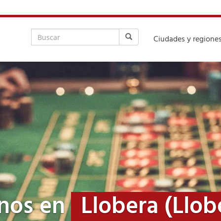
Ciudades y regione
inos en
Llobera (Llob