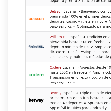
depósito y retiro ✓ Función de cash
Betsson
España ⇒ Bienvenido con Bo
bienvenida 100% en el primer depósi
deportes, casino y ruleta en vivo ★ 
pago seguros ✓ Optimizado para móv
William Hill
España ⇒ Tradición en a
bienvenida hasta 200€ en freebets ✓
depósito mínimo de 10€ ✓ Amplia co
directo ★ Función #MiApuesta para p
cliente 24/7 y múltiples métodos de
Codere
España ⇒ Apuestas desde 19
hasta 200€ en freebets ✓ Amplia cob
Transmisión en directo y opción de 
pago seguros ✓
Betway
España ⇒ Triple Bono de Bie
primeros tres depósitos hasta 50€ c
más de 40 deportes ★ Apuestas en di
App móvil intuitiva para Android y i