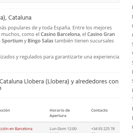
a), Cataluna
más populares de y toda España. Entre los mejores
de muchos, como el
Casino Barcelona
, el
Casino Gran
o
Sportium
y
Bingo Salas
también tienen sucursales
rizados y regulados para garantizarte una experiencia
 Cataluna Llobera (Llobera) y alrededores con
o
ección
Horario de
Contacto
Apertura
cción en Barcelona
Lun-Dom 12:00-
+34 93 225 78