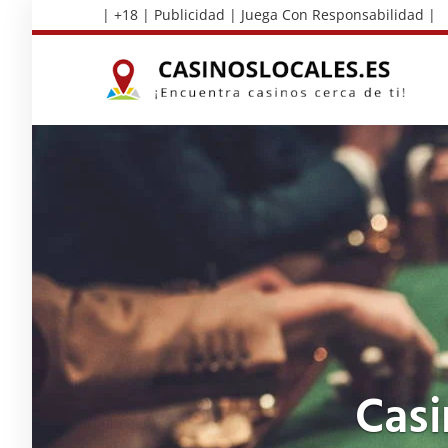
Skip
| +18 | Publicidad | Juega Con Responsabilidad |
to
main
content
Cas