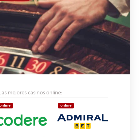
Las mejores casinos online:
online
online