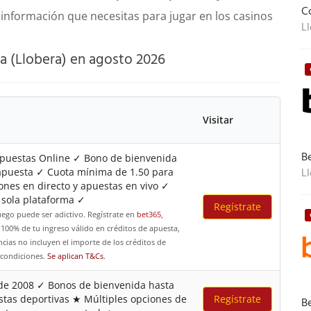
C
 información que necesitas para jugar en los casinos
Ll
ra (Llobera) en agosto 2026
Visitar
B
puestas Online ✓ Bono de bienvenida
Ll
 apuesta ✓ Cuota mínima de 1.50 para
ones en directo y apuestas en vivo ✓
 sola plataforma ✓
Regístrate
juego puede ser adictivo. Regístrate en
bet365
,
 100% de tu ingreso válido en créditos de apuesta,
ncias no incluyen el importe de los créditos de
s condiciones.
Se aplican T&Cs
.
e 2008 ✓ Bonos de bienvenida hasta
tas deportivas ★ Múltiples opciones de
Regístrate
B