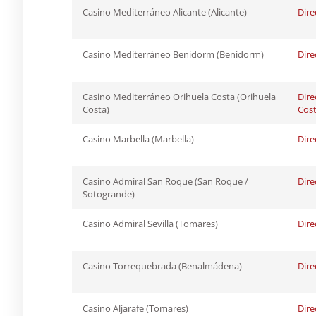
Casino Mediterráneo Alicante (Alicante)
Dire
Casino Mediterráneo Benidorm (Benidorm)
Dire
Casino Mediterráneo Orihuela Costa (Orihuela
Dire
Costa)
Cos
Casino Marbella (Marbella)
Dire
Casino Admiral San Roque (San Roque /
Dire
Sotogrande)
Casino Admiral Sevilla (Tomares)
Dire
Casino Torrequebrada (Benalmádena)
Dir
Casino Aljarafe (Tomares)
Dire