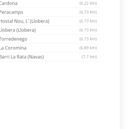
Cardona
(6.22 km)
Peracamps
(6.73 km)
Hostal Nou, L’ (Llobera)
(6.73 km)
Llobera (Llobera)
(6.73 km)
Torredenego
(6.73 km)
La Coromina
(6.89 km)
Barri La Rata (Navas)
(7.7 km)