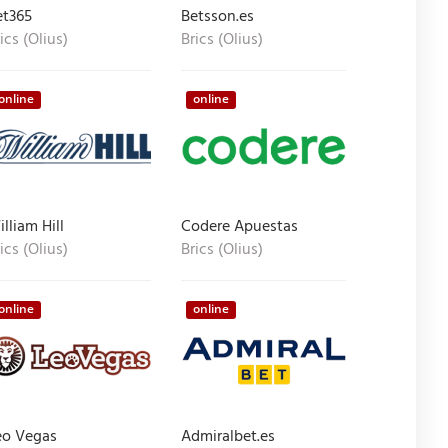
et365
Betsson.es
ics (Olius)
Brics (Olius)
online
online
lliam Hill
Codere Apuestas
ics (Olius)
Brics (Olius)
online
online
eo Vegas
Admiralbet.es