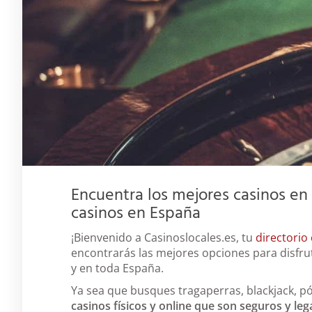
Encuentra los mejores casinos en 
casinos en España
¡Bienvenido a Casinoslocales.es, tu
directorio
encontrarás las mejores opciones para disfrut
y en toda España.
Ya sea que busques tragaperras, blackjack, pó
casinos físicos y online que son seguros y le