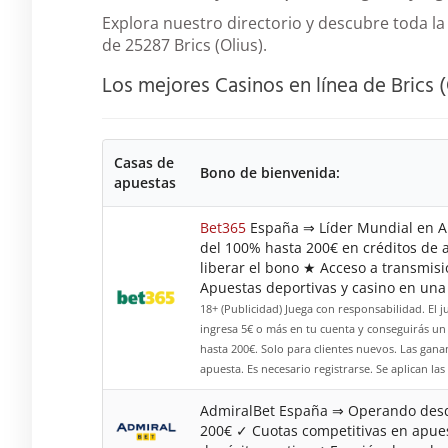
Explora nuestro directorio y descubre toda la
de 25287 Brics (Olius).
Los mejores Casinos en línea de Brics 
Casas de
Bono de bienvenida:
apuestas
Bet365
España ⇒ Líder Mundial en A
del 100% hasta 200€ en créditos de
liberar el bono ★ Acceso a transmisi
Apuestas deportivas y casino en una
18+ (Publicidad) Juega con responsabilidad. El 
ingresa 5€ o más en tu cuenta y conseguirás un
hasta 200€. Solo para clientes nuevos. Las gana
apuesta. Es necesario registrarse. Se aplican la
AdmiralBet España ⇒ Operando desd
200€ ✓ Cuotas competitivas en apues