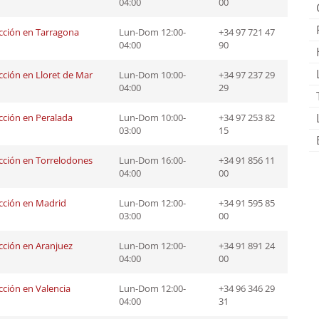
04:00
00
cción en Tarragona
Lun-Dom 12:00-
+34 97 721 47
04:00
90
cción en Lloret de Mar
Lun-Dom 10:00-
+34 97 237 29
04:00
29
cción en Peralada
Lun-Dom 10:00-
+34 97 253 82
03:00
15
cción en Torrelodones
Lun-Dom 16:00-
+34 91 856 11
04:00
00
cción en Madrid
Lun-Dom 12:00-
+34 91 595 85
03:00
00
cción en Aranjuez
Lun-Dom 12:00-
+34 91 891 24
04:00
00
cción en Valencia
Lun-Dom 12:00-
+34 96 346 29
04:00
31