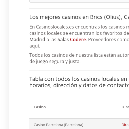
Los mejores casinos en Brics (Olius), C
En Casinoslocales.es encuentras los casinos 
casinos locales se encuentran los favoritos 
Madrid
o las
Salas
Codere
. Proveedores com
aquí.
Todos los casinos de nuestra lista están auto
de juego segura y justa.
Tabla con todos los casinos locales en 
horarios, dirección y datos de contact
Casino
Dir
Casino Barcelona (Barcelona)
Dire