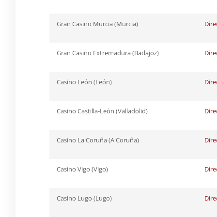
Gran Casino Murcia (Murcia)
Dire
Gran Casino Extremadura (Badajoz)
Dire
Casino León (León)
Dire
Casino Castilla-León (Valladolid)
Dire
Casino La Coruña (A Coruña)
Dire
Casino Vigo (Vigo)
Dire
Casino Lugo (Lugo)
Dire