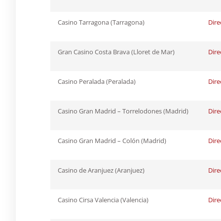
Casino Tarragona (Tarragona)
Dire
Gran Casino Costa Brava (Lloret de Mar)
Dire
Casino Peralada (Peralada)
Dire
Casino Gran Madrid – Torrelodones (Madrid)
Dire
Casino Gran Madrid – Colón (Madrid)
Dire
Casino de Aranjuez (Aranjuez)
Dire
Casino Cirsa Valencia (Valencia)
Dire