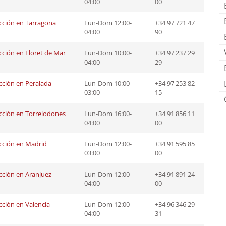
04:00
00
cción en Tarragona
Lun-Dom 12:00-
+34 97 721 47
04:00
90
cción en Lloret de Mar
Lun-Dom 10:00-
+34 97 237 29
04:00
29
cción en Peralada
Lun-Dom 10:00-
+34 97 253 82
03:00
15
cción en Torrelodones
Lun-Dom 16:00-
+34 91 856 11
04:00
00
cción en Madrid
Lun-Dom 12:00-
+34 91 595 85
03:00
00
cción en Aranjuez
Lun-Dom 12:00-
+34 91 891 24
04:00
00
cción en Valencia
Lun-Dom 12:00-
+34 96 346 29
04:00
31