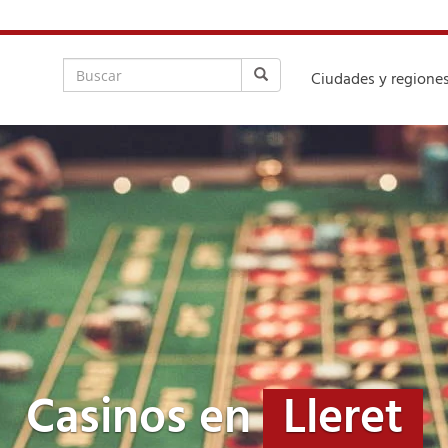
Ciudades y regione
Casinos en
Lleret