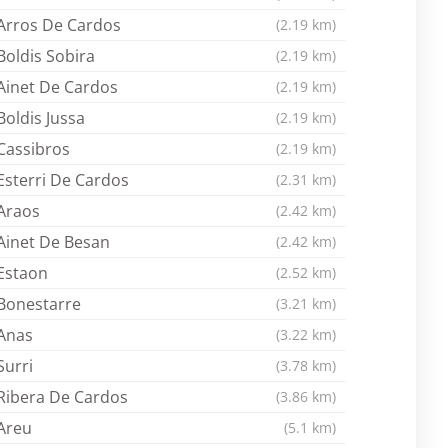
Arros De Cardos
(2.19 km)
Boldis Sobira
(2.19 km)
Ainet De Cardos
(2.19 km)
Boldis Jussa
(2.19 km)
Cassibros
(2.19 km)
Esterri De Cardos
(2.31 km)
Araos
(2.42 km)
Ainet De Besan
(2.42 km)
Estaon
(2.52 km)
Bonestarre
(3.21 km)
Anas
(3.22 km)
Surri
(3.78 km)
Ribera De Cardos
(3.86 km)
Areu
(5.1 km)