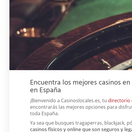
Encuentra los mejores casinos en
en España
¡Bienvenido a Casinoslocales.es, tu
directorio
encontrarás las mejores opciones para disfrut
toda España.
Ya sea que busques tragaperras, blackjack, pó
casinos físicos y online que son seguros y le