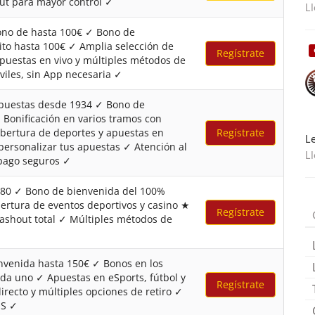
out para mayor control ✓
Ll
no de hasta 100€ ✓ Bono de
to hasta 100€ ✓ Amplia selección de
Regístrate
Apuestas en vivo y múltiples métodos de
iles, sin App necesaria ✓
puestas desde 1934 ✓ Bono de
 Bonificación en varios tramos con
bertura de deportes y apuestas en
Regístrate
L
ersonalizar tus apuestas ✓ Atención al
Ll
 pago seguros ✓
80 ✓ Bono de bienvenida del 100%
ertura de eventos deportivos y casino ★
Regístrate
cashout total ✓ Múltiples métodos de
nvenida hasta 150€ ✓ Bonos en los
ada uno ✓ Apuestas en eSports, fútbol y
Regístrate
recto y múltiples opciones de retiro ✓
OS ✓