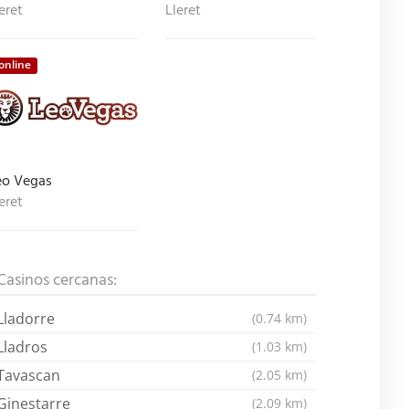
eret
Lleret
online
eo Vegas
eret
Casinos cercanas:
Lladorre
(0.74 km)
Lladros
(1.03 km)
Tavascan
(2.05 km)
Ginestarre
(2.09 km)