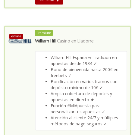
Premium
online
William Hill
Casino en
Lladorre
William Hill España ⇒ Tradición en
apuestas desde 1934 ✓
Bono de bienvenida hasta 200€ en
freebets ✓
Bonificación en varios tramos con
depósito mínimo de 10€ ✓
Amplia cobertura de deportes y
apuestas en directo ★
Función #MiApuesta para
personalizar tus apuestas ✓
Atención al cliente 24/7 y múltiples
métodos de pago seguros ✓