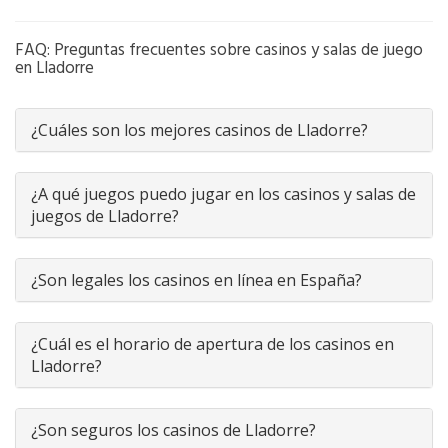
FAQ: Preguntas frecuentes sobre casinos y salas de juego
en Lladorre
¿Cuáles son los mejores casinos de Lladorre?
¿A qué juegos puedo jugar en los casinos y salas de
juegos de Lladorre?
¿Son legales los casinos en línea en España?
¿Cuál es el horario de apertura de los casinos en
Lladorre?
¿Son seguros los casinos de Lladorre?