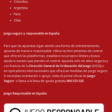
Colombia
Argentina
Perú
Chile
Juega seguro y responsable en España:
Para que las apuestas sigan siendo una forma de entretenimiento,
apuesta de manera responsable. Utiliza las herramientas de control
que ofrecen las plataformas, establece tus propios límites y busca
ayuda si sientes que pierdes el control. Apuesta solo en sitios seguros y
con licencia de la
Dirección General de Ordenación del Juego
(DGOJ) o
en operadores internacionales que ofrezcan medidas de juego seguro.
Si necesitas orientación o apoyo, visita el portal oficial de
Juego
Seguro
o llama a la línea de ayuda gratuita
900 533 025
.
Juego Responsable en España
: