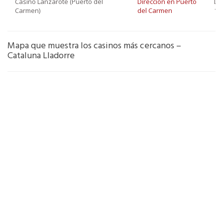
Casino Lanzarote (Puerto del
Dirección en Puerto
Lu
Carmen)
del Carmen
12:
Mapa que muestra los casinos más cercanos –
Cataluna Lladorre