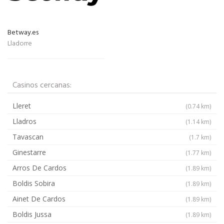
Betway.es
Lladorre
Casinos cercanas:
Lleret
(0.74 km)
Lladros
(1.14 km)
Tavascan
(1.7 km)
Ginestarre
(1.77 km)
Arros De Cardos
(1.89 km)
Boldis Sobira
(1.89 km)
Ainet De Cardos
(1.89 km)
Boldis Jussa
(1.89 km)