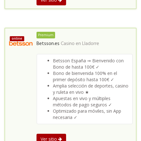
Premium
online
Betsson.es
Casino en
Lladorre
Betsson España ⇒ Bienvenido con
Bono de hasta 100€ ✓
Bono de bienvenida 100% en el
primer depósito hasta 100€ ✓
Amplia selección de deportes, casino
y ruleta en vivo ★
Apuestas en vivo y múltiples
métodos de pago seguros ✓
Optimizado para móviles, sin App
necesaria ✓
Ver sitio