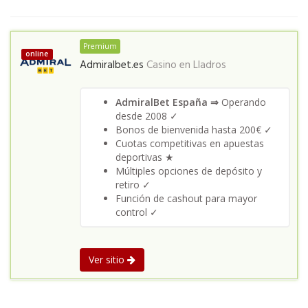
Premium
online
Admiralbet.es
Casino en
Lladros
AdmiralBet España ⇒
Operando
desde 2008 ✓
Bonos de bienvenida hasta 200€ ✓
Cuotas competitivas en apuestas
deportivas ★
Múltiples opciones de depósito y
retiro ✓
Función de cashout para mayor
control ✓
Ver sitio