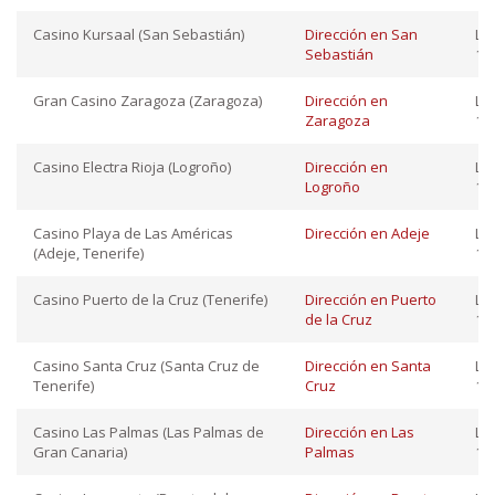
Casino Kursaal (San Sebastián)
Dirección en San
Lu
Sebastián
12:
Gran Casino Zaragoza (Zaragoza)
Dirección en
Lu
Zaragoza
12:
Casino Electra Rioja (Logroño)
Dirección en
Lu
Logroño
12:
Casino Playa de Las Américas
Dirección en Adeje
Lu
(Adeje, Tenerife)
11:
Casino Puerto de la Cruz (Tenerife)
Dirección en Puerto
Lu
de la Cruz
11:
Casino Santa Cruz (Santa Cruz de
Dirección en Santa
Lu
Tenerife)
Cruz
12:
Casino Las Palmas (Las Palmas de
Dirección en Las
Lu
Gran Canaria)
Palmas
12: