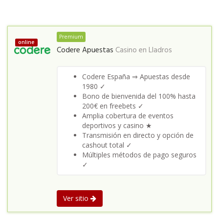
Premium
online
Codere Apuestas
Casino en
Lladros
Codere España ⇒ Apuestas desde
1980 ✓
Bono de bienvenida del 100% hasta
200€ en freebets ✓
Amplia cobertura de eventos
deportivos y casino ★
Transmisión en directo y opción de
cashout total ✓
Múltiples métodos de pago seguros
✓
Ver sitio