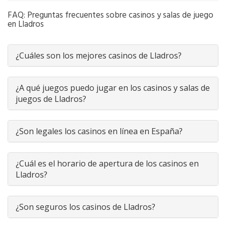
FAQ: Preguntas frecuentes sobre casinos y salas de juego
en Lladros
¿Cuáles son los mejores casinos de Lladros?
¿A qué juegos puedo jugar en los casinos y salas de
juegos de Lladros?
¿Son legales los casinos en línea en España?
¿Cuál es el horario de apertura de los casinos en
Lladros?
¿Son seguros los casinos de Lladros?