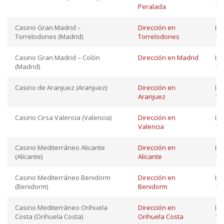
Peralada
10:
Casino Gran Madrid –
Dirección en
Lu
Torrelodones (Madrid)
Torrelodones
16:
Casino Gran Madrid – Colón
Dirección en Madrid
Lu
(Madrid)
12:
Casino de Aranjuez (Aranjuez)
Dirección en
Lu
Aranjuez
12:
Casino Cirsa Valencia (Valencia)
Dirección en
Lu
Valencia
12:
Casino Mediterráneo Alicante
Dirección en
Lu
(Alicante)
Alicante
10:
Casino Mediterráneo Benidorm
Dirección en
Lu
(Benidorm)
Benidorm
10:
Casino Mediterráneo Orihuela
Dirección en
Lu
Costa (Orihuela Costa)
Orihuela Costa
12: