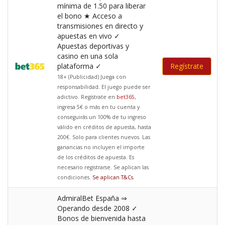
mínima de 1.50 para liberar
el bono ★ Acceso a
transmisiones en directo y
apuestas en vivo ✓
Apuestas deportivas y
casino en una sola
plataforma ✓
Regístrate
18+ (Publicidad) Juega con
responsabilidad. El juego puede ser
adictivo. Regístrate en
bet365
,
ingresa 5€ o más en tu cuenta y
conseguirás un 100% de tu ingreso
válido en créditos de apuesta, hasta
200€. Solo para clientes nuevos. Las
ganancias no incluyen el importe
de los créditos de apuesta. Es
necesario registrarse. Se aplican las
condiciones.
Se aplican T&Cs
.
AdmiralBet España ⇒
Operando desde 2008 ✓
Bonos de bienvenida hasta