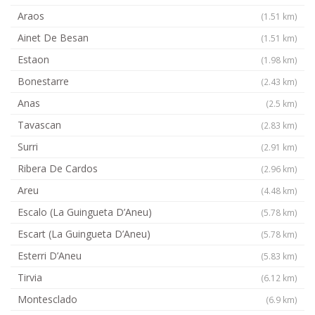
Araos
(1.51 km)
Ainet De Besan
(1.51 km)
Estaon
(1.98 km)
Bonestarre
(2.43 km)
Anas
(2.5 km)
Tavascan
(2.83 km)
Surri
(2.91 km)
Ribera De Cardos
(2.96 km)
Areu
(4.48 km)
Escalo (La Guingueta D’Aneu)
(5.78 km)
Escart (La Guingueta D’Aneu)
(5.78 km)
Esterri D’Aneu
(5.83 km)
Tirvia
(6.12 km)
Montesclado
(6.9 km)