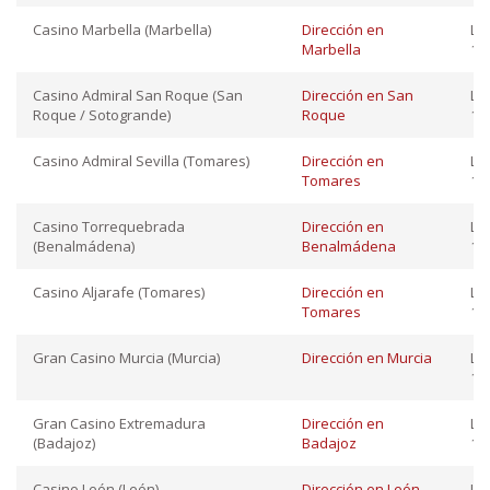
Casino Marbella (Marbella)
Dirección en
Lu
Marbella
12:
Casino Admiral San Roque (San
Dirección en San
Lu
Roque / Sotogrande)
Roque
12:
Casino Admiral Sevilla (Tomares)
Dirección en
Lu
Tomares
12:
Casino Torrequebrada
Dirección en
Lu
(Benalmádena)
Benalmádena
12:
Casino Aljarafe (Tomares)
Dirección en
Lu
Tomares
12:
Gran Casino Murcia (Murcia)
Dirección en Murcia
Lu
12:
Gran Casino Extremadura
Dirección en
Lu
(Badajoz)
Badajoz
12:
Casino León (León)
Dirección en León
Lu