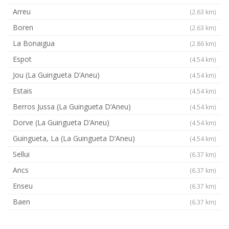
Arreu
(2.63 km)
Boren
(2.63 km)
La Bonaigua
(2.86 km)
Espot
(4.54 km)
Jou (La Guingueta D’Aneu)
(4.54 km)
Estais
(4.54 km)
Berros Jussa (La Guingueta D’Aneu)
(4.54 km)
Dorve (La Guingueta D’Aneu)
(4.54 km)
Guingueta, La (La Guingueta D’Aneu)
(4.54 km)
Sellui
(6.37 km)
Ancs
(6.37 km)
Enseu
(6.37 km)
Baen
(6.37 km)