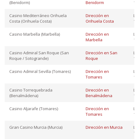
(Benidorm)
Benidorm
10:
Casino Mediterráneo Orihuela
Dirección en
Lu
Costa (Orihuela Costa)
Orihuela Costa
12:
Casino Marbella (Marbella)
Dirección en
Lu
Marbella
12:
Casino Admiral San Roque (San
Dirección en San
Lu
Roque / Sotogrande)
Roque
12:
Casino Admiral Sevilla (Tomares)
Dirección en
Lu
Tomares
12:
Casino Torrequebrada
Dirección en
Lu
(Benalmádena)
Benalmádena
12:
Casino Aljarafe (Tomares)
Dirección en
Lu
Tomares
12:
Gran Casino Murcia (Murcia)
Dirección en Murcia
Lu
12: