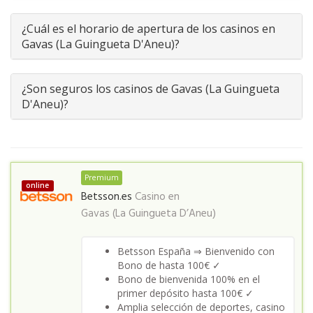
¿Cuál es el horario de apertura de los casinos en
Gavas (La Guingueta D'Aneu)?
¿Son seguros los casinos de Gavas (La Guingueta
D'Aneu)?
Premium
online
Betsson.es
Casino en
Gavas (La Guingueta D’Aneu)
Betsson España ⇒ Bienvenido con
Bono de hasta 100€ ✓
Bono de bienvenida 100% en el
primer depósito hasta 100€ ✓
Amplia selección de deportes, casino