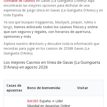
confiable de casinos
en Gavas (La Guingueta D’Aneu)! Aquí
encontrarás las mejores opciones para disfrutar de una
experiencia de juego única en Gavas (La Guingueta D’Aneu) y en
toda España.
Ya sea que busques tragaperras, blackjack, póquer, ruleta o
bingo,
hemos enlistado todos los casinos físicos y online
que son seguros y legales, con horarios de apertura,
opiniones y más
.
Explora nuestro directorio y descubre toda la información que
necesitas para jugar en los casinos de 25588 Gavas (La
Guingueta D’Aneu).
Los mejores Casinos en línea de Gavas (La Guingueta
D’Aneu) en agosto 2026
Casas de
Bono de bienvenida:
Visitar
apuestas
Bet365
España ⇒ Líder
Mundial en Apuestas Online