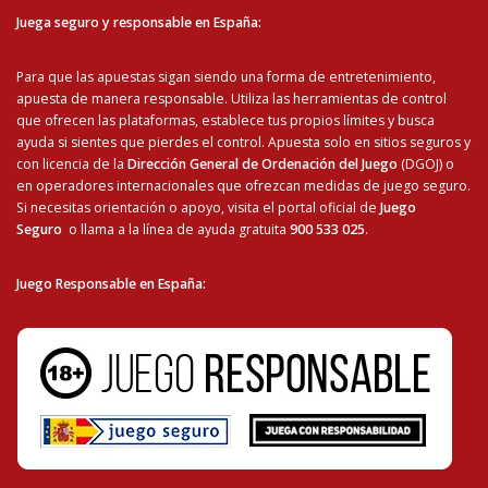
Juega seguro y responsable en España:
Para que las apuestas sigan siendo una forma de entretenimiento,
apuesta de manera responsable. Utiliza las herramientas de control
que ofrecen las plataformas, establece tus propios límites y busca
ayuda si sientes que pierdes el control. Apuesta solo en sitios seguros y
con licencia de la
Dirección General de Ordenación del Juego
(DGOJ) o
en operadores internacionales que ofrezcan medidas de juego seguro.
Si necesitas orientación o apoyo, visita el portal oficial de
Juego
Seguro
o llama a la línea de ayuda gratuita
900 533 025
.
Juego Responsable en España
: