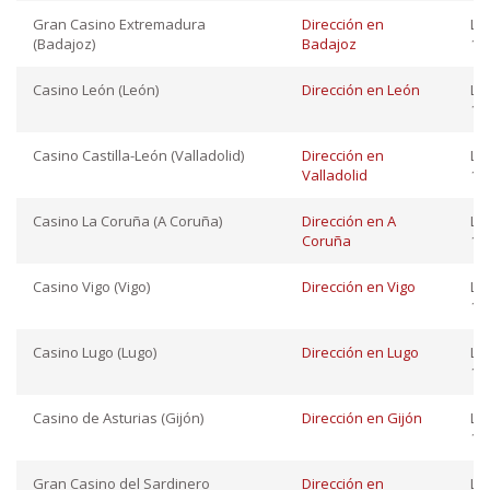
Gran Casino Extremadura
Dirección en
Lu
(Badajoz)
Badajoz
12:
Casino León (León)
Dirección en León
Lu
11:
Casino Castilla-León (Valladolid)
Dirección en
Lu
Valladolid
12:
Casino La Coruña (A Coruña)
Dirección en A
Lu
Coruña
12:
Casino Vigo (Vigo)
Dirección en Vigo
Lu
12:
Casino Lugo (Lugo)
Dirección en Lugo
Lu
12:
Casino de Asturias (Gijón)
Dirección en Gijón
Lu
12:
Gran Casino del Sardinero
Dirección en
Lu