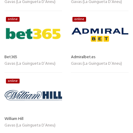
Gavas (La Guingueta D’Aneu)
Gavas (La Guingueta D’Aneu)
online
online
Bet365
Admiralbet.es
Gavas (La Guingueta D’Aneu)
Gavas (La Guingueta D’Aneu)
online
William Hill
Gavas (La Guingueta D’Aneu)