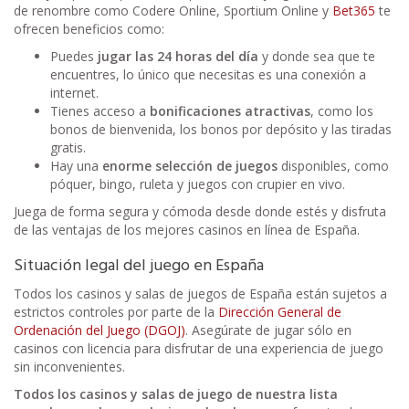
de renombre como Codere Online, Sportium Online y
Bet365
te
ofrecen beneficios como:
Puedes
jugar las 24 horas del día
y donde sea que te
encuentres, lo único que necesitas es una conexión a
internet.
Tienes acceso a
bonificaciones atractivas
, como los
bonos de bienvenida, los bonos por depósito y las tiradas
gratis.
Hay una
enorme selección de juegos
disponibles, como
póquer, bingo, ruleta y juegos con crupier en vivo.
Juega de forma segura y cómoda desde donde estés y disfruta
de las ventajas de los mejores casinos en línea de España.
Situación legal del juego en España
Todos los casinos y salas de juegos de España están sujetos a
estrictos controles por parte de la
Dirección General de
Ordenación del Juego (DGOJ)
. Asegúrate de jugar sólo en
casinos con licencia para disfrutar de una experiencia de juego
sin inconvenientes.
Todos los casinos y salas de juego de nuestra lista