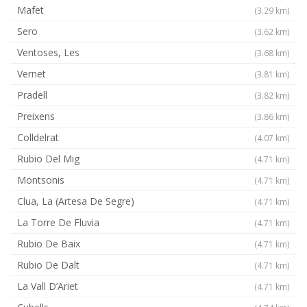
Mafet
(3.29 km)
Sero
(3.62 km)
Ventoses, Les
(3.68 km)
Vernet
(3.81 km)
Pradell
(3.82 km)
Preixens
(3.86 km)
Colldelrat
(4.07 km)
Rubio Del Mig
(4.71 km)
Montsonis
(4.71 km)
Clua, La (Artesa De Segre)
(4.71 km)
La Torre De Fluvia
(4.71 km)
Rubio De Baix
(4.71 km)
Rubio De Dalt
(4.71 km)
La Vall D’Ariet
(4.71 km)