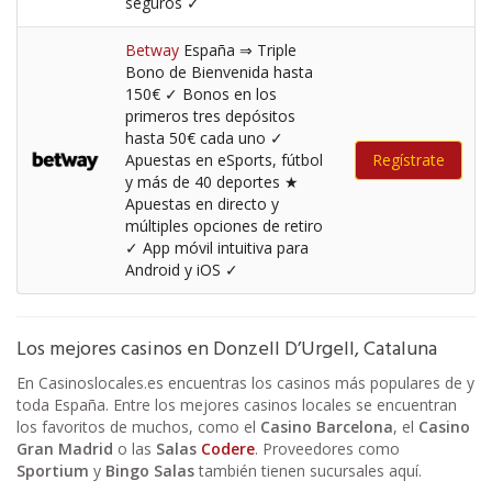
seguros ✓
Betway
España ⇒ Triple
Bono de Bienvenida hasta
150€ ✓ Bonos en los
primeros tres depósitos
hasta 50€ cada uno ✓
Apuestas en eSports, fútbol
Regístrate
y más de 40 deportes ★
Apuestas en directo y
múltiples opciones de retiro
✓ App móvil intuitiva para
Android y iOS ✓
Los mejores casinos en Donzell D’Urgell, Cataluna
En Casinoslocales.es encuentras los casinos más populares de y
toda España. Entre los mejores casinos locales se encuentran
los favoritos de muchos, como el
Casino Barcelona
, el
Casino
Gran Madrid
o las
Salas
Codere
. Proveedores como
Sportium
y
Bingo Salas
también tienen sucursales aquí.