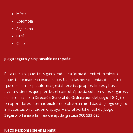
México
Colombia
Argentina
Perú
Chile
Juega seguro y responsable en España:
Para que las apuestas sigan siendo una forma de entretenimiento,
apuesta de manera responsable. Utiliza las herramientas de control
que ofrecen las plataformas, establece tus propios límites y busca
ayuda si sientes que pierdes el control. Apuesta solo en sitios seguros y
con licencia de la
Dirección General de Ordenación del Juego
(DGOJ) o
en operadores internacionales que ofrezcan medidas de juego seguro.
Si necesitas orientación o apoyo, visita el portal oficial de
Juego
Seguro
o llama a la línea de ayuda gratuita
900 533 025
.
Juego Responsable en España
: