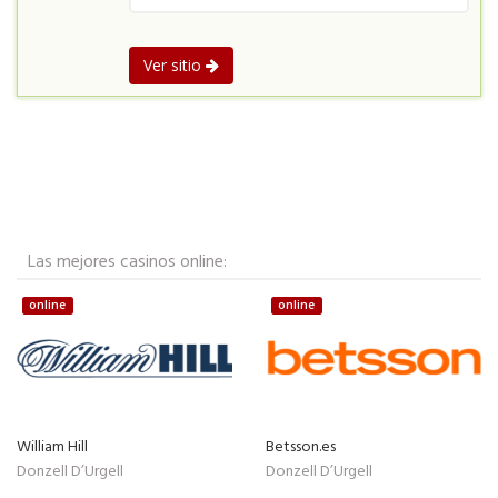
Ver sitio
Las mejores casinos online:
online
online
William Hill
Betsson.es
Donzell D’Urgell
Donzell D’Urgell