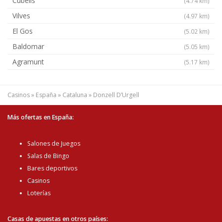
Cubells
(4.74 km)
Vilves
(4.97 km)
El Gos
(5.02 km)
Baldomar
(5.05 km)
Agramunt
(5.17 km)
Casinos
»
España
»
Cataluna
»
Donzell D’Urgell
Más ofertas en España:
Salones de Juegos
Salas de Bingo
Bares deportivos
Casinos
Loterías
Casas de apuestas en otros países: