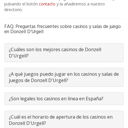
pulsando el botón
contacto
y la añadiremos a nuestro
directorio.
FAQ: Preguntas frecuentes sobre casinos y salas de juego
en Donzell D’Urgell
¿Cuáles son los mejores casinos de Donzell
D'Urgell?
¿A qué juegos puedo jugar en los casinos y salas de
juegos de Donzell D'Urgell?
¿Son legales los casinos en línea en España?
¿Cuál es el horario de apertura de los casinos en
Donzell D'Urgell?