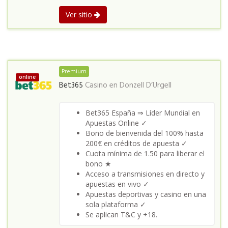
Ver sitio
Premium
online
Bet365
Casino en
Donzell D’Urgell
Bet365 España ⇒ Líder Mundial en
Apuestas Online ✓
Bono de bienvenida del 100% hasta
200€ en créditos de apuesta ✓
Cuota mínima de 1.50 para liberar el
bono ★
Acceso a transmisiones en directo y
apuestas en vivo ✓
Apuestas deportivas y casino en una
sola plataforma ✓
Se aplican T&C y +18.