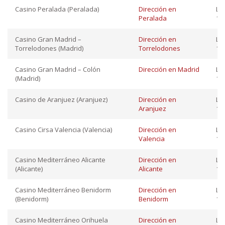
Casino Peralada (Peralada)
Dirección en
Lu
Peralada
10:
Casino Gran Madrid –
Dirección en
Lu
Torrelodones (Madrid)
Torrelodones
16:
Casino Gran Madrid – Colón
Dirección en Madrid
Lu
(Madrid)
12:
Casino de Aranjuez (Aranjuez)
Dirección en
Lu
Aranjuez
12:
Casino Cirsa Valencia (Valencia)
Dirección en
Lu
Valencia
12:
Casino Mediterráneo Alicante
Dirección en
Lu
(Alicante)
Alicante
10:
Casino Mediterráneo Benidorm
Dirección en
Lu
(Benidorm)
Benidorm
10:
Casino Mediterráneo Orihuela
Dirección en
Lu