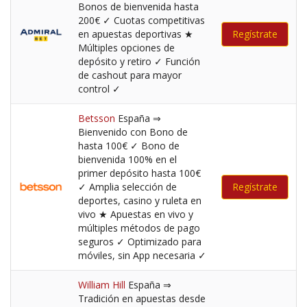
Bonos de bienvenida hasta
200€ ✓ Cuotas competitivas
en apuestas deportivas ★
Regístrate
Múltiples opciones de
depósito y retiro ✓ Función
de cashout para mayor
control ✓
Betsson
España ⇒
Bienvenido con Bono de
hasta 100€ ✓ Bono de
bienvenida 100% en el
primer depósito hasta 100€
✓ Amplia selección de
Regístrate
deportes, casino y ruleta en
vivo ★ Apuestas en vivo y
múltiples métodos de pago
seguros ✓ Optimizado para
móviles, sin App necesaria ✓
William Hill
España ⇒
Tradición en apuestas desde