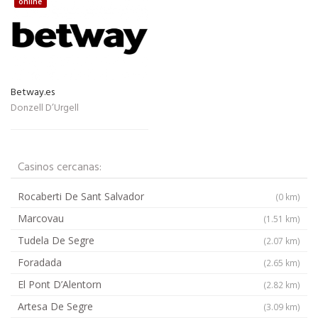
online
Betway.es
Donzell D’Urgell
Casinos cercanas:
Rocaberti De Sant Salvador
(0 km)
Marcovau
(1.51 km)
Tudela De Segre
(2.07 km)
Foradada
(2.65 km)
El Pont D’Alentorn
(2.82 km)
Artesa De Segre
(3.09 km)