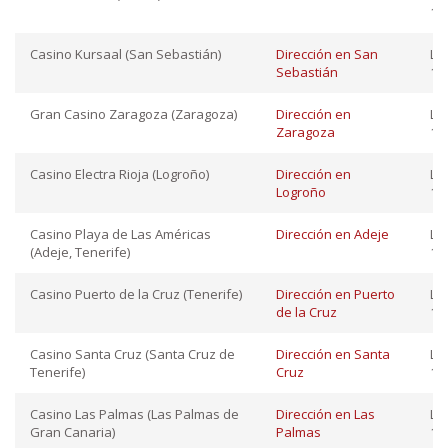
12:
Casino Kursaal (San Sebastián)
Dirección en San
Lu
Sebastián
12:
Gran Casino Zaragoza (Zaragoza)
Dirección en
Lu
Zaragoza
12:
Casino Electra Rioja (Logroño)
Dirección en
Lu
Logroño
12:
Casino Playa de Las Américas
Dirección en Adeje
Lu
(Adeje, Tenerife)
11:
Casino Puerto de la Cruz (Tenerife)
Dirección en Puerto
Lu
de la Cruz
11:
Casino Santa Cruz (Santa Cruz de
Dirección en Santa
Lu
Tenerife)
Cruz
12:
Casino Las Palmas (Las Palmas de
Dirección en Las
Lu
Gran Canaria)
Palmas
12: