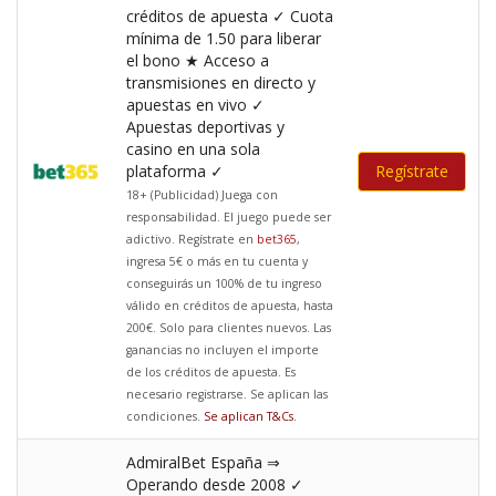
créditos de apuesta ✓ Cuota
mínima de 1.50 para liberar
el bono ★ Acceso a
transmisiones en directo y
apuestas en vivo ✓
Apuestas deportivas y
casino en una sola
plataforma ✓
Regístrate
18+ (Publicidad) Juega con
responsabilidad. El juego puede ser
adictivo. Regístrate en
bet365
,
ingresa 5€ o más en tu cuenta y
conseguirás un 100% de tu ingreso
válido en créditos de apuesta, hasta
200€. Solo para clientes nuevos. Las
ganancias no incluyen el importe
de los créditos de apuesta. Es
necesario registrarse. Se aplican las
condiciones.
Se aplican T&Cs
.
AdmiralBet España ⇒
Operando desde 2008 ✓