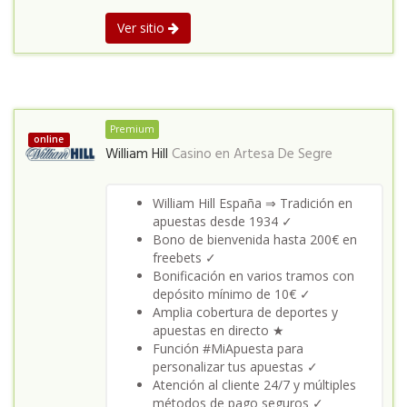
Ver sitio
Premium
online
William Hill
Casino en
Artesa De Segre
William Hill España ⇒ Tradición en
apuestas desde 1934 ✓
Bono de bienvenida hasta 200€ en
freebets ✓
Bonificación en varios tramos con
depósito mínimo de 10€ ✓
Amplia cobertura de deportes y
apuestas en directo ★
Función #MiApuesta para
personalizar tus apuestas ✓
Atención al cliente 24/7 y múltiples
métodos de pago seguros ✓