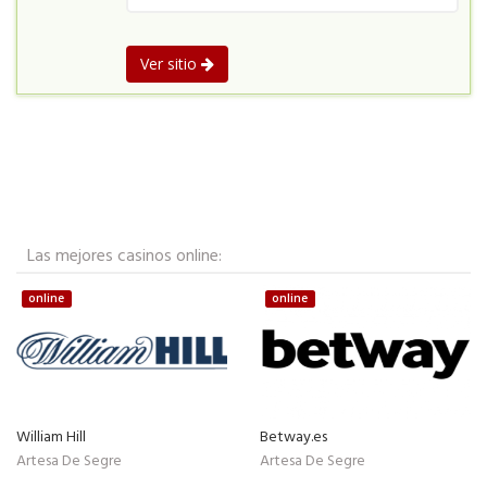
Ver sitio
Las mejores casinos online:
online
online
William Hill
Betway.es
Artesa De Segre
Artesa De Segre