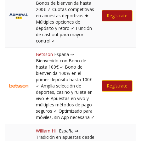
Bonos de bienvenida hasta
200€ ✓ Cuotas competitivas
en apuestas deportivas ★
Regístrate
Múltiples opciones de
depósito y retiro ✓ Función
de cashout para mayor
control ✓
Betsson
España ⇒
Bienvenido con Bono de
hasta 100€ ✓ Bono de
bienvenida 100% en el
primer depósito hasta 100€
✓ Amplia selección de
Regístrate
deportes, casino y ruleta en
vivo ★ Apuestas en vivo y
múltiples métodos de pago
seguros ✓ Optimizado para
móviles, sin App necesaria ✓
William Hill
España ⇒
Tradición en apuestas desde