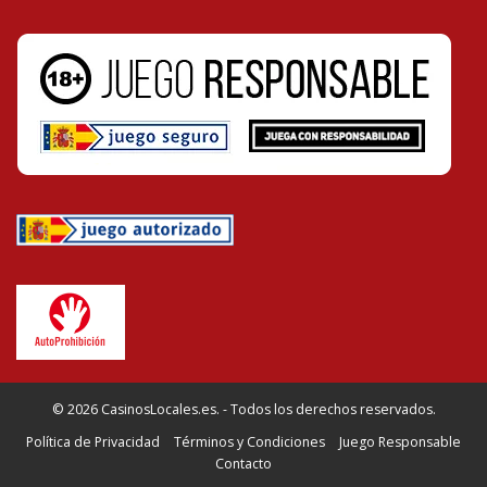
© 2026 CasinosLocales.es. - Todos los derechos reservados.
Política de Privacidad
Términos y Condiciones
Juego Responsable
Contacto