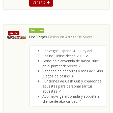
Ver sitio
Premium
online
Leo Vegas
Casino en
Artesa De Segre
LeoVegas España ⇒ El Rey del
Casino Online desde 2011 ✓
Bono de bienvenida de hasta 200€
en el primer depósito ✓
Variedad de deportes y más de 1.400
juegos de casino ★
Funciones de Cash Out y creador de
apuestas para personalizar tus
apuestas ✓
App móvil galardonada y soporte al
cliente de alta calidad ✓