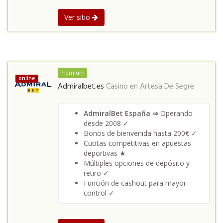
Ver sitio
Premium
online
Admiralbet.es
Casino en
Artesa De Segre
AdmiralBet España ⇒
Operando
desde 2008 ✓
Bonos de bienvenida hasta 200€ ✓
Cuotas competitivas en apuestas
deportivas ★
Múltiples opciones de depósito y
retiro ✓
Función de cashout para mayor
control ✓