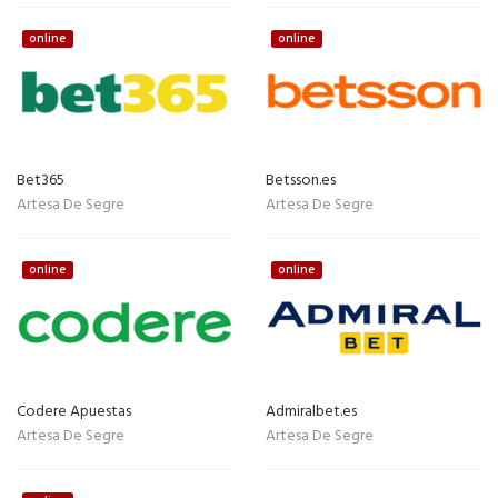
online
online
Bet365
Betsson.es
Artesa De Segre
Artesa De Segre
online
online
Codere Apuestas
Admiralbet.es
Artesa De Segre
Artesa De Segre