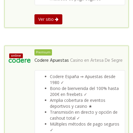
Ver sitio
Premium
online
Codere Apuestas
Casino en
Artesa De Segre
Codere España ⇒ Apuestas desde
1980 ✓
Bono de bienvenida del 100% hasta
200€ en freebets ✓
Amplia cobertura de eventos
deportivos y casino ★
Transmisión en directo y opción de
cashout total ✓
Múltiples métodos de pago seguros
✓