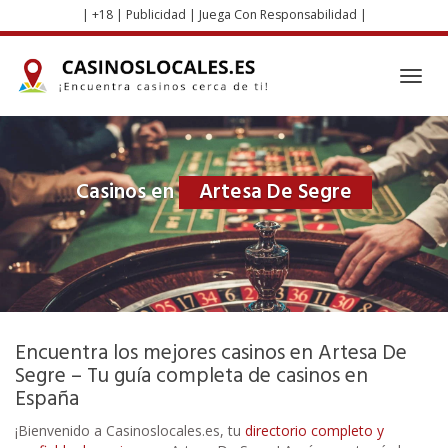
Skip
| +18 | Publicidad | Juega Con Responsabilidad |
to
main
content
Toggl
navig
Casinos en
Artesa De Segre
Encuentra los mejores casinos en Artesa De
Segre – Tu guía completa de casinos en
España
¡Bienvenido a Casinoslocales.es, tu
directorio completo y