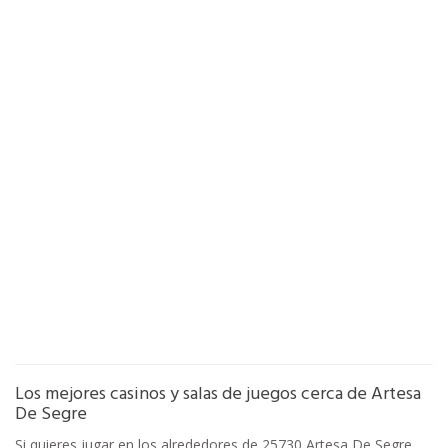
Los mejores casinos y salas de juegos cerca de Artesa
De Segre
Si quieres jugar en los alrededores de 25730 Artesa De Segre,