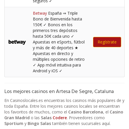
seguros ✓
Betway
España ⇒ Triple
Bono de Bienvenida hasta
150€ ✓ Bonos en los
primeros tres depósitos
hasta 50€ cada uno ✓
Apuestas en eSports, fútbol
Regístrate
y más de 40 deportes ★
Apuestas en directo y
múltiples opciones de retiro
✓ App móvil intuitiva para
Android y iOS ✓
Los mejores casinos en Artesa De Segre, Cataluna
En Casinoslocales.es encuentras los casinos más populares de y
toda España. Entre los mejores casinos locales se encuentran
los favoritos de muchos, como el
Casino Barcelona
, el
Casino
Gran Madrid
o las
Salas
Codere
. Proveedores como
Sportium
y
Bingo Salas
también tienen sucursales aquí.