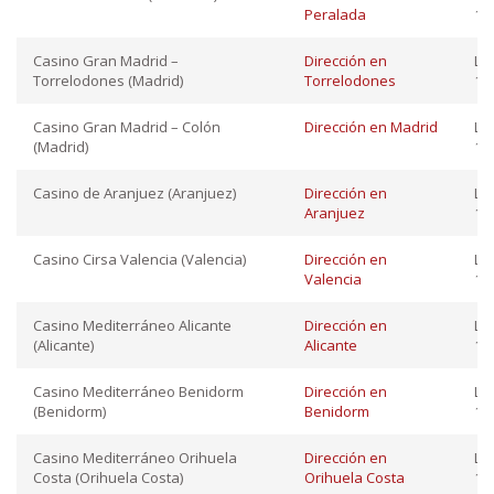
Peralada
10:
Casino Gran Madrid –
Dirección en
Lu
Torrelodones (Madrid)
Torrelodones
16:
Casino Gran Madrid – Colón
Dirección en Madrid
Lu
(Madrid)
12:
Casino de Aranjuez (Aranjuez)
Dirección en
Lu
Aranjuez
12:
Casino Cirsa Valencia (Valencia)
Dirección en
Lu
Valencia
12:
Casino Mediterráneo Alicante
Dirección en
Lu
(Alicante)
Alicante
10:
Casino Mediterráneo Benidorm
Dirección en
Lu
(Benidorm)
Benidorm
10:
Casino Mediterráneo Orihuela
Dirección en
Lu
Costa (Orihuela Costa)
Orihuela Costa
12: