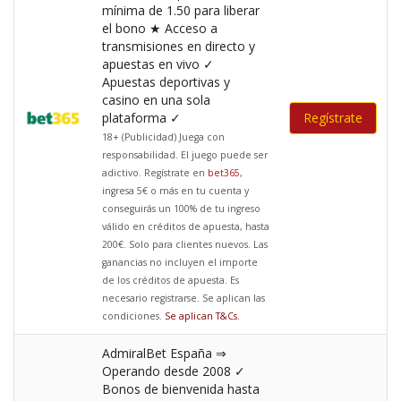
mínima de 1.50 para liberar
el bono ★ Acceso a
transmisiones en directo y
apuestas en vivo ✓
Apuestas deportivas y
casino en una sola
plataforma ✓
Regístrate
18+ (Publicidad) Juega con
responsabilidad. El juego puede ser
adictivo. Regístrate en
bet365
,
ingresa 5€ o más en tu cuenta y
conseguirás un 100% de tu ingreso
válido en créditos de apuesta, hasta
200€. Solo para clientes nuevos. Las
ganancias no incluyen el importe
de los créditos de apuesta. Es
necesario registrarse. Se aplican las
condiciones.
Se aplican T&Cs
.
AdmiralBet España ⇒
Operando desde 2008 ✓
Bonos de bienvenida hasta