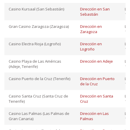
Casino Kursaal (San Sebastián)
Dirección en San
Lu
Sebastián
12:
Gran Casino Zaragoza (Zaragoza)
Dirección en
Lu
Zaragoza
12:
Casino Electra Rioja (Logroño)
Dirección en
Lu
Logroño
12:
Casino Playa de Las Américas
Dirección en Adeje
Lu
(Adeje, Tenerife)
11:
Casino Puerto de la Cruz (Tenerife)
Dirección en Puerto
Lu
de la Cruz
11:
Casino Santa Cruz (Santa Cruz de
Dirección en Santa
Lu
Tenerife)
Cruz
12:
Casino Las Palmas (Las Palmas de
Dirección en Las
Lu
Gran Canaria)
Palmas
12: