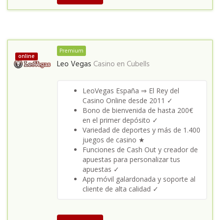
Premium
online
Leo Vegas
Casino en
Cubells
LeoVegas España ⇒ El Rey del
Casino Online desde 2011 ✓
Bono de bienvenida de hasta 200€
en el primer depósito ✓
Variedad de deportes y más de 1.400
juegos de casino ★
Funciones de Cash Out y creador de
apuestas para personalizar tus
apuestas ✓
App móvil galardonada y soporte al
cliente de alta calidad ✓