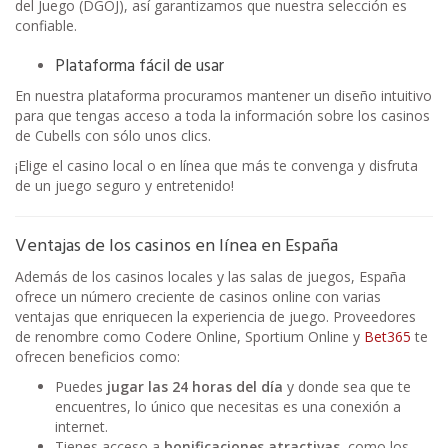
del Juego (DGOJ), así garantizamos que nuestra selección es
confiable.
Plataforma fácil de usar
En nuestra plataforma procuramos mantener un diseño intuitivo
para que tengas acceso a toda la información sobre los casinos
de Cubells con sólo unos clics.
¡Elige el casino local o en línea que más te convenga y disfruta
de un juego seguro y entretenido!
Ventajas de los casinos en línea en España
Además de los casinos locales y las salas de juegos, España
ofrece un número creciente de casinos online con varias
ventajas que enriquecen la experiencia de juego. Proveedores
de renombre como Codere Online, Sportium Online y
Bet365
te
ofrecen beneficios como:
Puedes
jugar las 24 horas del día
y donde sea que te
encuentres, lo único que necesitas es una conexión a
internet.
Tienes acceso a
bonificaciones atractivas
, como los