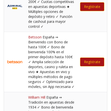
200€ ✓ Cuotas competitivas
en apuestas deportivas ★
Regístrate
Múltiples opciones de
depósito y retiro ✓ Función
de cashout para mayor
control ✓
Betsson
España ⇒
Bienvenido con Bono de
hasta 100€ ✓ Bono de
bienvenida 100% en el
primer depósito hasta 100€
✓ Amplia selección de
Regístrate
deportes, casino y ruleta en
vivo ★ Apuestas en vivo y
múltiples métodos de pago
seguros ✓ Optimizado para
móviles, sin App necesaria ✓
William Hill
España ⇒
Tradición en apuestas desde
1934 ✓ Bono de bienvenida