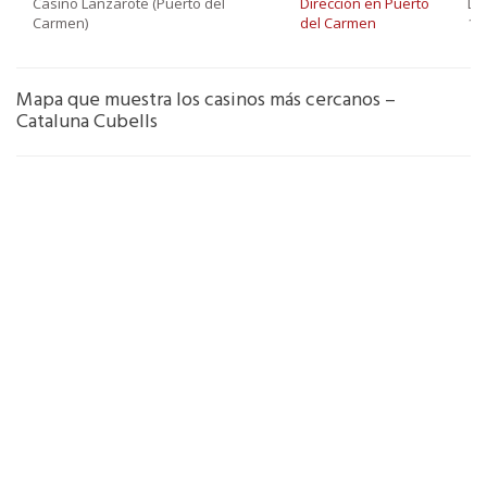
Casino Lanzarote (Puerto del
Dirección en Puerto
Lu
Carmen)
del Carmen
12:
Mapa que muestra los casinos más cercanos –
Cataluna Cubells