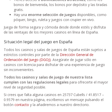
bonos de bienvenida, los bonos por depósito y las tiradas
gratis.
Hay una
enorme selección de juegos
disponibles, como
póquer, bingo, ruleta y juegos con crupier en vivo.
Juega de forma segura y cómoda desde donde estés y disfruta
de las ventajas de los mejores casinos en línea de España.
Situación legal del juego en España
Todos los casinos y salas de juegos de España están sujetos a
estrictos controles por parte de la
Dirección General de
Ordenación del Juego (DGOJ)
. Asegúrate de jugar sólo en
casinos con licencia para disfrutar de una experiencia de juego
sin inconvenientes.
Todos los casinos y salas de juego de nuestra lista
cumplen con las regulaciones legales
para ofrecerte el mayor
nivel de seguridad posible.
Si crees que falta alguna casinos en 25737 Cubells / 41.8517 –
0.9579 en nuestra página, escríbenos un mensaje pulsando el
botón
contacto
y la añadiremos a nuestro directorio.