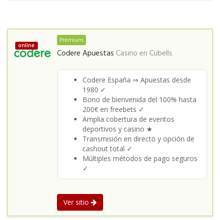
Premium
online
Codere Apuestas
Casino en
Cubells
Codere España ⇒ Apuestas desde
1980 ✓
Bono de bienvenida del 100% hasta
200€ en freebets ✓
Amplia cobertura de eventos
deportivos y casino ★
Transmisión en directo y opción de
cashout total ✓
Múltiples métodos de pago seguros
✓
Ver sitio