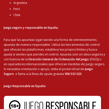
Argentina
Perú
Chile
Juega seguro y responsable en España:
Para que las apuestas sigan siendo una forma de entretenimiento,
apuesta de manera responsable. Utiliza las herramientas de control
que ofrecen las plataformas, establece tus propios límites y busca
ayuda si sientes que pierdes el control. Apuesta solo en sitios seguros y
con licencia de la
Dirección General de Ordenación del Juego
(DGOJ) o
en operadores internacionales que ofrezcan medidas de juego seguro.
Si necesitas orientación o apoyo, visita el portal oficial de
Juego
Seguro
o llama a la línea de ayuda gratuita
900 533 025
.
Juego Responsable en España
: