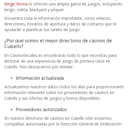
Bingo Roma
te ofrecen una amplia gama de juegos, incluyendo
bingo, ruleta, blackjack y póquer.
Encuentra toda la información importante, como enlaces,
direcciones, horarios de apertura y datos de contacto que te
ayudarán a planificar tus tardes de juego.
¿Por qué somos el mejor directorio de casinos de
Cubells?
En Casinoslocales.es encontrarás todo lo que necesitas para
disfrutar de una experiencia de juego de primera clase en
Cubells. Nos destacamos por brindar:
Información actualizada
Actualizamos nuestros datos todos los días para proporcionarte
información relevante sobre los proveedores de casinos en
Cubells y sus ofertas de juegos y bonos disponibles.
Proveedores autorizados
En nuestro directorio de casinos en Cubells sólo incluimos
compañías autorizadas por la Dirección General de Ordenación