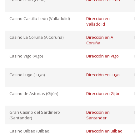
11:
Casino Castilla-León (Valladolid)
Dirección en
Lu
Valladolid
12:
Casino La Coruña (A Coruña)
Dirección en A
Lu
Coruña
12:
Casino Vigo (Vigo)
Dirección en Vigo
Lu
12:
Casino Lugo (Lugo)
Dirección en Lugo
Lu
12:
Casino de Asturias (Gijón)
Dirección en Gijón
Lu
12:
Gran Casino del Sardinero
Dirección en
Lu
(Santander)
Santander
12:
Casino Bilbao (Bilbao)
Dirección en Bilbao
Lu
12: