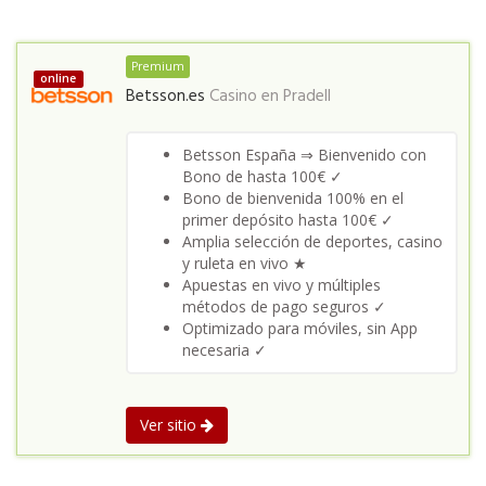
Premium
online
Betsson.es
Casino en
Pradell
Betsson España ⇒ Bienvenido con
Bono de hasta 100€ ✓
Bono de bienvenida 100% en el
primer depósito hasta 100€ ✓
Amplia selección de deportes, casino
y ruleta en vivo ★
Apuestas en vivo y múltiples
métodos de pago seguros ✓
Optimizado para móviles, sin App
necesaria ✓
Ver sitio