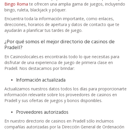
Bingo Roma
te ofrecen una amplia gama de juegos, incluyendo
bingo, ruleta, blackjack y póquer.
Encuentra toda la información importante, como enlaces,
direcciones, horarios de apertura y datos de contacto que te
ayudarán a planificar tus tardes de juego.
¿Por qué somos el mejor directorio de casinos de
Pradell?
En Casinoslocales.es encontrarás todo lo que necesitas para
disfrutar de una experiencia de juego de primera clase en
Pradell. Nos destacamos por brindar:
Información actualizada
Actualizamos nuestros datos todos los días para proporcionarte
información relevante sobre los proveedores de casinos en
Pradell y sus ofertas de juegos y bonos disponibles.
Proveedores autorizados
En nuestro directorio de casinos en Pradell sólo incluimos
compañías autorizadas por la Dirección General de Ordenación