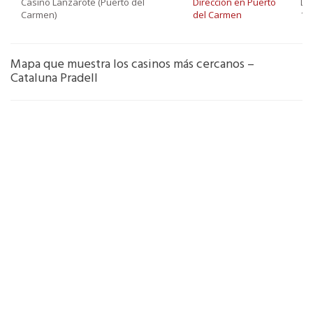
Casino Lanzarote (Puerto del
Dirección en Puerto
Lu
Carmen)
del Carmen
12:
Mapa que muestra los casinos más cercanos –
Cataluna Pradell