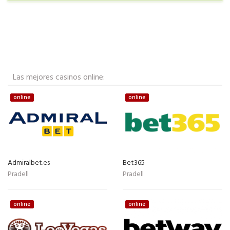
Las mejores casinos online:
online
online
Admiralbet.es
Bet365
Pradell
Pradell
online
online