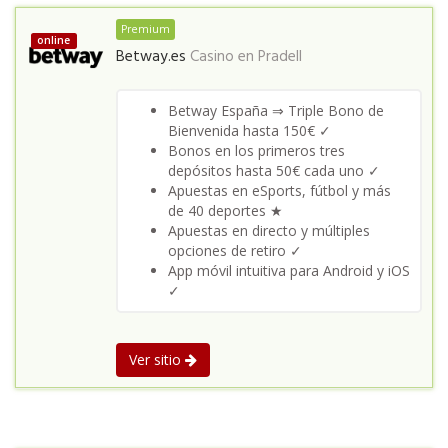
Premium
online
Betway.es
Casino en
Pradell
Betway España ⇒ Triple Bono de
Bienvenida hasta 150€ ✓
Bonos en los primeros tres
depósitos hasta 50€ cada uno ✓
Apuestas en eSports, fútbol y más
de 40 deportes ★
Apuestas en directo y múltiples
opciones de retiro ✓
App móvil intuitiva para Android y iOS
✓
Ver sitio