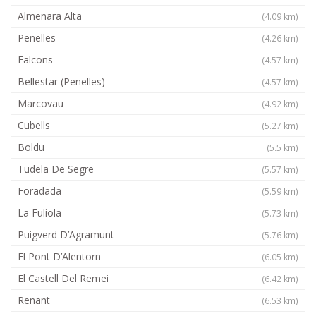
Almenara Alta
(4.09 km)
Penelles
(4.26 km)
Falcons
(4.57 km)
Bellestar (Penelles)
(4.57 km)
Marcovau
(4.92 km)
Cubells
(5.27 km)
Boldu
(5.5 km)
Tudela De Segre
(5.57 km)
Foradada
(5.59 km)
La Fuliola
(5.73 km)
Puigverd D’Agramunt
(5.76 km)
El Pont D’Alentorn
(6.05 km)
El Castell Del Remei
(6.42 km)
Renant
(6.53 km)