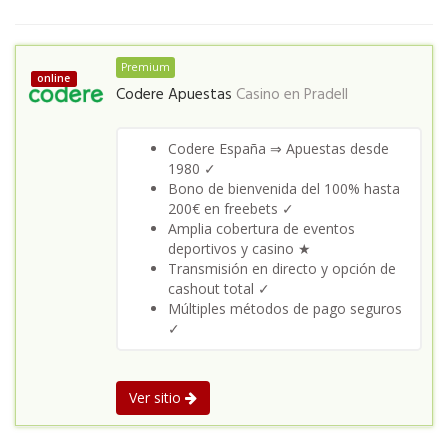
Premium
online
Codere Apuestas
Casino en
Pradell
Codere España ⇒ Apuestas desde
1980 ✓
Bono de bienvenida del 100% hasta
200€ en freebets ✓
Amplia cobertura de eventos
deportivos y casino ★
Transmisión en directo y opción de
cashout total ✓
Múltiples métodos de pago seguros
✓
Ver sitio