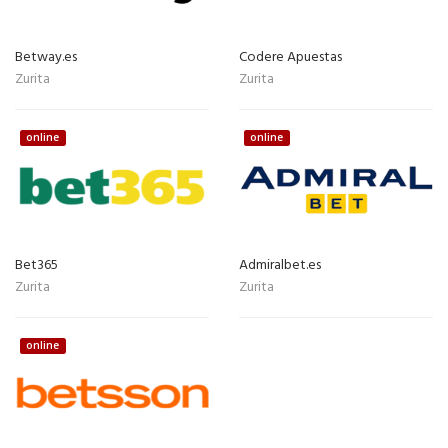
Betway.es
Codere Apuestas
Zurita
Zurita
online
online
Bet365
Admiralbet.es
Zurita
Zurita
online