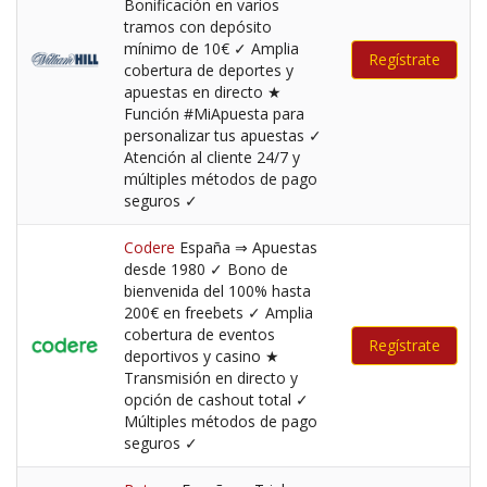
Bonificación en varios
tramos con depósito
mínimo de 10€ ✓ Amplia
Regístrate
cobertura de deportes y
apuestas en directo ★
Función #MiApuesta para
personalizar tus apuestas ✓
Atención al cliente 24/7 y
múltiples métodos de pago
seguros ✓
Codere
España ⇒ Apuestas
desde 1980 ✓ Bono de
bienvenida del 100% hasta
200€ en freebets ✓ Amplia
cobertura de eventos
Regístrate
deportivos y casino ★
Transmisión en directo y
opción de cashout total ✓
Múltiples métodos de pago
seguros ✓