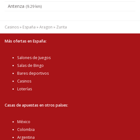
Antenza
(9.29 km)
Casinos
»
España
»
Aragon
»
Zurita
Más ofertas en España:
Salones de Juegos
Salas de Bingo
Bares deportivos
Casinos
Loterías
Casas de apuestas en otros países:
México
Colombia
Argentina