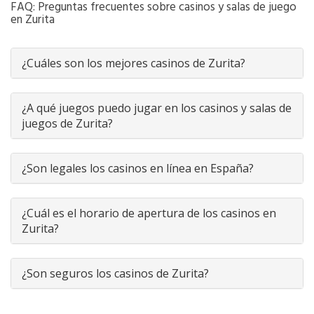
FAQ: Preguntas frecuentes sobre casinos y salas de juego
en Zurita
¿Cuáles son los mejores casinos de Zurita?
¿A qué juegos puedo jugar en los casinos y salas de
juegos de Zurita?
¿Son legales los casinos en línea en España?
¿Cuál es el horario de apertura de los casinos en
Zurita?
¿Son seguros los casinos de Zurita?