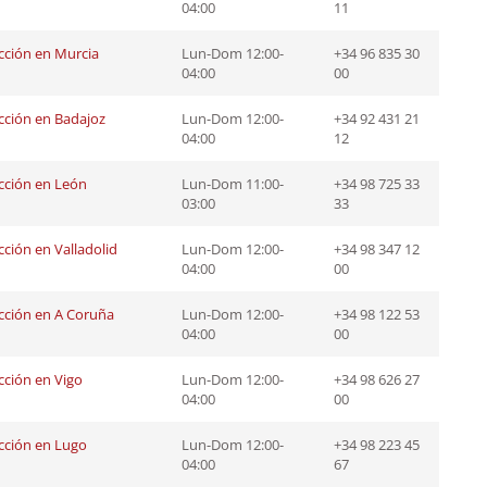
04:00
11
cción en Murcia
Lun-Dom 12:00-
+34 96 835 30
04:00
00
cción en Badajoz
Lun-Dom 12:00-
+34 92 431 21
04:00
12
cción en León
Lun-Dom 11:00-
+34 98 725 33
03:00
33
cción en Valladolid
Lun-Dom 12:00-
+34 98 347 12
04:00
00
cción en A Coruña
Lun-Dom 12:00-
+34 98 122 53
04:00
00
cción en Vigo
Lun-Dom 12:00-
+34 98 626 27
04:00
00
cción en Lugo
Lun-Dom 12:00-
+34 98 223 45
04:00
67