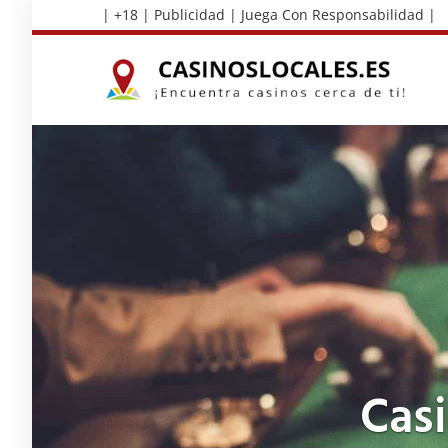
Skip
| +18 | Publicidad | Juega Con Responsabilidad |
to
main
content
Cas