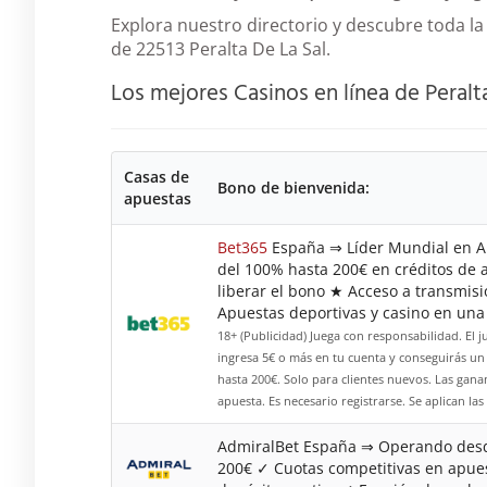
Explora nuestro directorio y descubre toda la
de 22513 Peralta De La Sal.
Los mejores Casinos en línea de Peralt
Casas de
Bono de bienvenida:
apuestas
Bet365
España ⇒ Líder Mundial en A
del 100% hasta 200€ en créditos de
liberar el bono ★ Acceso a transmisi
Apuestas deportivas y casino en una
18+ (Publicidad) Juega con responsabilidad. El 
ingresa 5€ o más en tu cuenta y conseguirás un
hasta 200€. Solo para clientes nuevos. Las gana
apuesta. Es necesario registrarse. Se aplican la
AdmiralBet España ⇒ Operando desd
200€ ✓ Cuotas competitivas en apues