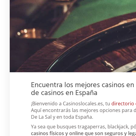
Encuentra los mejores casinos en
de casinos en España
¡Bienvenido a Casinoslocales.es, tu
directorio
Aquí encontrarás las mejores opciones para d
De La Sal y en toda España.
Ya sea que busques tragaperras, blackjack, pó
casinos físicos y online que son seguros y le