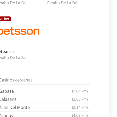
ralta De La Sal
Peralta De La Sal
online
etsson.es
ralta De La Sal
Casinos cercanas:
Gabasa
(1.84 km)
Calasanz
(2.06 km)
Alins Del Monte
(3.14 km)
Azanuy
(4.09 km)