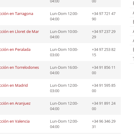
04:00
00
cción en Tarragona
Lun-Dom 12:00-
+34 97 721 47
04:00
90
cción en Lloret de Mar
Lun-Dom 10:00-
+34 97 237 29
04:00
29
cción en Peralada
Lun-Dom 10:00-
+34 97 253 82
03:00
15
cción en Torrelodones
Lun-Dom 16:00-
+34 91 856 11
04:00
00
cción en Madrid
Lun-Dom 12:00-
+34 91 595 85
03:00
00
cción en Aranjuez
Lun-Dom 12:00-
+34 91 891 24
04:00
00
cción en Valencia
Lun-Dom 12:00-
+34 96 346 29
04:00
31