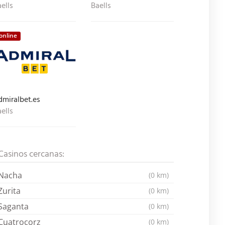
ells
Baells
online
dmiralbet.es
ells
Casinos cercanas:
Nacha
(0 km)
Zurita
(0 km)
Saganta
(0 km)
Cuatrocorz
(0 km)