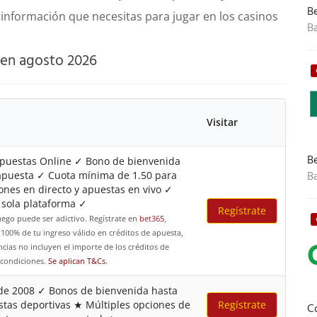
B
 información que necesitas para jugar en los casinos
Ba
s en agosto 2026
Visitar
B
puestas Online ✓ Bono de bienvenida
Ba
 apuesta ✓ Cuota mínima de 1.50 para
ones en directo y apuestas en vivo ✓
 sola plataforma ✓
Regístrate
juego puede ser adictivo. Regístrate en
bet365
,
 100% de tu ingreso válido en créditos de apuesta,
ncias no incluyen el importe de los créditos de
s condiciones.
Se aplican T&Cs
.
e 2008 ✓ Bonos de bienvenida hasta
tas deportivas ★ Múltiples opciones de
Regístrate
C