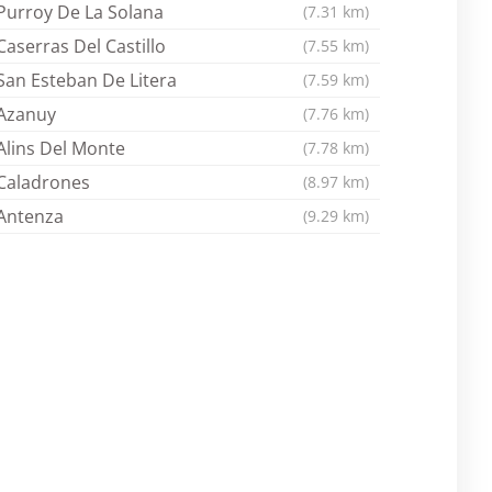
Purroy De La Solana
(7.31 km)
Caserras Del Castillo
(7.55 km)
San Esteban De Litera
(7.59 km)
Azanuy
(7.76 km)
Alins Del Monte
(7.78 km)
Caladrones
(8.97 km)
Antenza
(9.29 km)