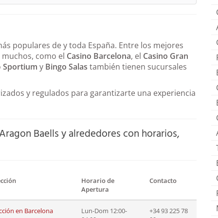
más populares de y toda España. Entre los mejores
de muchos, como el
Casino Barcelona
, el
Casino Gran
o
Sportium
y
Bingo Salas
también tienen sucursales
rizados y regulados para garantizarte una experiencia
 Aragon Baells y alrededores con horarios,
ección
Horario de
Contacto
Apertura
cción en Barcelona
Lun-Dom 12:00-
+34 93 225 78