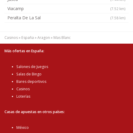
Viacamp
(7.52 km)
Peralta De La Sal
(7.58 km)
Casinos
»
España
»
Aragon
»
Mas Blanc
Más ofertas en España:
Salones de Juegos
Salas de Bingo
Bares deportivos
Casinos
Loterías
Casas de apuestas en otros países:
México