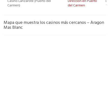
Casino Lanzarote (Puerto del
Dirección en Puerto
Lu
Carmen)
del Carmen
12:
Mapa que muestra los casinos más cercanos – Aragon
Mas Blanc