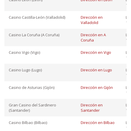
11:
Casino Castilla-León (Valladolid)
Dirección en
Lu
Valladolid
12:
Casino La Coruña (A Coruña)
Dirección en A
Lu
Coruña
12:
Casino Vigo (Vigo)
Dirección en Vigo
Lu
12:
Casino Lugo (Lugo)
Dirección en Lugo
Lu
12:
Casino de Asturias (Gijón)
Dirección en Gijón
Lu
12:
Gran Casino del Sardinero
Dirección en
Lu
(Santander)
Santander
12:
Casino Bilbao (Bilbao)
Dirección en Bilbao
Lu
12: