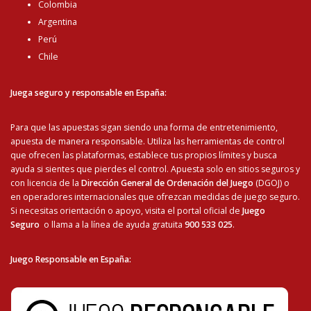
Colombia
Argentina
Perú
Chile
Juega seguro y responsable en España:
Para que las apuestas sigan siendo una forma de entretenimiento,
apuesta de manera responsable. Utiliza las herramientas de control
que ofrecen las plataformas, establece tus propios límites y busca
ayuda si sientes que pierdes el control. Apuesta solo en sitios seguros y
con licencia de la
Dirección General de Ordenación del Juego
(DGOJ) o
en operadores internacionales que ofrezcan medidas de juego seguro.
Si necesitas orientación o apoyo, visita el portal oficial de
Juego
Seguro
o llama a la línea de ayuda gratuita
900 533 025
.
Juego Responsable en España
: