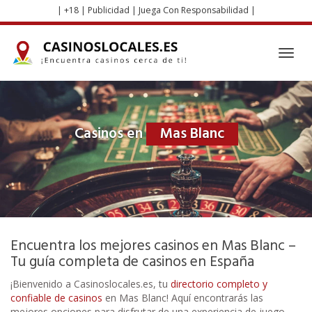
Skip
| +18 | Publicidad | Juega Con Responsabilidad |
to
main
content
Toggl
navig
Casinos en
Mas Blanc
Encuentra los mejores casinos en Mas Blanc –
Tu guía completa de casinos en España
¡Bienvenido a Casinoslocales.es, tu
directorio completo y
confiable de casinos
en Mas Blanc! Aquí encontrarás las
mejores opciones para disfrutar de una experiencia de juego