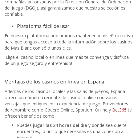
compañías autorizadas por la Dirección General de Ordenación
del Juego (DGOJ), así garantizamos que nuestra selección es
confiable.
Plataforma fácil de usar
En nuestra plataforma procuramos mantener un diseño intuitivo
para que tengas acceso a toda la información sobre los casinos
de Mas Blanc con sólo unos clics.
¡Elige el casino local o en línea que más te convenga y disfruta
de un juego seguro y entretenido!
Ventajas de los casinos en línea en España
Además de los casinos locales y las salas de juegos, España
ofrece un número creciente de casinos online con varias
ventajas que enriquecen la experiencia de juego. Proveedores
de renombre como Codere Online, Sportium Online y
Bet365
te
ofrecen beneficios como:
Puedes
jugar las 24 horas del día
y donde sea que te
encuentres, lo único que necesitas es una conexión a
internet.