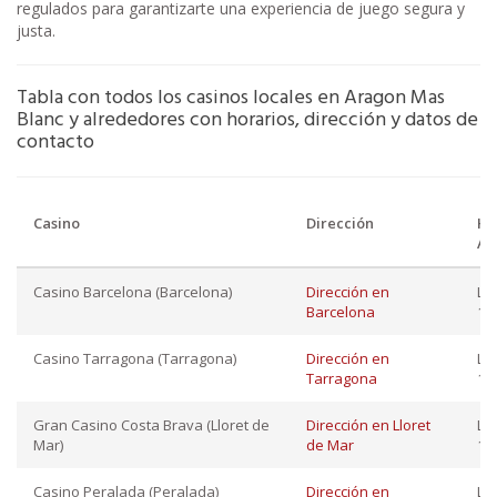
regulados para garantizarte una experiencia de juego segura y
justa.
Tabla con todos los casinos locales en Aragon Mas
Blanc y alrededores con horarios, dirección y datos de
contacto
Casino
Dirección
Ho
Ap
Casino Barcelona (Barcelona)
Dirección en
Lu
Barcelona
12:
Casino Tarragona (Tarragona)
Dirección en
Lu
Tarragona
12:
Gran Casino Costa Brava (Lloret de
Dirección en Lloret
Lu
Mar)
de Mar
10:
Casino Peralada (Peralada)
Dirección en
Lu