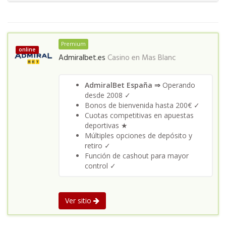
Premium
online
Admiralbet.es
Casino en
Mas Blanc
AdmiralBet España ⇒
Operando
desde 2008 ✓
Bonos de bienvenida hasta 200€ ✓
Cuotas competitivas en apuestas
deportivas ★
Múltiples opciones de depósito y
retiro ✓
Función de cashout para mayor
control ✓
Ver sitio