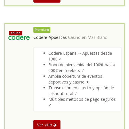
Premium
online
Codere Apuestas
Casino en
Mas Blanc
Codere España ⇒ Apuestas desde
1980 ✓
Bono de bienvenida del 100% hasta
200€ en freebets ✓
Amplia cobertura de eventos
deportivos y casino ★
Transmisión en directo y opción de
cashout total ✓
Múltiples métodos de pago seguros
✓
Ver sitio