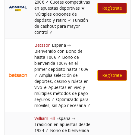
200€ ✓ Cuotas competitivas
en apuestas deportivas ★
Regístrate
Múltiples opciones de
depósito y retiro ✓ Función
de cashout para mayor
control ✓
Betsson
España ⇒
Bienvenido con Bono de
hasta 100€ ✓ Bono de
bienvenida 100% en el
primer depósito hasta 100€
✓ Amplia selección de
Regístrate
deportes, casino y ruleta en
vivo ★ Apuestas en vivo y
múltiples métodos de pago
seguros ✓ Optimizado para
móviles, sin App necesaria ✓
William Hill
España ⇒
Tradición en apuestas desde
1934 ✓ Bono de bienvenida