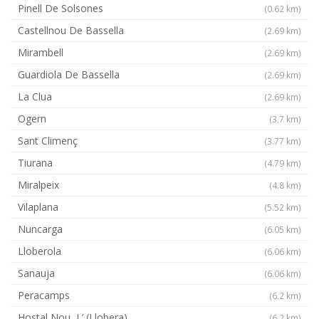
Pinell De Solsones
(0.62 km)
Castellnou De Bassella
(2.69 km)
Mirambell
(2.69 km)
Guardiola De Bassella
(2.69 km)
La Clua
(2.69 km)
Ogern
(3.7 km)
Sant Climenç
(3.77 km)
Tiurana
(4.79 km)
Miralpeix
(4.8 km)
Vilaplana
(5.52 km)
Nuncarga
(6.05 km)
Lloberola
(6.06 km)
Sanauja
(6.06 km)
Peracamps
(6.2 km)
Hostal Nou, L’ (Llobera)
(6.2 km)