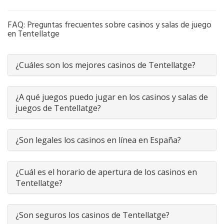
FAQ: Preguntas frecuentes sobre casinos y salas de juego
en Tentellatge
¿Cuáles son los mejores casinos de Tentellatge?
¿A qué juegos puedo jugar en los casinos y salas de
juegos de Tentellatge?
¿Son legales los casinos en línea en España?
¿Cuál es el horario de apertura de los casinos en
Tentellatge?
¿Son seguros los casinos de Tentellatge?