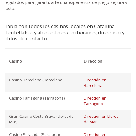
regulados para garantizarte una experiencia de juego segura y
justa.
Tabla con todos los casinos locales en Cataluna
Tentellatge y alrededores con horarios, dirección y
datos de contacto
Casino
Dirección
Ho
Ap
Casino Barcelona (Barcelona)
Dirección en
Lu
Barcelona
12:
Casino Tarragona (Tarragona)
Dirección en
Lu
Tarragona
12:
Gran Casino Costa Brava (Lloret de
Dirección en Lloret
Lu
Mar)
de Mar
10:
Casino Peralada (Peralada)
Dirección en
Lu