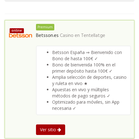
Premium
online
Betsson.es
Casino en
Tentellatge
Betsson España ⇒ Bienvenido con
Bono de hasta 100€ ✓
Bono de bienvenida 100% en el
primer depósito hasta 100€ ✓
Amplia selección de deportes, casino
y ruleta en vivo ★
Apuestas en vivo y múltiples
métodos de pago seguros ✓
Optimizado para móviles, sin App
necesaria ✓
Ver sitio