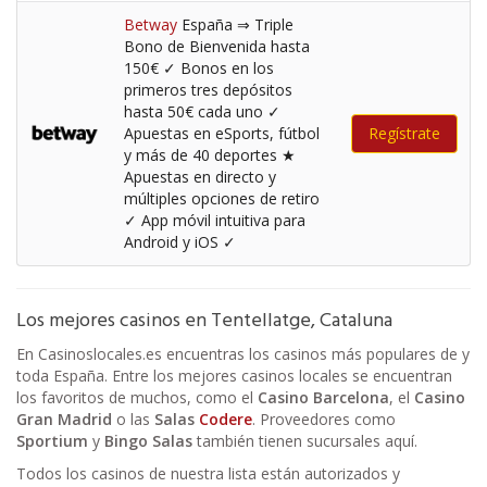
Betway
España ⇒ Triple
Bono de Bienvenida hasta
150€ ✓ Bonos en los
primeros tres depósitos
hasta 50€ cada uno ✓
Apuestas en eSports, fútbol
Regístrate
y más de 40 deportes ★
Apuestas en directo y
múltiples opciones de retiro
✓ App móvil intuitiva para
Android y iOS ✓
Los mejores casinos en Tentellatge, Cataluna
En Casinoslocales.es encuentras los casinos más populares de y
toda España. Entre los mejores casinos locales se encuentran
los favoritos de muchos, como el
Casino Barcelona
, el
Casino
Gran Madrid
o las
Salas
Codere
. Proveedores como
Sportium
y
Bingo Salas
también tienen sucursales aquí.
Todos los casinos de nuestra lista están autorizados y