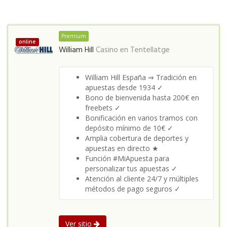
Premium
online
William Hill
Casino en
Tentellatge
William Hill España ⇒ Tradición en
apuestas desde 1934 ✓
Bono de bienvenida hasta 200€ en
freebets ✓
Bonificación en varios tramos con
depósito mínimo de 10€ ✓
Amplia cobertura de deportes y
apuestas en directo ★
Función #MiApuesta para
personalizar tus apuestas ✓
Atención al cliente 24/7 y múltiples
métodos de pago seguros ✓
Ver sitio