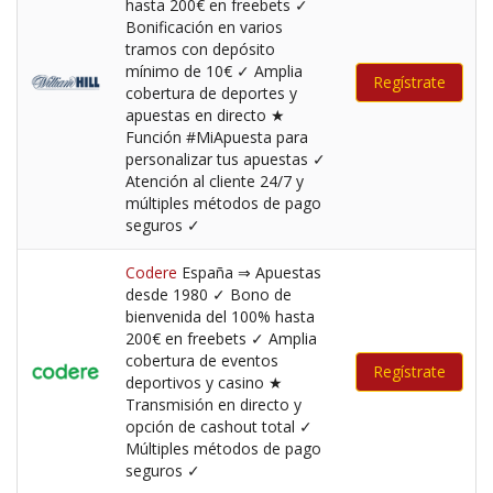
hasta 200€ en freebets ✓
Bonificación en varios
tramos con depósito
mínimo de 10€ ✓ Amplia
Regístrate
cobertura de deportes y
apuestas en directo ★
Función #MiApuesta para
personalizar tus apuestas ✓
Atención al cliente 24/7 y
múltiples métodos de pago
seguros ✓
Codere
España ⇒ Apuestas
desde 1980 ✓ Bono de
bienvenida del 100% hasta
200€ en freebets ✓ Amplia
cobertura de eventos
Regístrate
deportivos y casino ★
Transmisión en directo y
opción de cashout total ✓
Múltiples métodos de pago
seguros ✓