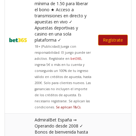
mínima de 1.50 para liberar
el bono ★ Acceso a
transmisiones en directo y
apuestas en vivo ✓
Apuestas deportivas y
casino en una sola
plataforma ✓
Regístrate
18+ (Publicidad) Juega con
responsabilidad. El juego puede ser
adictivo. Regístrate en
bet365
,
ingresa 5€ o más en tu cuenta y
conseguirás un 100% de tu ingreso
válido en créditos de apuesta, hasta
200€. Solo para clientes nuevos. Las
ganancias no incluyen el importe
de los créditos de apuesta. Es
necesario registrarse. Se aplican las
condiciones.
Se aplican T&Cs
.
AdmiralBet España ⇒
Operando desde 2008 ✓
Bonos de bienvenida hasta