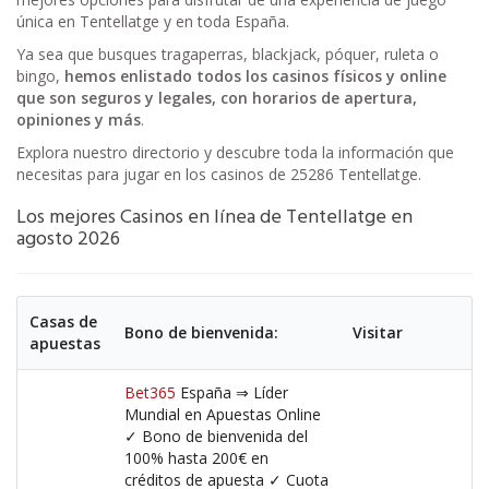
única en Tentellatge y en toda España.
Ya sea que busques tragaperras, blackjack, póquer, ruleta o
bingo,
hemos enlistado todos los casinos físicos y online
que son seguros y legales, con horarios de apertura,
opiniones y más
.
Explora nuestro directorio y descubre toda la información que
necesitas para jugar en los casinos de 25286 Tentellatge.
Los mejores Casinos en línea de Tentellatge en
agosto 2026
Casas de
Bono de bienvenida:
Visitar
apuestas
Bet365
España ⇒ Líder
Mundial en Apuestas Online
✓ Bono de bienvenida del
100% hasta 200€ en
créditos de apuesta ✓ Cuota