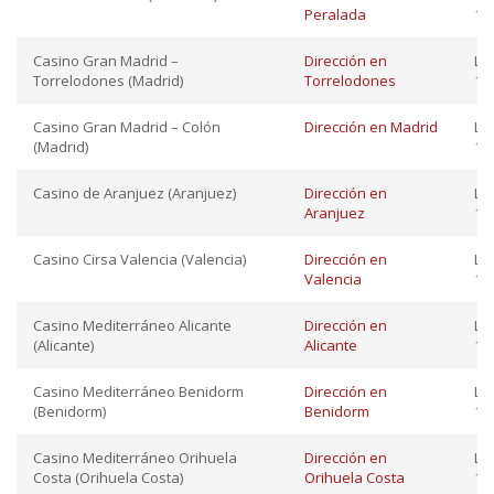
Peralada
10:
Casino Gran Madrid –
Dirección en
Lu
Torrelodones (Madrid)
Torrelodones
16:
Casino Gran Madrid – Colón
Dirección en Madrid
Lu
(Madrid)
12:
Casino de Aranjuez (Aranjuez)
Dirección en
Lu
Aranjuez
12:
Casino Cirsa Valencia (Valencia)
Dirección en
Lu
Valencia
12:
Casino Mediterráneo Alicante
Dirección en
Lu
(Alicante)
Alicante
10:
Casino Mediterráneo Benidorm
Dirección en
Lu
(Benidorm)
Benidorm
10:
Casino Mediterráneo Orihuela
Dirección en
Lu
Costa (Orihuela Costa)
Orihuela Costa
12: