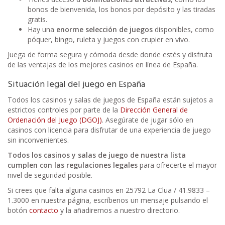
bonos de bienvenida, los bonos por depósito y las tiradas
gratis.
Hay una
enorme selección de juegos
disponibles, como
póquer, bingo, ruleta y juegos con crupier en vivo.
Juega de forma segura y cómoda desde donde estés y disfruta
de las ventajas de los mejores casinos en línea de España.
Situación legal del juego en España
Todos los casinos y salas de juegos de España están sujetos a
estrictos controles por parte de la
Dirección General de
Ordenación del Juego (DGOJ)
. Asegúrate de jugar sólo en
casinos con licencia para disfrutar de una experiencia de juego
sin inconvenientes.
Todos los casinos y salas de juego de nuestra lista
cumplen con las regulaciones legales
para ofrecerte el mayor
nivel de seguridad posible.
Si crees que falta alguna casinos en 25792 La Clua / 41.9833 –
1.3000 en nuestra página, escríbenos un mensaje pulsando el
botón
contacto
y la añadiremos a nuestro directorio.