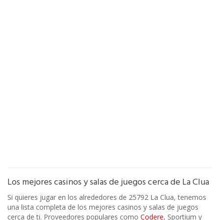
Los mejores casinos y salas de juegos cerca de La Clua
Si quieres jugar en los alrededores de 25792 La Clua, tenemos
una lista completa de los mejores casinos y salas de juegos
cerca de ti. Proveedores populares como
Codere
, Sportium y