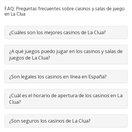
FAQ: Preguntas frecuentes sobre casinos y salas de juego
en La Clua
¿Cuáles son los mejores casinos de La Clua?
¿A qué juegos puedo jugar en los casinos y salas de
juegos de La Clua?
¿Son legales los casinos en línea en España?
¿Cuál es el horario de apertura de los casinos en La
Clua?
¿Son seguros los casinos de La Clua?