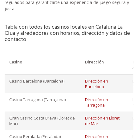
regulados para garantizarte una experiencia de juego segura y
justa.
Tabla con todos los casinos locales en Cataluna La
Clua y alrededores con horarios, dirección y datos de
contacto
Casino
Dirección
Ho
Ap
Casino Barcelona (Barcelona)
Dirección en
Lu
Barcelona
12:
Casino Tarragona (Tarragona)
Dirección en
Lu
Tarragona
12:
Gran Casino Costa Brava (Lloret de
Dirección en Lloret
Lu
Mar)
de Mar
10:
Casino Peralada (Peralada)
Dirección en
Lu