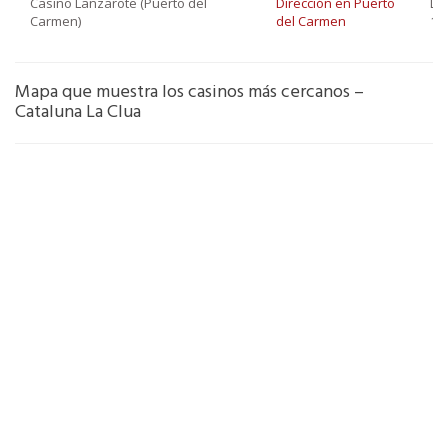
Casino Lanzarote (Puerto del
Dirección en Puerto
Lu
Carmen)
del Carmen
12:
Mapa que muestra los casinos más cercanos –
Cataluna La Clua