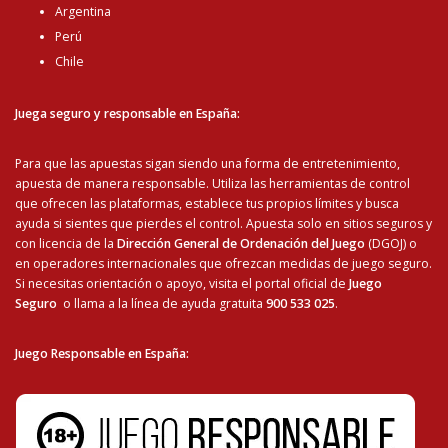
Argentina
Perú
Chile
Juega seguro y responsable en España:
Para que las apuestas sigan siendo una forma de entretenimiento,
apuesta de manera responsable. Utiliza las herramientas de control
que ofrecen las plataformas, establece tus propios límites y busca
ayuda si sientes que pierdes el control. Apuesta solo en sitios seguros y
con licencia de la
Dirección General de Ordenación del Juego
(DGOJ) o
en operadores internacionales que ofrezcan medidas de juego seguro.
Si necesitas orientación o apoyo, visita el portal oficial de
Juego
Seguro
o llama a la línea de ayuda gratuita
900 533 025
.
Juego Responsable en España
: