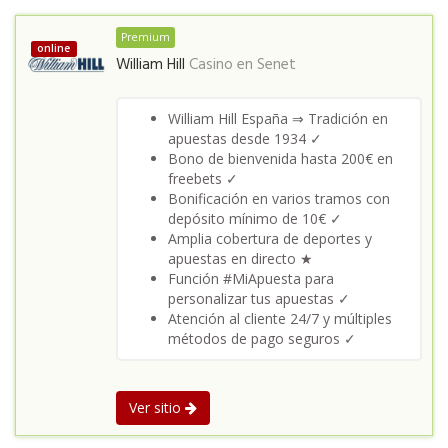
Premium
online
William Hill
Casino en
Senet
William Hill España ⇒ Tradición en
apuestas desde 1934 ✓
Bono de bienvenida hasta 200€ en
freebets ✓
Bonificación en varios tramos con
depósito mínimo de 10€ ✓
Amplia cobertura de deportes y
apuestas en directo ★
Función #MiApuesta para
personalizar tus apuestas ✓
Atención al cliente 24/7 y múltiples
métodos de pago seguros ✓
Ver sitio