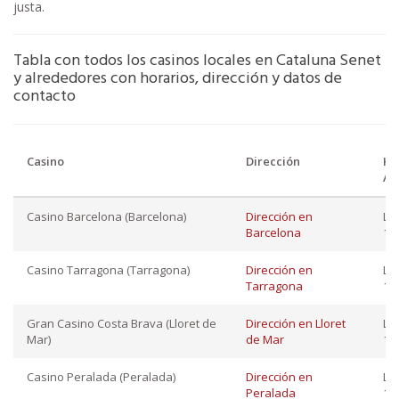
justa.
Tabla con todos los casinos locales en Cataluna Senet
y alrededores con horarios, dirección y datos de
contacto
Casino
Dirección
Ho
Ap
Casino Barcelona (Barcelona)
Dirección en
Lu
Barcelona
12:
Casino Tarragona (Tarragona)
Dirección en
Lu
Tarragona
12:
Gran Casino Costa Brava (Lloret de
Dirección en Lloret
Lu
Mar)
de Mar
10:
Casino Peralada (Peralada)
Dirección en
Lu
Peralada
10: