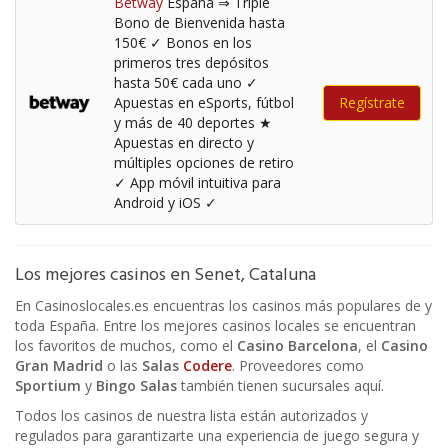
Betway
España ⇒ Triple
Bono de Bienvenida hasta
150€ ✓ Bonos en los
primeros tres depósitos
hasta 50€ cada uno ✓
Apuestas en eSports, fútbol
Regístrate
y más de 40 deportes ★
Apuestas en directo y
múltiples opciones de retiro
✓ App móvil intuitiva para
Android y iOS ✓
Los mejores casinos en Senet, Cataluna
En Casinoslocales.es encuentras los casinos más populares de y
toda España. Entre los mejores casinos locales se encuentran
los favoritos de muchos, como el
Casino Barcelona
, el
Casino
Gran Madrid
o las
Salas
Codere
. Proveedores como
Sportium
y
Bingo Salas
también tienen sucursales aquí.
Todos los casinos de nuestra lista están autorizados y
regulados para garantizarte una experiencia de juego segura y