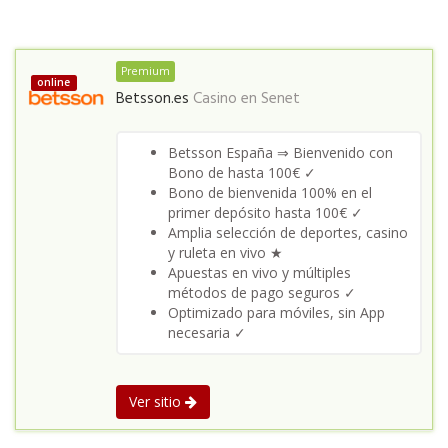
Premium
online
Betsson.es
Casino en
Senet
Betsson España ⇒ Bienvenido con
Bono de hasta 100€ ✓
Bono de bienvenida 100% en el
primer depósito hasta 100€ ✓
Amplia selección de deportes, casino
y ruleta en vivo ★
Apuestas en vivo y múltiples
métodos de pago seguros ✓
Optimizado para móviles, sin App
necesaria ✓
Ver sitio