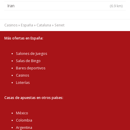
Iran
(6.9 km)
Casinos
»
España
»
Cataluna
»
Senet
Más ofertas en España:
Salones de Juegos
Salas de Bingo
Bares deportivos
Casinos
Loterías
Casas de apuestas en otros países:
México
Colombia
Argentina