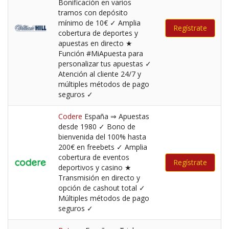
Bonificación en varios
tramos con depósito
mínimo de 10€ ✓ Amplia
Regístrate
cobertura de deportes y
apuestas en directo ★
Función #MiApuesta para
personalizar tus apuestas ✓
Atención al cliente 24/7 y
múltiples métodos de pago
seguros ✓
Codere
España ⇒ Apuestas
desde 1980 ✓ Bono de
bienvenida del 100% hasta
200€ en freebets ✓ Amplia
cobertura de eventos
Regístrate
deportivos y casino ★
Transmisión en directo y
opción de cashout total ✓
Múltiples métodos de pago
seguros ✓