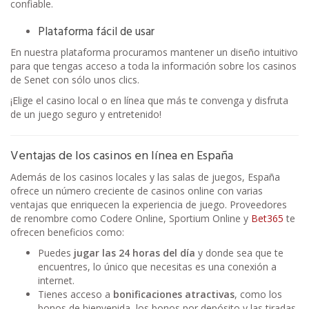
confiable.
Plataforma fácil de usar
En nuestra plataforma procuramos mantener un diseño intuitivo
para que tengas acceso a toda la información sobre los casinos
de Senet con sólo unos clics.
¡Elige el casino local o en línea que más te convenga y disfruta
de un juego seguro y entretenido!
Ventajas de los casinos en línea en España
Además de los casinos locales y las salas de juegos, España
ofrece un número creciente de casinos online con varias
ventajas que enriquecen la experiencia de juego. Proveedores
de renombre como Codere Online, Sportium Online y
Bet365
te
ofrecen beneficios como:
Puedes
jugar las 24 horas del día
y donde sea que te
encuentres, lo único que necesitas es una conexión a
internet.
Tienes acceso a
bonificaciones atractivas
, como los
bonos de bienvenida, los bonos por depósito y las tiradas