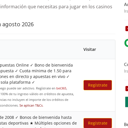
A
 información que necesitas para jugar en los casinos
Ir
n agosto 2026
Visitar
C
puestas Online ✓ Bono de bienvenida
Ir
 apuesta ✓ Cuota mínima de 1.50 para
ones en directo y apuestas en vivo ✓
 sola plataforma ✓
Regístrate
juego puede ser adictivo. Regístrate en
bet365
,
 100% de tu ingreso válido en créditos de apuesta,
ncias no incluyen el importe de los créditos de
s condiciones.
Se aplican T&Cs
.
e 2008 ✓ Bonos de bienvenida hasta
tas deportivas ★ Múltiples opciones de
Regístrate
B