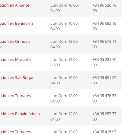
cción en Alicante
Lun-Dom 10:00-
+34 96 526 78
04:00
00
cción en Benidorm
Lun-Dom 10:00-
+34 96 683 18
04:00
00
cción en Orihuela
Lun-Dom 12:00-
+34 96 673 11
ta
04:00
00
cción en Marbella
Lun-Dom 12:00-
+34 95 281 40
03:00
00
cción en San Roque
Lun-Dom 12:00-
+34 95 691 25
04:00
00
cción en Tomares
Lun-Dom 12:00-
+34 95 476 57
04:00
00
ección en Benalmádena
Lun-Dom 12:00-
+34 95 257 77
04:00
00
cción en Tomares
Lun-Dom 12:00-
+34 95 415 97