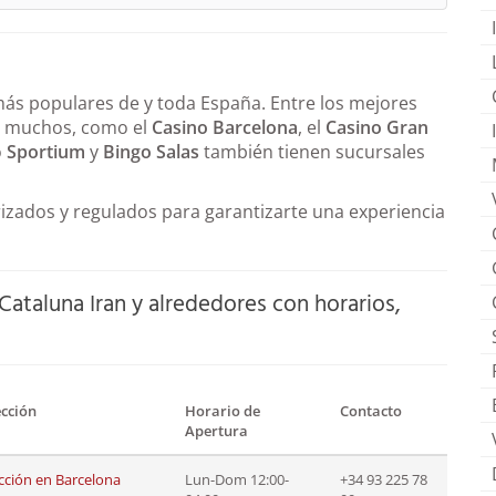
más populares de y toda España. Entre los mejores
de muchos, como el
Casino Barcelona
, el
Casino Gran
o
Sportium
y
Bingo Salas
también tienen sucursales
rizados y regulados para garantizarte una experiencia
Cataluna Iran y alrededores con horarios,
ección
Horario de
Contacto
Apertura
cción en Barcelona
Lun-Dom 12:00-
+34 93 225 78