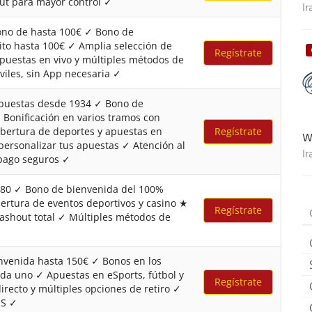
out para mayor control ✓
Ir
no de hasta 100€ ✓ Bono de
to hasta 100€ ✓ Amplia selección de
Regístrate
Apuestas en vivo y múltiples métodos de
iles, sin App necesaria ✓
puestas desde 1934 ✓ Bono de
 Bonificación en varios tramos con
bertura de deportes y apuestas en
Regístrate
Wi
ersonalizar tus apuestas ✓ Atención al
Ir
 pago seguros ✓
80 ✓ Bono de bienvenida del 100%
ertura de eventos deportivos y casino ★
Regístrate
cashout total ✓ Múltiples métodos de
nvenida hasta 150€ ✓ Bonos en los
ada uno ✓ Apuestas en eSports, fútbol y
Regístrate
recto y múltiples opciones de retiro ✓
OS ✓