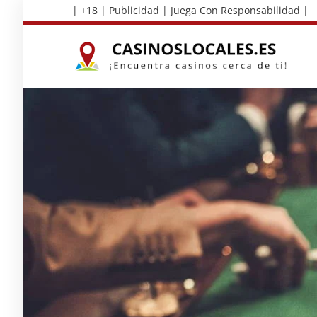
Skip
| +18 | Publicidad | Juega Con Responsabilidad |
to
main
content