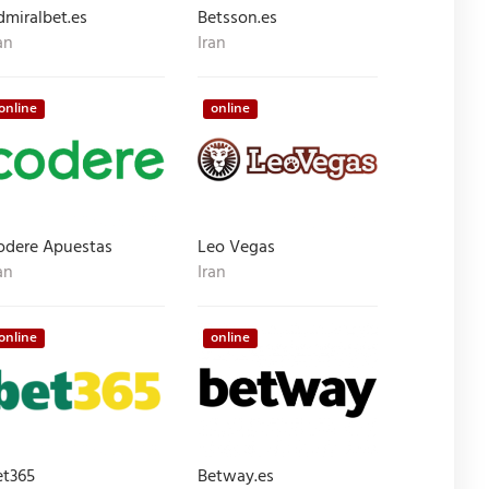
dmiralbet.es
Betsson.es
an
Iran
online
online
odere Apuestas
Leo Vegas
an
Iran
online
online
et365
Betway.es