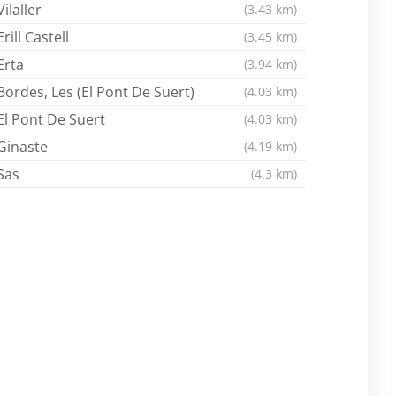
Vilaller
(3.43 km)
Erill Castell
(3.45 km)
Erta
(3.94 km)
Bordes, Les (El Pont De Suert)
(4.03 km)
El Pont De Suert
(4.03 km)
Ginaste
(4.19 km)
Sas
(4.3 km)