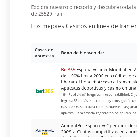
Explora nuestro directorio y descubre toda la
de 25529 Iran.
Los mejores Casinos en línea de Iran e
Casas de
Bono de bienvenida:
apuestas
Bet365
España ⇒ Líder Mundial en A
del 100% hasta 200€ en créditos de
liberar el bono ★ Acceso a transmisi
Apuestas deportivas y casino en una
18+ (Publicidad) Juega con responsabilidad. El 
ingresa 5€ o más en tu cuenta y conseguirás un
hasta 200€. Solo para clientes nuevos. Las gana
apuesta. Es necesario registrarse. Se aplican la
AdmiralBet España ⇒ Operando desd
200€ ✓ Cuotas competitivas en apues