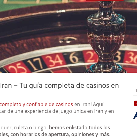
 Iran – Tu guía completa de casinos en
 completo y confiable de casinos
en Iran! Aquí
ar de una experiencia de juego única en Iran y en
quer, ruleta o bingo,
hemos enlistado todos los
gales, con horarios de apertura, opiniones y más
.