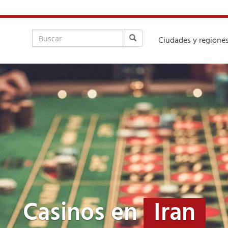
Ciudades y regione
Casinos en
Iran