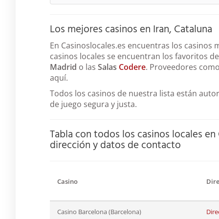
Los mejores casinos en Iran, Cataluna
En Casinoslocales.es encuentras los casinos 
casinos locales se encuentran los favoritos 
Madrid
o las
Salas
Codere
. Proveedores com
aquí.
Todos los casinos de nuestra lista están auto
de juego segura y justa.
Tabla con todos los casinos locales en 
dirección y datos de contacto
Casino
Dir
Casino Barcelona (Barcelona)
Dire