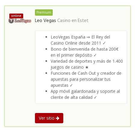
Premium
online
Leo Vegas
Casino en
Estet
LeoVegas España ⇒ El Rey del
Casino Online desde 2011 ✓
Bono de bienvenida de hasta 200€
en el primer depósito ✓
Variedad de deportes y más de 1.400
juegos de casino ★
Funciones de Cash Out y creador de
apuestas para personalizar tus
apuestas ✓
App móvil galardonada y soporte al
cliente de alta calidad ✓
Ver sitio