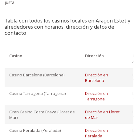
justa.
Tabla con todos los casinos locales en Aragon Estet y
alrededores con horarios, dirección y datos de
contacto
Casino
Dirección
Ho
Ap
Casino Barcelona (Barcelona)
Dirección en
Lu
Barcelona
12:
Casino Tarragona (Tarragona)
Dirección en
Lu
Tarragona
12:
Gran Casino Costa Brava (Lloret de
Dirección en Lloret
Lu
Mar)
de Mar
10:
Casino Peralada (Peralada)
Dirección en
Lu
Peralada
10: