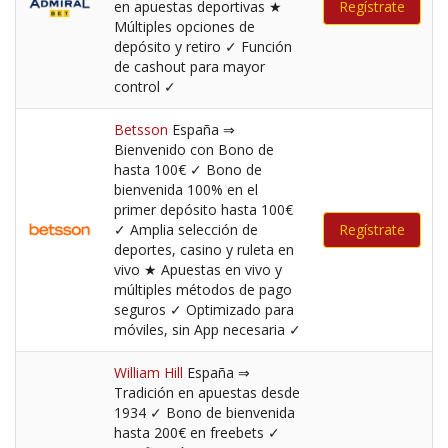
en apuestas deportivas ★
Regístrate
Múltiples opciones de
depósito y retiro ✓ Función
de cashout para mayor
control ✓
Betsson
España ⇒
Bienvenido con Bono de
hasta 100€ ✓ Bono de
bienvenida 100% en el
primer depósito hasta 100€
✓ Amplia selección de
Regístrate
deportes, casino y ruleta en
vivo ★ Apuestas en vivo y
múltiples métodos de pago
seguros ✓ Optimizado para
móviles, sin App necesaria ✓
William Hill
España ⇒
Tradición en apuestas desde
1934 ✓ Bono de bienvenida
hasta 200€ en freebets ✓