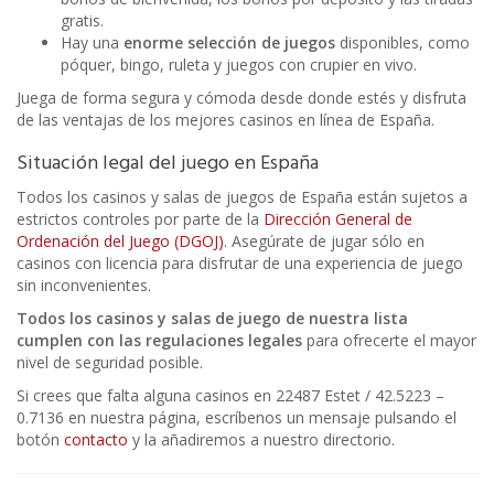
gratis.
Hay una
enorme selección de juegos
disponibles, como
póquer, bingo, ruleta y juegos con crupier en vivo.
Juega de forma segura y cómoda desde donde estés y disfruta
de las ventajas de los mejores casinos en línea de España.
Situación legal del juego en España
Todos los casinos y salas de juegos de España están sujetos a
estrictos controles por parte de la
Dirección General de
Ordenación del Juego (DGOJ)
. Asegúrate de jugar sólo en
casinos con licencia para disfrutar de una experiencia de juego
sin inconvenientes.
Todos los casinos y salas de juego de nuestra lista
cumplen con las regulaciones legales
para ofrecerte el mayor
nivel de seguridad posible.
Si crees que falta alguna casinos en 22487 Estet / 42.5223 –
0.7136 en nuestra página, escríbenos un mensaje pulsando el
botón
contacto
y la añadiremos a nuestro directorio.