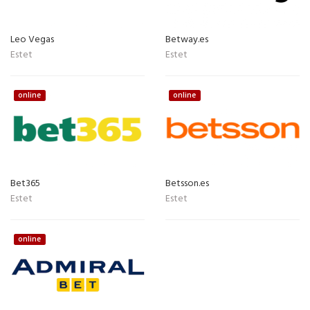
Leo Vegas
Betway.es
Estet
Estet
online
online
Bet365
Betsson.es
Estet
Estet
online