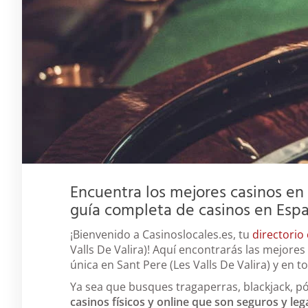
Encuentra los mejores casinos en 
guía completa de casinos en Esp
¡Bienvenido a Casinoslocales.es, tu
directorio
Valls De Valira)! Aquí encontrarás las mejore
única en Sant Pere (Les Valls De Valira) y en 
Ya sea que busques tragaperras, blackjack, pó
casinos físicos y online que son seguros y le