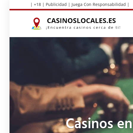
Skip
| +18 | Publicidad | Juega Con Responsabilidad |
to
main
content
Casinos e