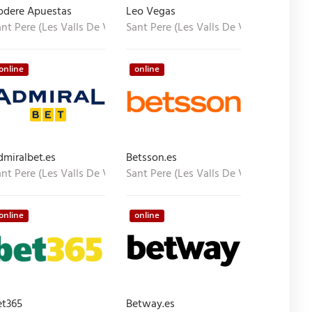
odere Apuestas
Leo Vegas
nt Pere (Les Valls De Valira)
Sant Pere (Les Valls De Valira)
online
online
dmiralbet.es
Betsson.es
nt Pere (Les Valls De Valira)
Sant Pere (Les Valls De Valira)
online
online
et365
Betway.es