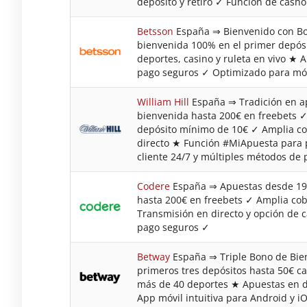
depósito y retiro ✓ Función de cash
Betsson
España ⇒ Bienvenido con Bo
bienvenida 100% en el primer depósi
deportes, casino y ruleta en vivo ★ 
pago seguros ✓ Optimizado para móv
William Hill
España ⇒ Tradición en a
bienvenida hasta 200€ en freebets ✓
depósito mínimo de 10€ ✓ Amplia co
directo ★ Función #MiApuesta para p
cliente 24/7 y múltiples métodos de
Codere
España ⇒ Apuestas desde 19
hasta 200€ en freebets ✓ Amplia cob
Transmisión en directo y opción de 
pago seguros ✓
Betway
España ⇒ Triple Bono de Bie
primeros tres depósitos hasta 50€ c
más de 40 deportes ★ Apuestas en di
App móvil intuitiva para Android y i