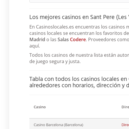
Los mejores casinos en Sant Pere (Les V
En Casinoslocales.es encuentras los casinos 
casinos locales se encuentran los favoritos 
Madrid
o las
Salas
Codere
. Proveedores com
aquí.
Todos los casinos de nuestra lista están auto
de juego segura y justa.
Tabla con todos los casinos locales en 
alrededores con horarios, dirección y
Casino
Dir
Casino Barcelona (Barcelona)
Dire