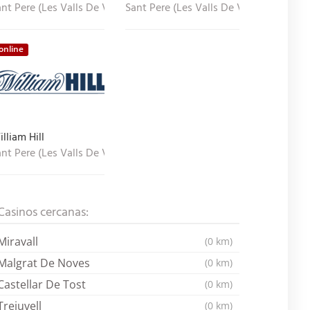
nt Pere (Les Valls De Valira)
Sant Pere (Les Valls De Valira)
online
lliam Hill
nt Pere (Les Valls De Valira)
Casinos cercanas:
Miravall
(0 km)
Malgrat De Noves
(0 km)
Castellar De Tost
(0 km)
Trejuvell
(0 km)