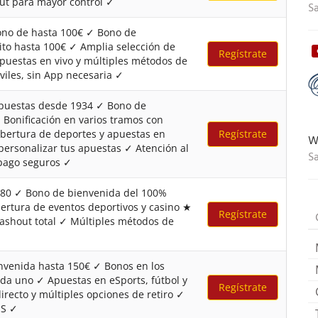
out para mayor control ✓
Sa
no de hasta 100€ ✓ Bono de
to hasta 100€ ✓ Amplia selección de
Regístrate
Apuestas en vivo y múltiples métodos de
iles, sin App necesaria ✓
puestas desde 1934 ✓ Bono de
 Bonificación en varios tramos con
bertura de deportes y apuestas en
Regístrate
Wi
ersonalizar tus apuestas ✓ Atención al
Sa
 pago seguros ✓
80 ✓ Bono de bienvenida del 100%
ertura de eventos deportivos y casino ★
Regístrate
cashout total ✓ Múltiples métodos de
nvenida hasta 150€ ✓ Bonos en los
ada uno ✓ Apuestas en eSports, fútbol y
Regístrate
recto y múltiples opciones de retiro ✓
OS ✓