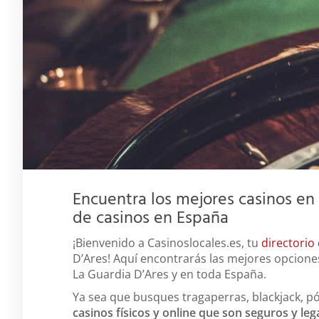
Encuentra los mejores casinos en
de casinos en España
¡Bienvenido a Casinoslocales.es, tu
directorio
D’Ares! Aquí encontrarás las mejores opciones
La Guardia D’Ares y en toda España.
Ya sea que busques tragaperras, blackjack, pó
casinos físicos y online que son seguros y le