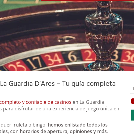
 La Guardia D’Ares – Tu guía completa
 completo y confiable de casinos
en La Guardia
 para disfrutar de una experiencia de juego única en
quer, ruleta o bingo,
hemos enlistado todos los
gales, con horarios de apertura, opiniones y más
.