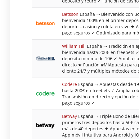
depósito y retiro ✓ Función de cash
Betsson
España ⇒ Bienvenido con Bo
bienvenida 100% en el primer depósi
deportes, casino y ruleta en vivo ★ 
pago seguros ✓ Optimizado para móv
William Hill
España ⇒ Tradición en a
bienvenida hasta 200€ en freebets ✓
depósito mínimo de 10€ ✓ Amplia co
directo ★ Función #MiApuesta para p
cliente 24/7 y múltiples métodos de
Codere
España ⇒ Apuestas desde 19
hasta 200€ en freebets ✓ Amplia cob
Transmisión en directo y opción de 
pago seguros ✓
Betway
España ⇒ Triple Bono de Bie
primeros tres depósitos hasta 50€ c
más de 40 deportes ★ Apuestas en di
App móvil intuitiva para Android y i