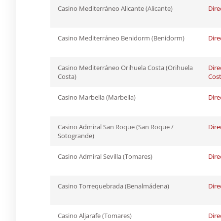
Casino Mediterráneo Alicante (Alicante)
Dire
Casino Mediterráneo Benidorm (Benidorm)
Dire
Casino Mediterráneo Orihuela Costa (Orihuela
Dire
Costa)
Cos
Casino Marbella (Marbella)
Dire
Casino Admiral San Roque (San Roque /
Dire
Sotogrande)
Casino Admiral Sevilla (Tomares)
Dire
Casino Torrequebrada (Benalmádena)
Dir
Casino Aljarafe (Tomares)
Dire