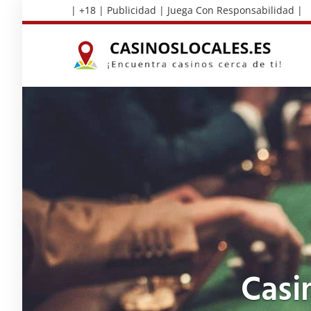
Skip
| +18 | Publicidad | Juega Con Responsabilidad |
to
main
content
Casi