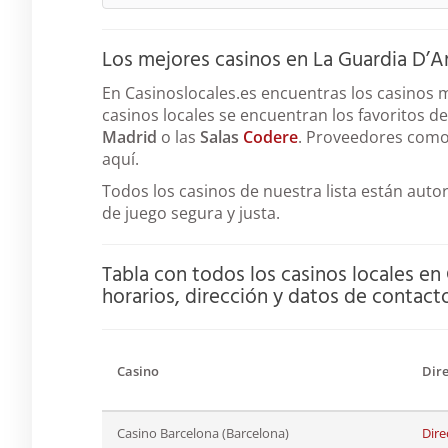
Los mejores casinos en La Guardia D’A
En Casinoslocales.es encuentras los casinos 
casinos locales se encuentran los favoritos 
Madrid
o las
Salas
Codere
. Proveedores com
aquí.
Todos los casinos de nuestra lista están auto
de juego segura y justa.
Tabla con todos los casinos locales en
horarios, dirección y datos de contact
Casino
Dir
Casino Barcelona (Barcelona)
Dire