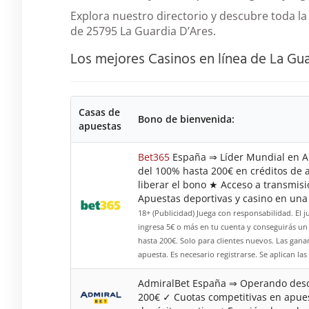
Explora nuestro directorio y descubre toda la
de 25795 La Guardia D’Ares.
Los mejores Casinos en línea de La Gu
Casas de
Bono de bienvenida:
apuestas
Bet365
España ⇒ Líder Mundial en A
del 100% hasta 200€ en créditos de
liberar el bono ★ Acceso a transmisi
Apuestas deportivas y casino en una
18+ (Publicidad) Juega con responsabilidad. El 
ingresa 5€ o más en tu cuenta y conseguirás un
hasta 200€. Solo para clientes nuevos. Las gana
apuesta. Es necesario registrarse. Se aplican la
AdmiralBet España ⇒ Operando desd
200€ ✓ Cuotas competitivas en apues