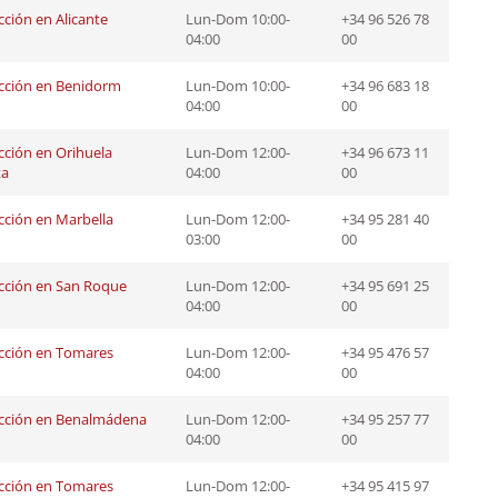
cción en Alicante
Lun-Dom 10:00-
+34 96 526 78
04:00
00
cción en Benidorm
Lun-Dom 10:00-
+34 96 683 18
04:00
00
cción en Orihuela
Lun-Dom 12:00-
+34 96 673 11
ta
04:00
00
cción en Marbella
Lun-Dom 12:00-
+34 95 281 40
03:00
00
cción en San Roque
Lun-Dom 12:00-
+34 95 691 25
04:00
00
cción en Tomares
Lun-Dom 12:00-
+34 95 476 57
04:00
00
ección en Benalmádena
Lun-Dom 12:00-
+34 95 257 77
04:00
00
cción en Tomares
Lun-Dom 12:00-
+34 95 415 97