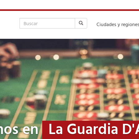
Ciudades y regione
nos en
La Guardia D'