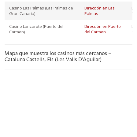
Casino Las Palmas (Las Palmas de
Dirección en Las
Lu
Gran Canaria)
Palmas
12:
Casino Lanzarote (Puerto del
Dirección en Puerto
Lu
Carmen)
del Carmen
12:
Mapa que muestra los casinos más cercanos –
Cataluna Castells, Els (Les Valls D’Aguilar)