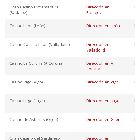
Gran Casino Extremadura
Dirección en
Lu
(Badajoz)
Badajoz
12:
Casino León (León)
Dirección en León
Lu
11:
Casino Castilla-León (Valladolid)
Dirección en
Lu
Valladolid
12:
Casino La Coruña (A Coruña)
Dirección en A
Lu
Coruña
12:
Casino Vigo (Vigo)
Dirección en Vigo
Lu
12:
Casino Lugo (Lugo)
Dirección en Lugo
Lu
12:
Casino de Asturias (Gijón)
Dirección en Gijón
Lu
12:
Gran Casino del Sardinero
Dirección en
Lu