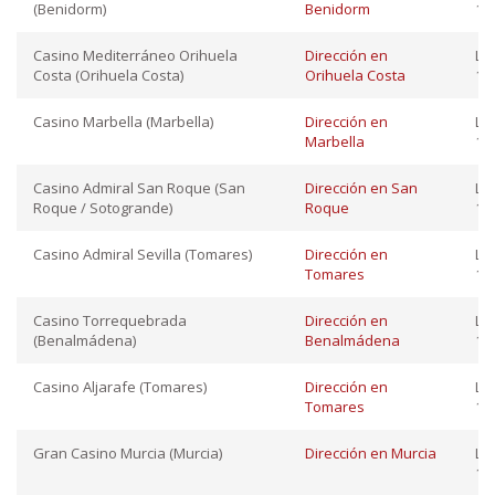
(Benidorm)
Benidorm
10:
Casino Mediterráneo Orihuela
Dirección en
Lu
Costa (Orihuela Costa)
Orihuela Costa
12:
Casino Marbella (Marbella)
Dirección en
Lu
Marbella
12:
Casino Admiral San Roque (San
Dirección en San
Lu
Roque / Sotogrande)
Roque
12:
Casino Admiral Sevilla (Tomares)
Dirección en
Lu
Tomares
12:
Casino Torrequebrada
Dirección en
Lu
(Benalmádena)
Benalmádena
12:
Casino Aljarafe (Tomares)
Dirección en
Lu
Tomares
12:
Gran Casino Murcia (Murcia)
Dirección en Murcia
Lu
12: