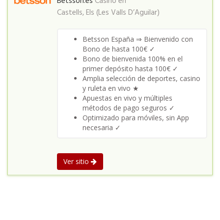
Betsson.es
Casino en
Castells, Els (Les Valls D’Aguilar)
Betsson España ⇒ Bienvenido con
Bono de hasta 100€ ✓
Bono de bienvenida 100% en el
primer depósito hasta 100€ ✓
Amplia selección de deportes, casino
y ruleta en vivo ★
Apuestas en vivo y múltiples
métodos de pago seguros ✓
Optimizado para móviles, sin App
necesaria ✓
Ver sitio