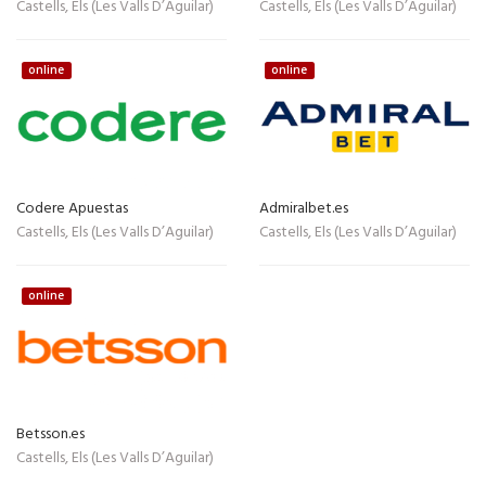
Castells, Els (Les Valls D’Aguilar)
Castells, Els (Les Valls D’Aguilar)
online
online
Codere Apuestas
Admiralbet.es
Castells, Els (Les Valls D’Aguilar)
Castells, Els (Les Valls D’Aguilar)
online
Betsson.es
Castells, Els (Les Valls D’Aguilar)