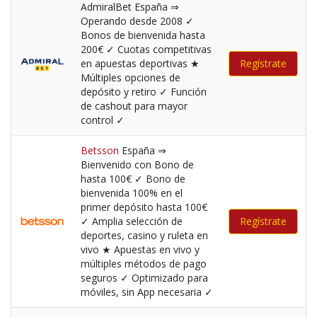
AdmiralBet España ⇒
Operando desde 2008 ✓
Bonos de bienvenida hasta
200€ ✓ Cuotas competitivas
en apuestas deportivas ★
Regístrate
Múltiples opciones de
depósito y retiro ✓ Función
de cashout para mayor
control ✓
Betsson
España ⇒
Bienvenido con Bono de
hasta 100€ ✓ Bono de
bienvenida 100% en el
primer depósito hasta 100€
✓ Amplia selección de
Regístrate
deportes, casino y ruleta en
vivo ★ Apuestas en vivo y
múltiples métodos de pago
seguros ✓ Optimizado para
móviles, sin App necesaria ✓