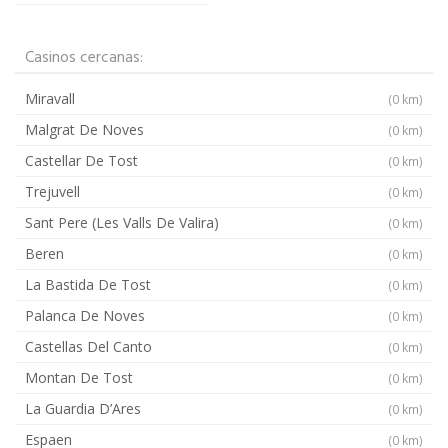
Casinos cercanas:
Miravall
(0 km)
Malgrat De Noves
(0 km)
Castellar De Tost
(0 km)
Trejuvell
(0 km)
Sant Pere (Les Valls De Valira)
(0 km)
Beren
(0 km)
La Bastida De Tost
(0 km)
Palanca De Noves
(0 km)
Castellas Del Canto
(0 km)
Montan De Tost
(0 km)
La Guardia D’Ares
(0 km)
Espaen
(0 km)