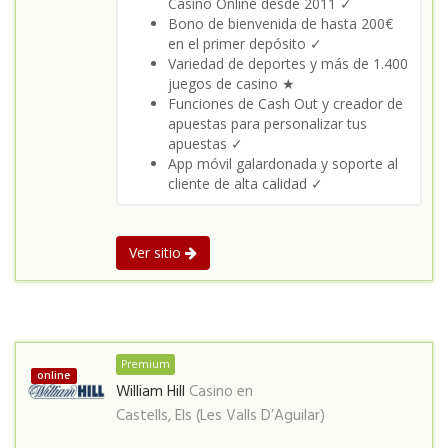
Casino Online desde 2011 ✓
Bono de bienvenida de hasta 200€
en el primer depósito ✓
Variedad de deportes y más de 1.400
juegos de casino ★
Funciones de Cash Out y creador de
apuestas para personalizar tus
apuestas ✓
App móvil galardonada y soporte al
cliente de alta calidad ✓
Ver sitio
Premium
online
William Hill
Casino en
Castells, Els (Les Valls D’Aguilar)