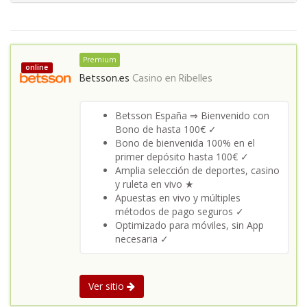
Premium
online
Betsson.es
Casino en
Ribelles
Betsson España ⇒ Bienvenido con
Bono de hasta 100€ ✓
Bono de bienvenida 100% en el
primer depósito hasta 100€ ✓
Amplia selección de deportes, casino
y ruleta en vivo ★
Apuestas en vivo y múltiples
métodos de pago seguros ✓
Optimizado para móviles, sin App
necesaria ✓
Ver sitio