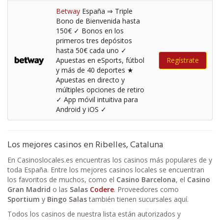
Betway
España ⇒ Triple
Bono de Bienvenida hasta
150€ ✓ Bonos en los
primeros tres depósitos
hasta 50€ cada uno ✓
Apuestas en eSports, fútbol
Regístrate
y más de 40 deportes ★
Apuestas en directo y
múltiples opciones de retiro
✓ App móvil intuitiva para
Android y iOS ✓
Los mejores casinos en Ribelles, Cataluna
En Casinoslocales.es encuentras los casinos más populares de y
toda España. Entre los mejores casinos locales se encuentran
los favoritos de muchos, como el
Casino Barcelona
, el
Casino
Gran Madrid
o las
Salas
Codere
. Proveedores como
Sportium
y
Bingo Salas
también tienen sucursales aquí.
Todos los casinos de nuestra lista están autorizados y