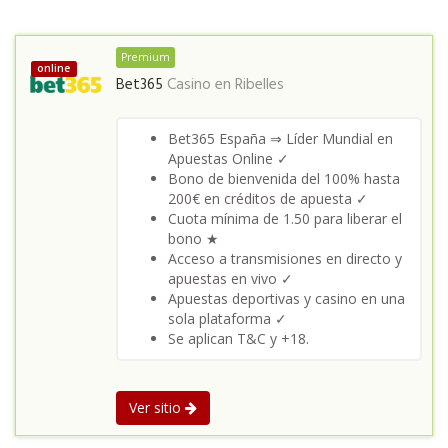
Premium
online
Bet365
Casino en
Ribelles
Bet365 España ⇒ Líder Mundial en
Apuestas Online ✓
Bono de bienvenida del 100% hasta
200€ en créditos de apuesta ✓
Cuota mínima de 1.50 para liberar el
bono ★
Acceso a transmisiones en directo y
apuestas en vivo ✓
Apuestas deportivas y casino en una
sola plataforma ✓
Se aplican T&C y +18.
Ver sitio