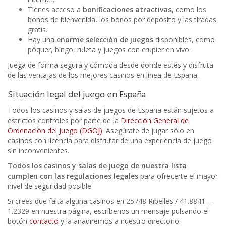
Tienes acceso a
bonificaciones atractivas
, como los
bonos de bienvenida, los bonos por depósito y las tiradas
gratis.
Hay una
enorme selección de juegos
disponibles, como
póquer, bingo, ruleta y juegos con crupier en vivo.
Juega de forma segura y cómoda desde donde estés y disfruta
de las ventajas de los mejores casinos en línea de España.
Situación legal del juego en España
Todos los casinos y salas de juegos de España están sujetos a
estrictos controles por parte de la
Dirección General de
Ordenación del Juego (DGOJ)
. Asegúrate de jugar sólo en
casinos con licencia para disfrutar de una experiencia de juego
sin inconvenientes.
Todos los casinos y salas de juego de nuestra lista
cumplen con las regulaciones legales
para ofrecerte el mayor
nivel de seguridad posible.
Si crees que falta alguna casinos en 25748 Ribelles / 41.8841 –
1.2329 en nuestra página, escríbenos un mensaje pulsando el
botón
contacto
y la añadiremos a nuestro directorio.