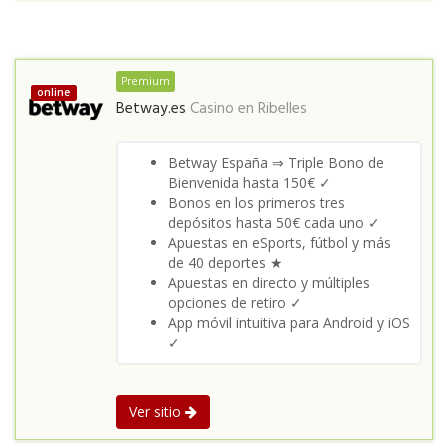
Premium
online
Betway.es
Casino en
Ribelles
Betway España ⇒ Triple Bono de
Bienvenida hasta 150€ ✓
Bonos en los primeros tres
depósitos hasta 50€ cada uno ✓
Apuestas en eSports, fútbol y más
de 40 deportes ★
Apuestas en directo y múltiples
opciones de retiro ✓
App móvil intuitiva para Android y iOS
✓
Ver sitio