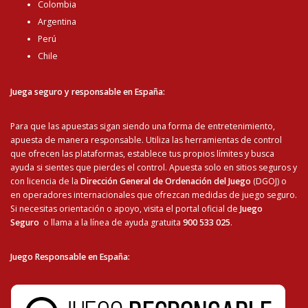
Colombia
Argentina
Perú
Chile
Juega seguro y responsable en España:
Para que las apuestas sigan siendo una forma de entretenimiento,
apuesta de manera responsable. Utiliza las herramientas de control
que ofrecen las plataformas, establece tus propios límites y busca
ayuda si sientes que pierdes el control. Apuesta solo en sitios seguros y
con licencia de la
Dirección General de Ordenación del Juego
(DGOJ) o
en operadores internacionales que ofrezcan medidas de juego seguro.
Si necesitas orientación o apoyo, visita el portal oficial de
Juego
Seguro
o llama a la línea de ayuda gratuita
900 533 025
.
Juego Responsable en España
: