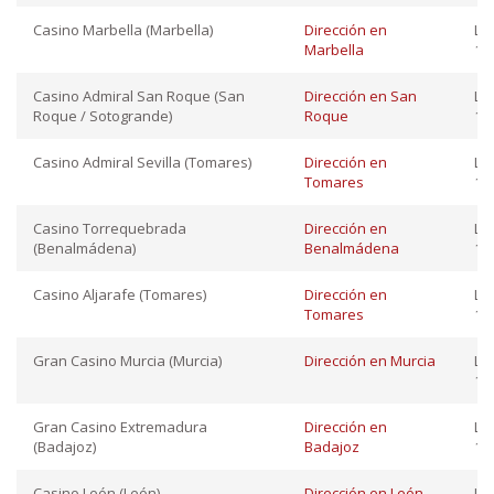
Casino Marbella (Marbella)
Dirección en
Lu
Marbella
12:
Casino Admiral San Roque (San
Dirección en San
Lu
Roque / Sotogrande)
Roque
12:
Casino Admiral Sevilla (Tomares)
Dirección en
Lu
Tomares
12:
Casino Torrequebrada
Dirección en
Lu
(Benalmádena)
Benalmádena
12:
Casino Aljarafe (Tomares)
Dirección en
Lu
Tomares
12:
Gran Casino Murcia (Murcia)
Dirección en Murcia
Lu
12:
Gran Casino Extremadura
Dirección en
Lu
(Badajoz)
Badajoz
12:
Casino León (León)
Dirección en León
Lu