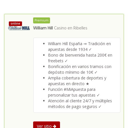
Premium
online
William Hill
Casino en
Ribelles
William Hill España ⇒ Tradición en
apuestas desde 1934 ✓
Bono de bienvenida hasta 200€ en
freebets ✓
Bonificación en varios tramos con
depósito mínimo de 10€ ✓
Amplia cobertura de deportes y
apuestas en directo ★
Función #MiApuesta para
personalizar tus apuestas ✓
Atención al cliente 24/7 y múltiples
métodos de pago seguros ✓
Ver sitio