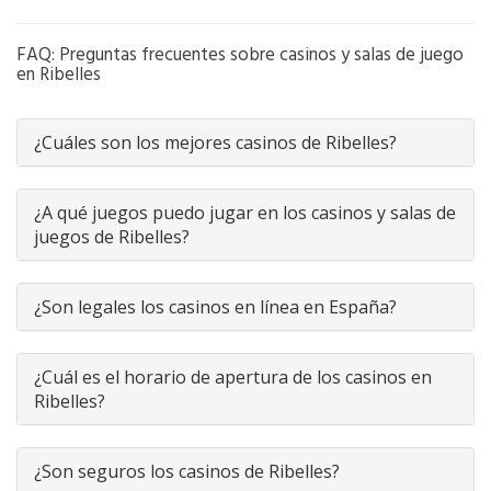
FAQ: Preguntas frecuentes sobre casinos y salas de juego
en Ribelles
¿Cuáles son los mejores casinos de Ribelles?
¿A qué juegos puedo jugar en los casinos y salas de
juegos de Ribelles?
¿Son legales los casinos en línea en España?
¿Cuál es el horario de apertura de los casinos en
Ribelles?
¿Son seguros los casinos de Ribelles?