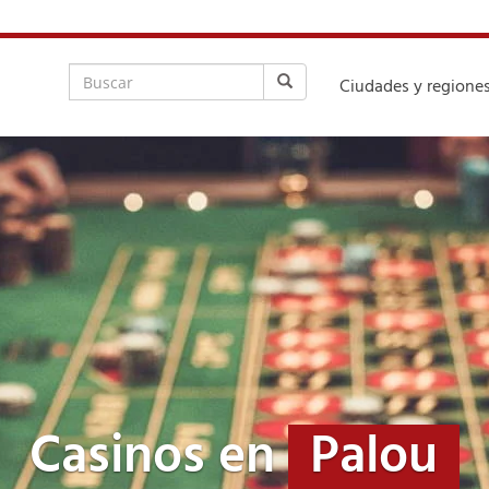
Ciudades y regione
Casinos en
Palou