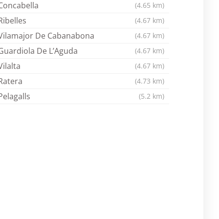
Concabella
(4.65 km)
Ribelles
(4.67 km)
Vilamajor De Cabanabona
(4.67 km)
Guardiola De L’Aguda
(4.67 km)
Vilalta
(4.67 km)
Ratera
(4.73 km)
Pelagalls
(5.2 km)