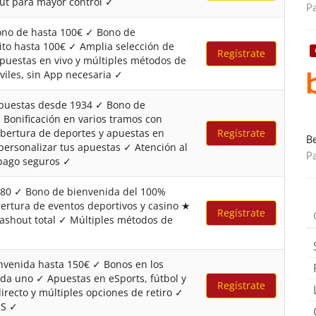
out para mayor control ✓
P
no de hasta 100€ ✓ Bono de
to hasta 100€ ✓ Amplia selección de
Regístrate
Apuestas en vivo y múltiples métodos de
iles, sin App necesaria ✓
puestas desde 1934 ✓ Bono de
 Bonificación en varios tramos con
bertura de deportes y apuestas en
Regístrate
B
ersonalizar tus apuestas ✓ Atención al
P
 pago seguros ✓
80 ✓ Bono de bienvenida del 100%
ertura de eventos deportivos y casino ★
Regístrate
cashout total ✓ Múltiples métodos de
nvenida hasta 150€ ✓ Bonos en los
ada uno ✓ Apuestas en eSports, fútbol y
Regístrate
recto y múltiples opciones de retiro ✓
OS ✓