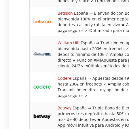
depósito y retiro ✓ Función de cash
Betsson
España ⇒ Bienvenido con Bo
bienvenida 100% en el primer depósi
deportes, casino y ruleta en vivo ★ 
pago seguros ✓ Optimizado para móv
William Hill
España ⇒ Tradición en a
bienvenida hasta 200€ en freebets ✓
depósito mínimo de 10€ ✓ Amplia co
directo ★ Función #MiApuesta para p
cliente 24/7 y múltiples métodos de
Codere
España ⇒ Apuestas desde 19
hasta 200€ en freebets ✓ Amplia cob
Transmisión en directo y opción de 
pago seguros ✓
Betway
España ⇒ Triple Bono de Bie
primeros tres depósitos hasta 50€ c
más de 40 deportes ★ Apuestas en di
App móvil intuitiva para Android y i