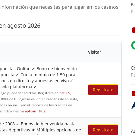
B
 información que necesitas para jugar en los casinos
P
 en agosto 2026
Visitar
C
puestas Online ✓ Bono de bienvenida
P
 apuesta ✓ Cuota mínima de 1.50 para
ones en directo y apuestas en vivo ✓
 sola plataforma ✓
Regístrate
juego puede ser adictivo. Regístrate en
bet365
,
 100% de tu ingreso válido en créditos de apuesta,
ncias no incluyen el importe de los créditos de
s condiciones.
Se aplican T&Cs
.
e 2008 ✓ Bonos de bienvenida hasta
tas deportivas ★ Múltiples opciones de
Regístrate
A