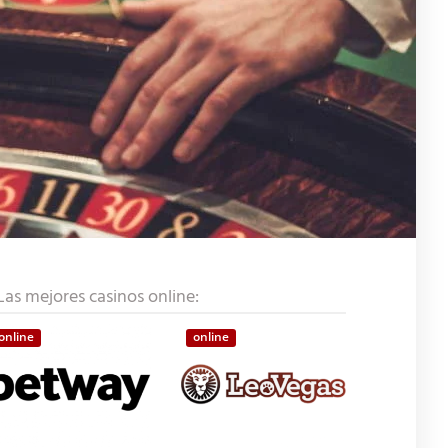
Las mejores casinos online:
online
online