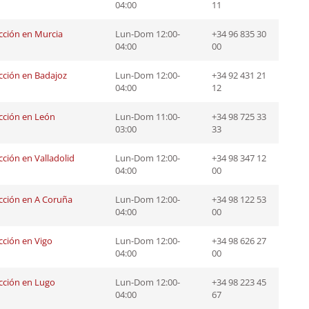
04:00
11
cción en Murcia
Lun-Dom 12:00-
+34 96 835 30
04:00
00
cción en Badajoz
Lun-Dom 12:00-
+34 92 431 21
04:00
12
cción en León
Lun-Dom 11:00-
+34 98 725 33
03:00
33
cción en Valladolid
Lun-Dom 12:00-
+34 98 347 12
04:00
00
cción en A Coruña
Lun-Dom 12:00-
+34 98 122 53
04:00
00
cción en Vigo
Lun-Dom 12:00-
+34 98 626 27
04:00
00
cción en Lugo
Lun-Dom 12:00-
+34 98 223 45
04:00
67