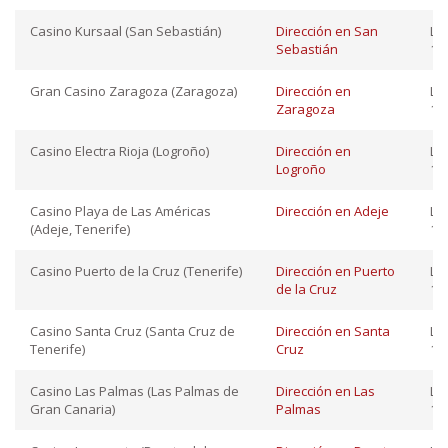
Casino Kursaal (San Sebastián)
Dirección en San
Lu
Sebastián
12:
Gran Casino Zaragoza (Zaragoza)
Dirección en
Lu
Zaragoza
12:
Casino Electra Rioja (Logroño)
Dirección en
Lu
Logroño
12:
Casino Playa de Las Américas
Dirección en Adeje
Lu
(Adeje, Tenerife)
11:
Casino Puerto de la Cruz (Tenerife)
Dirección en Puerto
Lu
de la Cruz
11:
Casino Santa Cruz (Santa Cruz de
Dirección en Santa
Lu
Tenerife)
Cruz
12:
Casino Las Palmas (Las Palmas de
Dirección en Las
Lu
Gran Canaria)
Palmas
12: