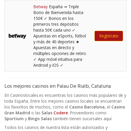
Betway
España ⇒ Triple
Bono de Bienvenida hasta
150€ ✓ Bonos en los
primeros tres depósitos
hasta 50€ cada uno ✓
Apuestas en eSports, fútbol
Regístrate
y más de 40 deportes ★
Apuestas en directo y
múltiples opciones de retiro
✓ App móvil intuitiva para
Android y iOS ✓
Los mejores casinos en Palau De Rialb, Cataluna
En Casinoslocales.es encuentras los casinos más populares de y
toda España. Entre los mejores casinos locales se encuentran
los favoritos de muchos, como el
Casino Barcelona
, el
Casino
Gran Madrid
o las
Salas
Codere
. Proveedores como
Sportium
y
Bingo Salas
también tienen sucursales aquí.
Todos los casinos de nuestra lista están autorizados y