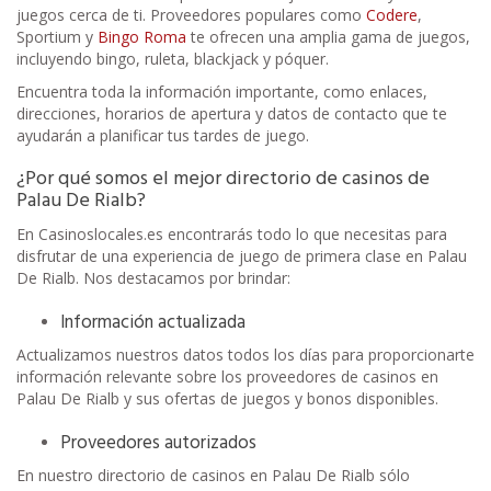
juegos cerca de ti. Proveedores populares como
Codere
,
Sportium y
Bingo Roma
te ofrecen una amplia gama de juegos,
incluyendo bingo, ruleta, blackjack y póquer.
Encuentra toda la información importante, como enlaces,
direcciones, horarios de apertura y datos de contacto que te
ayudarán a planificar tus tardes de juego.
¿Por qué somos el mejor directorio de casinos de
Palau De Rialb?
En Casinoslocales.es encontrarás todo lo que necesitas para
disfrutar de una experiencia de juego de primera clase en Palau
De Rialb. Nos destacamos por brindar:
Información actualizada
Actualizamos nuestros datos todos los días para proporcionarte
información relevante sobre los proveedores de casinos en
Palau De Rialb y sus ofertas de juegos y bonos disponibles.
Proveedores autorizados
En nuestro directorio de casinos en Palau De Rialb sólo