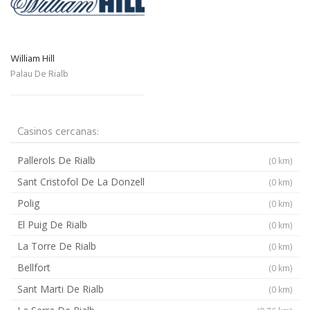
William Hill
Palau De Rialb
Casinos cercanas:
Pallerols De Rialb
(0 km)
Sant Cristofol De La Donzell
(0 km)
Polig
(0 km)
El Puig De Rialb
(0 km)
La Torre De Rialb
(0 km)
Bellfort
(0 km)
Sant Marti De Rialb
(0 km)