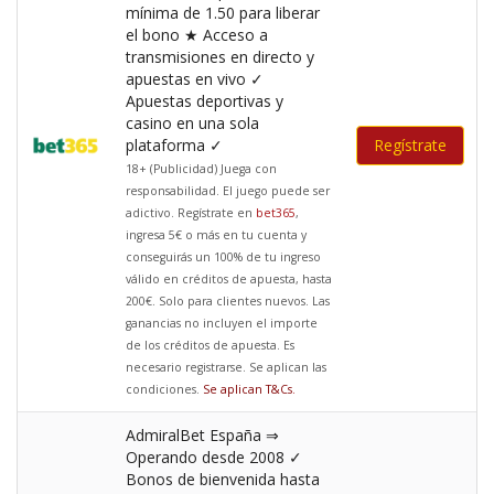
mínima de 1.50 para liberar
el bono ★ Acceso a
transmisiones en directo y
apuestas en vivo ✓
Apuestas deportivas y
casino en una sola
plataforma ✓
Regístrate
18+ (Publicidad) Juega con
responsabilidad. El juego puede ser
adictivo. Regístrate en
bet365
,
ingresa 5€ o más en tu cuenta y
conseguirás un 100% de tu ingreso
válido en créditos de apuesta, hasta
200€. Solo para clientes nuevos. Las
ganancias no incluyen el importe
de los créditos de apuesta. Es
necesario registrarse. Se aplican las
condiciones.
Se aplican T&Cs
.
AdmiralBet España ⇒
Operando desde 2008 ✓
Bonos de bienvenida hasta