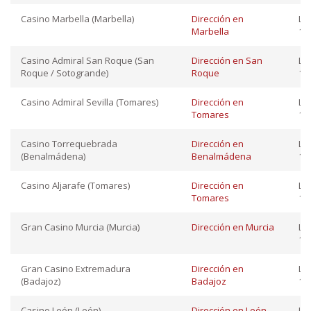
Casino Marbella (Marbella)
Dirección en
Lu
Marbella
12:
Casino Admiral San Roque (San
Dirección en San
Lu
Roque / Sotogrande)
Roque
12:
Casino Admiral Sevilla (Tomares)
Dirección en
Lu
Tomares
12:
Casino Torrequebrada
Dirección en
Lu
(Benalmádena)
Benalmádena
12:
Casino Aljarafe (Tomares)
Dirección en
Lu
Tomares
12:
Gran Casino Murcia (Murcia)
Dirección en Murcia
Lu
12:
Gran Casino Extremadura
Dirección en
Lu
(Badajoz)
Badajoz
12:
Casino León (León)
Dirección en León
Lu