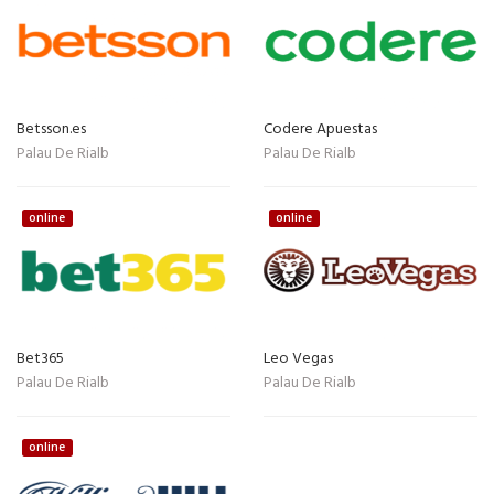
Betsson.es
Codere Apuestas
Palau De Rialb
Palau De Rialb
online
online
Bet365
Leo Vegas
Palau De Rialb
Palau De Rialb
online