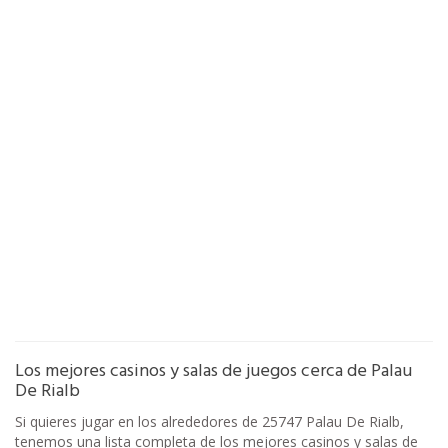
Los mejores casinos y salas de juegos cerca de Palau
De Rialb
Si quieres jugar en los alrededores de 25747 Palau De Rialb,
tenemos una lista completa de los mejores casinos y salas de