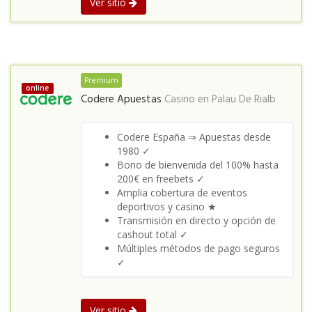
Ver sitio
Premium
online
Codere Apuestas
Casino en
Palau De Rialb
Codere España ⇒ Apuestas desde
1980 ✓
Bono de bienvenida del 100% hasta
200€ en freebets ✓
Amplia cobertura de eventos
deportivos y casino ★
Transmisión en directo y opción de
cashout total ✓
Múltiples métodos de pago seguros
✓
Ver sitio