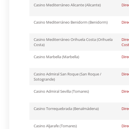
Casino Mediterráneo Alicante (Alicante)
Dire
Casino Mediterráneo Benidorm (Benidorm)
Dire
Casino Mediterráneo Orihuela Costa (Orihuela
Dire
Costa)
Cos
Casino Marbella (Marbella)
Dire
Casino Admiral San Roque (San Roque /
Dire
Sotogrande)
Casino Admiral Sevilla (Tomares)
Dire
Casino Torrequebrada (Benalmádena)
Dir
Casino Aljarafe (Tomares)
Dire