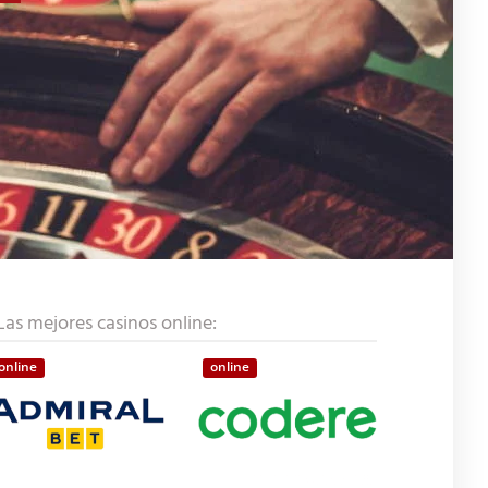
Las mejores casinos online:
online
online