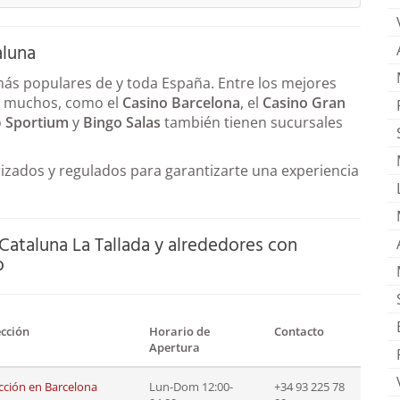
aluna
más populares de y toda España. Entre los mejores
de muchos, como el
Casino Barcelona
, el
Casino Gran
o
Sportium
y
Bingo Salas
también tienen sucursales
rizados y regulados para garantizarte una experiencia
 Cataluna La Tallada y alrededores con
o
ección
Horario de
Contacto
Apertura
cción en Barcelona
Lun-Dom 12:00-
+34 93 225 78