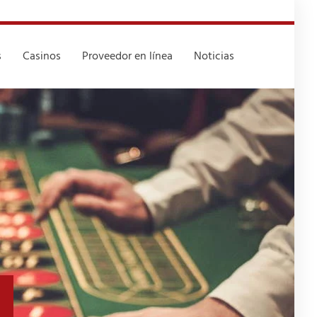
s
Casinos
Proveedor en línea
Noticias