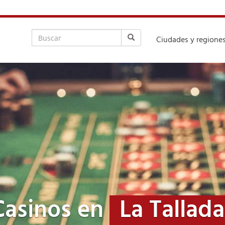
Ciudades y regione
Casinos en
La Tallada