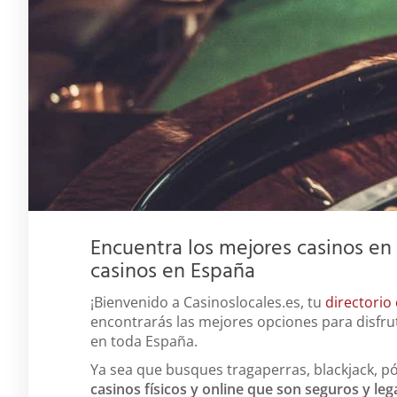
Encuentra los mejores casinos en
casinos en España
¡Bienvenido a Casinoslocales.es, tu
directorio
encontrarás las mejores opciones para disfrut
en toda España.
Ya sea que busques tragaperras, blackjack, pó
casinos físicos y online que son seguros y le