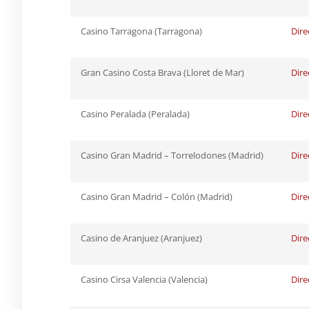
Casino Tarragona (Tarragona)
Dire
Gran Casino Costa Brava (Lloret de Mar)
Dire
Casino Peralada (Peralada)
Dire
Casino Gran Madrid – Torrelodones (Madrid)
Dire
Casino Gran Madrid – Colón (Madrid)
Dire
Casino de Aranjuez (Aranjuez)
Dire
Casino Cirsa Valencia (Valencia)
Dire