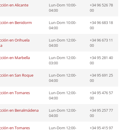
cción en Alicante
Lun-Dom 10:00-
+34 96 526 78
04:00
00
cción en Benidorm
Lun-Dom 10:00-
+34 96 683 18
04:00
00
cción en Orihuela
Lun-Dom 12:00-
+34 96 673 11
ta
04:00
00
cción en Marbella
Lun-Dom 12:00-
+34 95 281 40
03:00
00
cción en San Roque
Lun-Dom 12:00-
+34 95 691 25
04:00
00
cción en Tomares
Lun-Dom 12:00-
+34 95 476 57
04:00
00
ección en Benalmádena
Lun-Dom 12:00-
+34 95 257 77
04:00
00
cción en Tomares
Lun-Dom 12:00-
+34 95 415 97