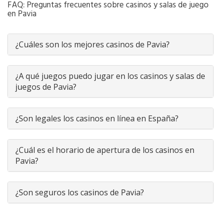
FAQ: Preguntas frecuentes sobre casinos y salas de juego
en Pavia
¿Cuáles son los mejores casinos de Pavia?
¿A qué juegos puedo jugar en los casinos y salas de
juegos de Pavia?
¿Son legales los casinos en línea en España?
¿Cuál es el horario de apertura de los casinos en
Pavia?
¿Son seguros los casinos de Pavia?