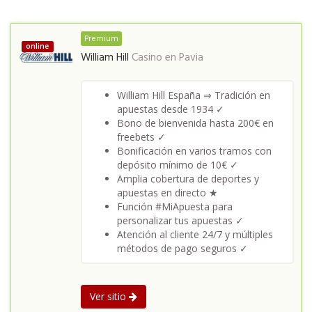
Premium
online
William Hill
Casino en
Pavia
William Hill España ⇒ Tradición en
apuestas desde 1934 ✓
Bono de bienvenida hasta 200€ en
freebets ✓
Bonificación en varios tramos con
depósito mínimo de 10€ ✓
Amplia cobertura de deportes y
apuestas en directo ★
Función #MiApuesta para
personalizar tus apuestas ✓
Atención al cliente 24/7 y múltiples
métodos de pago seguros ✓
Ver sitio