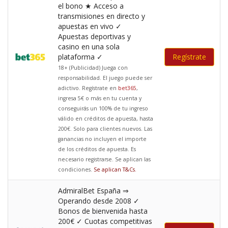
el bono ★ Acceso a
transmisiones en directo y
apuestas en vivo ✓
Apuestas deportivas y
casino en una sola
plataforma ✓
Regístrate
18+ (Publicidad) Juega con
responsabilidad. El juego puede ser
adictivo. Regístrate en
bet365
,
ingresa 5€ o más en tu cuenta y
conseguirás un 100% de tu ingreso
válido en créditos de apuesta, hasta
200€. Solo para clientes nuevos. Las
ganancias no incluyen el importe
de los créditos de apuesta. Es
necesario registrarse. Se aplican las
condiciones.
Se aplican T&Cs
.
AdmiralBet España ⇒
Operando desde 2008 ✓
Bonos de bienvenida hasta
200€ ✓ Cuotas competitivas