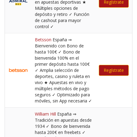
en apuestas deportivas ★
Regístrate
Múltiples opciones de
depósito y retiro ✓ Función
de cashout para mayor
control ✓
Betsson
España ⇒
Bienvenido con Bono de
hasta 100€ ✓ Bono de
bienvenida 100% en el
primer depósito hasta 100€
✓ Amplia selección de
Regístrate
deportes, casino y ruleta en
vivo ★ Apuestas en vivo y
múltiples métodos de pago
seguros ✓ Optimizado para
móviles, sin App necesaria ✓
William Hill
España ⇒
Tradición en apuestas desde
1934 ✓ Bono de bienvenida
hasta 200€ en freebets ✓