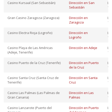
Casino Kursaal (San Sebastián)
Dirección en San
Lu
Sebastián
12:
Gran Casino Zaragoza (Zaragoza)
Dirección en
Lu
Zaragoza
12:
Casino Electra Rioja (Logroño)
Dirección en
Lu
Logroño
12:
Casino Playa de Las Américas
Dirección en Adeje
Lu
(Adeje, Tenerife)
11:
Casino Puerto de la Cruz (Tenerife)
Dirección en Puerto
Lu
de la Cruz
11:
Casino Santa Cruz (Santa Cruz de
Dirección en Santa
Lu
Tenerife)
Cruz
12:
Casino Las Palmas (Las Palmas de
Dirección en Las
Lu
Gran Canaria)
Palmas
12:
Casino Lanzarote (Puerto del
Dirección en Puerto
Lu