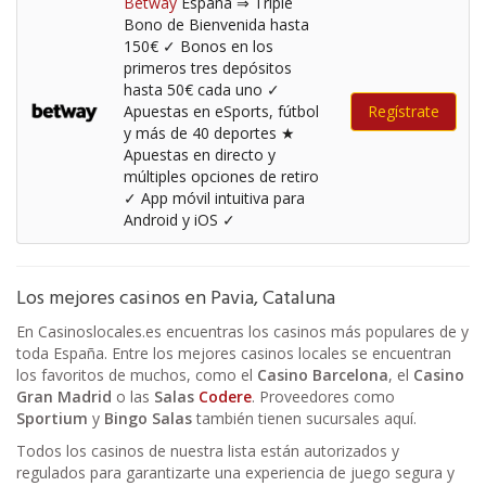
Betway
España ⇒ Triple
Bono de Bienvenida hasta
150€ ✓ Bonos en los
primeros tres depósitos
hasta 50€ cada uno ✓
Apuestas en eSports, fútbol
Regístrate
y más de 40 deportes ★
Apuestas en directo y
múltiples opciones de retiro
✓ App móvil intuitiva para
Android y iOS ✓
Los mejores casinos en Pavia, Cataluna
En Casinoslocales.es encuentras los casinos más populares de y
toda España. Entre los mejores casinos locales se encuentran
los favoritos de muchos, como el
Casino Barcelona
, el
Casino
Gran Madrid
o las
Salas
Codere
. Proveedores como
Sportium
y
Bingo Salas
también tienen sucursales aquí.
Todos los casinos de nuestra lista están autorizados y
regulados para garantizarte una experiencia de juego segura y