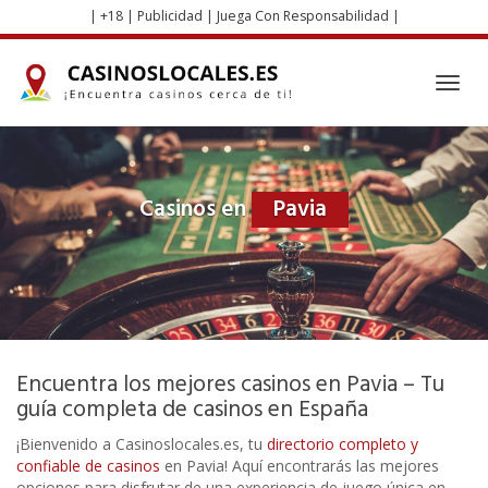
Skip
| +18 | Publicidad | Juega Con Responsabilidad |
to
main
content
Toggl
navig
Casinos en
Pavia
Encuentra los mejores casinos en Pavia – Tu
guía completa de casinos en España
¡Bienvenido a Casinoslocales.es, tu
directorio completo y
confiable de casinos
en Pavia! Aquí encontrarás las mejores
opciones para disfrutar de una experiencia de juego única en