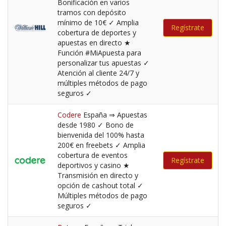
Bonificación en varios
tramos con depósito
mínimo de 10€ ✓ Amplia
Regístrate
cobertura de deportes y
apuestas en directo ★
Función #MiApuesta para
personalizar tus apuestas ✓
Atención al cliente 24/7 y
múltiples métodos de pago
seguros ✓
Codere
España ⇒ Apuestas
desde 1980 ✓ Bono de
bienvenida del 100% hasta
200€ en freebets ✓ Amplia
cobertura de eventos
Regístrate
deportivos y casino ★
Transmisión en directo y
opción de cashout total ✓
Múltiples métodos de pago
seguros ✓