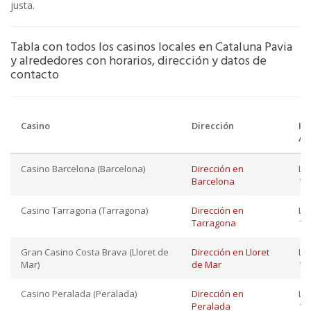
justa.
Tabla con todos los casinos locales en Cataluna Pavia
y alrededores con horarios, dirección y datos de
contacto
Casino
Dirección
Ho
Ap
Casino Barcelona (Barcelona)
Dirección en
Lu
Barcelona
12:
Casino Tarragona (Tarragona)
Dirección en
Lu
Tarragona
12:
Gran Casino Costa Brava (Lloret de
Dirección en Lloret
Lu
Mar)
de Mar
10:
Casino Peralada (Peralada)
Dirección en
Lu
Peralada
10: