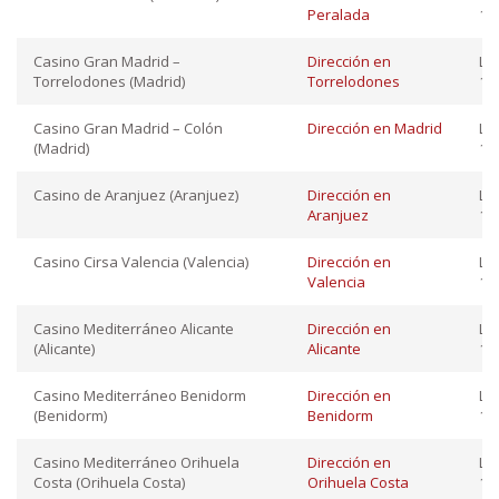
Peralada
10:
Casino Gran Madrid –
Dirección en
Lu
Torrelodones (Madrid)
Torrelodones
16:
Casino Gran Madrid – Colón
Dirección en Madrid
Lu
(Madrid)
12:
Casino de Aranjuez (Aranjuez)
Dirección en
Lu
Aranjuez
12:
Casino Cirsa Valencia (Valencia)
Dirección en
Lu
Valencia
12:
Casino Mediterráneo Alicante
Dirección en
Lu
(Alicante)
Alicante
10:
Casino Mediterráneo Benidorm
Dirección en
Lu
(Benidorm)
Benidorm
10:
Casino Mediterráneo Orihuela
Dirección en
Lu
Costa (Orihuela Costa)
Orihuela Costa
12: