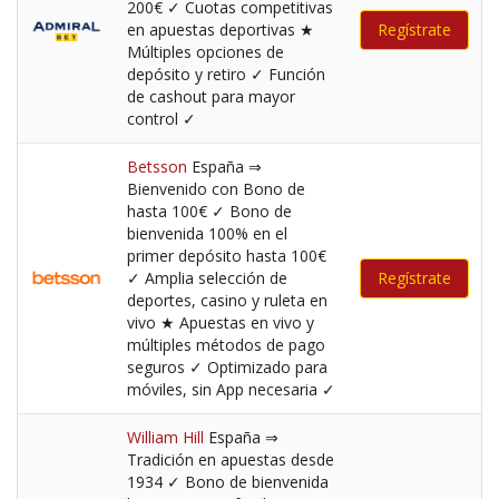
200€ ✓ Cuotas competitivas
en apuestas deportivas ★
Regístrate
Múltiples opciones de
depósito y retiro ✓ Función
de cashout para mayor
control ✓
Betsson
España ⇒
Bienvenido con Bono de
hasta 100€ ✓ Bono de
bienvenida 100% en el
primer depósito hasta 100€
✓ Amplia selección de
Regístrate
deportes, casino y ruleta en
vivo ★ Apuestas en vivo y
múltiples métodos de pago
seguros ✓ Optimizado para
móviles, sin App necesaria ✓
William Hill
España ⇒
Tradición en apuestas desde
1934 ✓ Bono de bienvenida