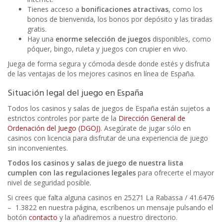
Tienes acceso a
bonificaciones atractivas
, como los
bonos de bienvenida, los bonos por depósito y las tiradas
gratis.
Hay una
enorme selección de juegos
disponibles, como
póquer, bingo, ruleta y juegos con crupier en vivo.
Juega de forma segura y cómoda desde donde estés y disfruta
de las ventajas de los mejores casinos en línea de España.
Situación legal del juego en España
Todos los casinos y salas de juegos de España están sujetos a
estrictos controles por parte de la
Dirección General de
Ordenación del Juego (DGOJ)
. Asegúrate de jugar sólo en
casinos con licencia para disfrutar de una experiencia de juego
sin inconvenientes.
Todos los casinos y salas de juego de nuestra lista
cumplen con las regulaciones legales
para ofrecerte el mayor
nivel de seguridad posible.
Si crees que falta alguna casinos en 25271 La Rabassa / 41.6476
– 1.3822 en nuestra página, escríbenos un mensaje pulsando el
botón
contacto
y la añadiremos a nuestro directorio.