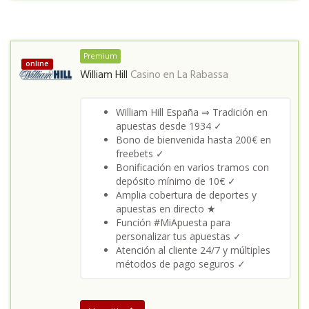
Premium
online
William Hill
Casino en
La Rabassa
William Hill España ⇒ Tradición en
apuestas desde 1934 ✓
Bono de bienvenida hasta 200€ en
freebets ✓
Bonificación en varios tramos con
depósito mínimo de 10€ ✓
Amplia cobertura de deportes y
apuestas en directo ★
Función #MiApuesta para
personalizar tus apuestas ✓
Atención al cliente 24/7 y múltiples
métodos de pago seguros ✓