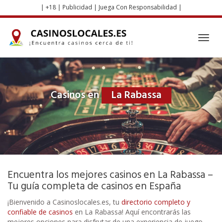
Skip
| +18 | Publicidad | Juega Con Responsabilidad |
to
main
content
Toggl
navig
Casinos en
La Rabassa
Encuentra los mejores casinos en La Rabassa –
Tu guía completa de casinos en España
¡Bienvenido a Casinoslocales.es, tu
directorio completo y
confiable de casinos
en La Rabassa! Aquí encontrarás las
mejores opciones para disfrutar de una experiencia de juego