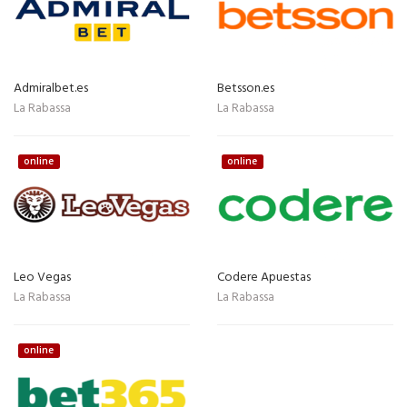
Admiralbet.es
Betsson.es
La Rabassa
La Rabassa
online
online
Leo Vegas
Codere Apuestas
La Rabassa
La Rabassa
online