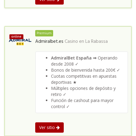
Premium
online
Admiralbet.es
Casino en
La Rabassa
AdmiralBet España ⇒
Operando
desde 2008 ✓
Bonos de bienvenida hasta 200€ ✓
Cuotas competitivas en apuestas
deportivas ★
Múltiples opciones de depósito y
retiro ✓
Función de cashout para mayor
control ✓
Ver sitio