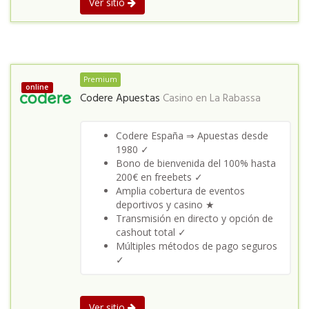
Ver sitio
Premium
online
Codere Apuestas
Casino en
La Rabassa
Codere España ⇒ Apuestas desde
1980 ✓
Bono de bienvenida del 100% hasta
200€ en freebets ✓
Amplia cobertura de eventos
deportivos y casino ★
Transmisión en directo y opción de
cashout total ✓
Múltiples métodos de pago seguros
✓
Ver sitio