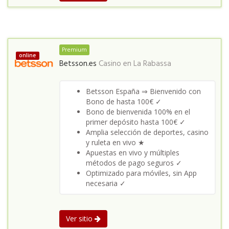
Premium
online
Betsson.es
Casino en
La Rabassa
Betsson España ⇒ Bienvenido con
Bono de hasta 100€ ✓
Bono de bienvenida 100% en el
primer depósito hasta 100€ ✓
Amplia selección de deportes, casino
y ruleta en vivo ★
Apuestas en vivo y múltiples
métodos de pago seguros ✓
Optimizado para móviles, sin App
necesaria ✓
Ver sitio