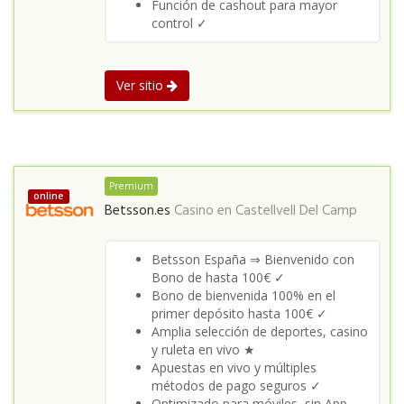
Función de cashout para mayor
control ✓
Ver sitio
Premium
online
Betsson.es
Casino en
Castellvell Del Camp
Betsson España ⇒ Bienvenido con
Bono de hasta 100€ ✓
Bono de bienvenida 100% en el
primer depósito hasta 100€ ✓
Amplia selección de deportes, casino
y ruleta en vivo ★
Apuestas en vivo y múltiples
métodos de pago seguros ✓
Optimizado para móviles, sin App