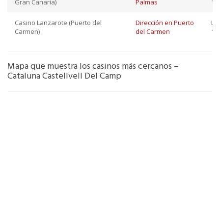
Gran Canaria)
Palmas
12:
Casino Lanzarote (Puerto del
Dirección en Puerto
Lu
Carmen)
del Carmen
12:
Mapa que muestra los casinos más cercanos –
Cataluna Castellvell Del Camp