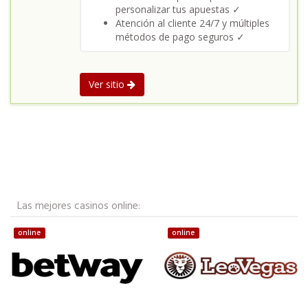
personalizar tus apuestas ✓
Atención al cliente 24/7 y múltiples
métodos de pago seguros ✓
Ver sitio
Las mejores casinos online:
online
online