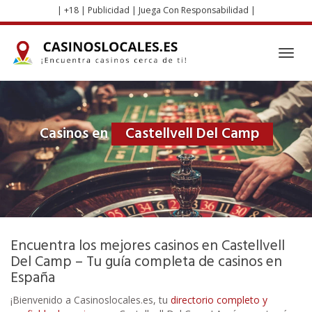
Skip
| +18 | Publicidad | Juega Con Responsabilidad |
to
main
content
Toggl
navig
Casinos en
Castellvell Del Camp
Encuentra los mejores casinos en Castellvell
Del Camp – Tu guía completa de casinos en
España
¡Bienvenido a Casinoslocales.es, tu
directorio completo y