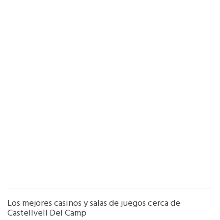
Los mejores casinos y salas de juegos cerca de
Castellvell Del Camp