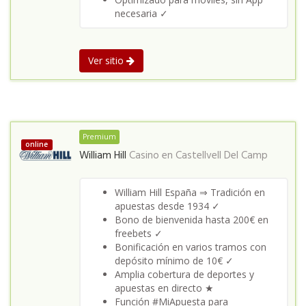
necesaria ✓
Ver sitio
Premium
online
William Hill
Casino en
Castellvell Del Camp
William Hill España ⇒ Tradición en
apuestas desde 1934 ✓
Bono de bienvenida hasta 200€ en
freebets ✓
Bonificación en varios tramos con
depósito mínimo de 10€ ✓
Amplia cobertura de deportes y
apuestas en directo ★
Función #MiApuesta para