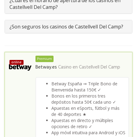
¿Cuál es el horario de apertura de los casinos en
Castellvell Del Camp?
¿Son seguros los casinos de Castellvell Del Camp?
Premium
online
Betway.es
Casino en
Castellvell Del Camp
Betway España ⇒ Triple Bono de
Bienvenida hasta 150€ ✓
Bonos en los primeros tres
depósitos hasta 50€ cada uno ✓
Apuestas en eSports, fútbol y más
de 40 deportes ★
Apuestas en directo y múltiples
opciones de retiro ✓
App móvil intuitiva para Android y iOS