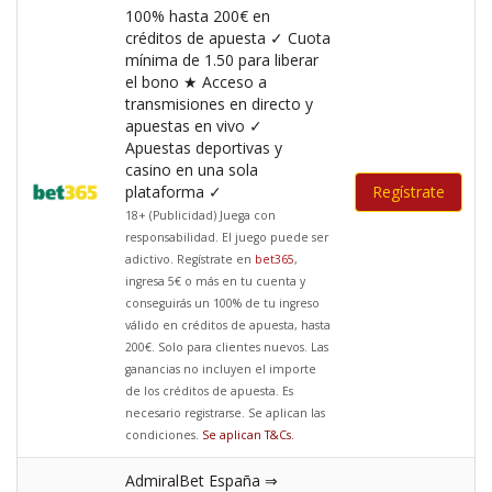
100% hasta 200€ en
créditos de apuesta ✓ Cuota
mínima de 1.50 para liberar
el bono ★ Acceso a
transmisiones en directo y
apuestas en vivo ✓
Apuestas deportivas y
casino en una sola
plataforma ✓
Regístrate
18+ (Publicidad) Juega con
responsabilidad. El juego puede ser
adictivo. Regístrate en
bet365
,
ingresa 5€ o más en tu cuenta y
conseguirás un 100% de tu ingreso
válido en créditos de apuesta, hasta
200€. Solo para clientes nuevos. Las
ganancias no incluyen el importe
de los créditos de apuesta. Es
necesario registrarse. Se aplican las
condiciones.
Se aplican T&Cs
.
AdmiralBet España ⇒