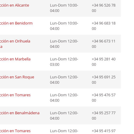
cción en Alicante
Lun-Dom 10:00-
+34 96 526 78
04:00
00
cción en Benidorm
Lun-Dom 10:00-
+34 96 683 18
04:00
00
cción en Orihuela
Lun-Dom 12:00-
+34 96 673 11
ta
04:00
00
cción en Marbella
Lun-Dom 12:00-
+34 95 281 40
03:00
00
cción en San Roque
Lun-Dom 12:00-
+34 95 691 25
04:00
00
cción en Tomares
Lun-Dom 12:00-
+34 95 476 57
04:00
00
ección en Benalmádena
Lun-Dom 12:00-
+34 95 257 77
04:00
00
cción en Tomares
Lun-Dom 12:00-
+34 95 415 97