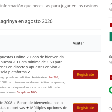
L
 información que necesitas para jugar en los casinos
M
Magrinya en agosto 2026
Visitar
B
puestas Online ✓ Bono de bienvenida
M
 apuesta ✓ Cuota mínima de 1.50 para
ones en directo y apuestas en vivo ✓
 sola plataforma ✓
Regístrate
juego puede ser adictivo. Regístrate en
bet365
,
 100% de tu ingreso válido en créditos de apuesta,
ncias no incluyen el importe de los créditos de
s condiciones.
Se aplican T&Cs
.
e 2008 ✓ Bonos de bienvenida hasta
tas deportivas ★ Múltiples opciones de
Regístrate
C