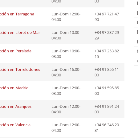
04:00
00
cción en Tarragona
Lun-Dom 12:00-
+34 97 721 47
04:00
90
cción en Lloret de Mar
Lun-Dom 10:00-
+34 97 237 29
04:00
29
cción en Peralada
Lun-Dom 10:00-
+34 97 253 82
03:00
15
cción en Torrelodones
Lun-Dom 16:00-
+34 91 856 11
04:00
00
cción en Madrid
Lun-Dom 12:00-
+34 91 595 85
03:00
00
cción en Aranjuez
Lun-Dom 12:00-
+34 91 891 24
04:00
00
cción en Valencia
Lun-Dom 12:00-
+34 96 346 29
04:00
31