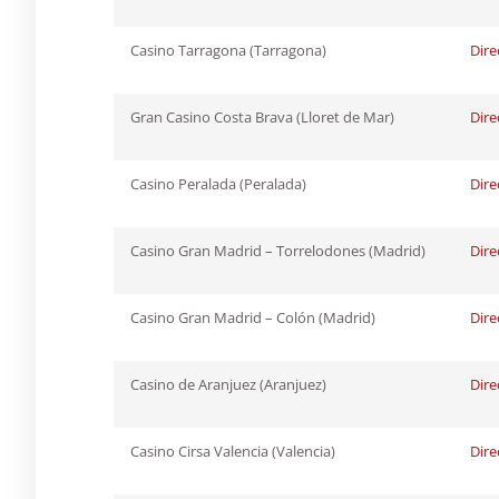
Casino Tarragona (Tarragona)
Dire
Gran Casino Costa Brava (Lloret de Mar)
Dire
Casino Peralada (Peralada)
Dire
Casino Gran Madrid – Torrelodones (Madrid)
Dire
Casino Gran Madrid – Colón (Madrid)
Dire
Casino de Aranjuez (Aranjuez)
Dire
Casino Cirsa Valencia (Valencia)
Dire