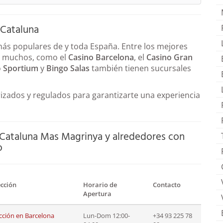
 Cataluna
más populares de y toda España. Entre los mejores
de muchos, como el
Casino Barcelona
, el
Casino Gran
o
Sportium
y
Bingo Salas
también tienen sucursales
rizados y regulados para garantizarte una experiencia
n Cataluna Mas Magrinya y alrededores con
o
ección
Horario de
Contacto
Apertura
cción en Barcelona
Lun-Dom 12:00-
+34 93 225 78