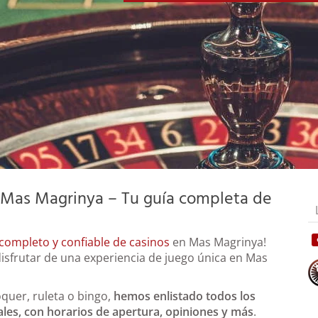
n Mas Magrinya – Tu guía completa de
 completo y confiable de casinos
en Mas Magrinya!
isfrutar de una experiencia de juego única en Mas
quer, ruleta o bingo,
hemos enlistado todos los
gales, con horarios de apertura, opiniones y más
.