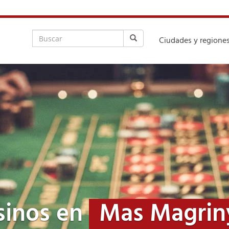
Ciudades y regione
sinos en
Mas Magrin