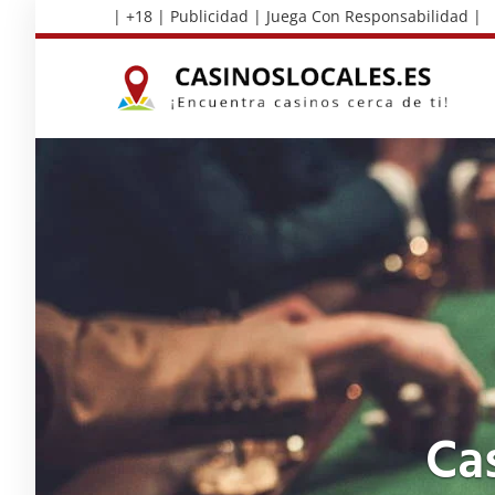
Skip
| +18 | Publicidad | Juega Con Responsabilidad |
to
main
content
Ca