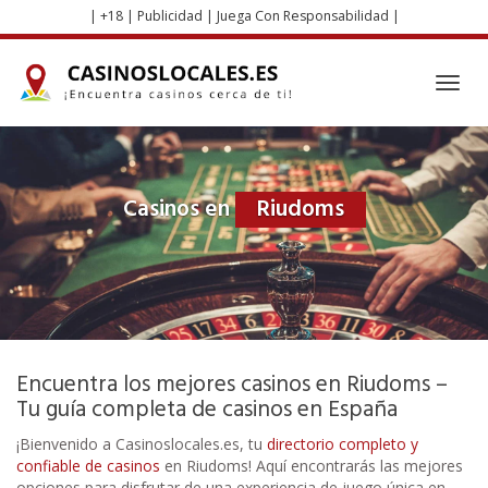
Skip
| +18 | Publicidad | Juega Con Responsabilidad |
to
main
content
Toggl
navig
Casinos en
Riudoms
Encuentra los mejores casinos en Riudoms –
Tu guía completa de casinos en España
¡Bienvenido a Casinoslocales.es, tu
directorio completo y
confiable de casinos
en Riudoms! Aquí encontrarás las mejores
opciones para disfrutar de una experiencia de juego única en