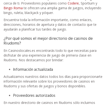
cerca de ti. Proveedores populares como
Codere
, Sportium y
Bingo Roma
te ofrecen una amplia gama de juegos, incluyendo
bingo, ruleta, blackjack y póquer.
Encuentra toda la información importante, como enlaces,
direcciones, horarios de apertura y datos de contacto que te
ayudarán a planificar tus tardes de juego.
¿Por qué somos el mejor directorio de casinos de
Riudoms?
En Casinoslocales.es encontrarás todo lo que necesitas para
disfrutar de una experiencia de juego de primera clase en
Riudoms. Nos destacamos por brindar:
Información actualizada
Actualizamos nuestros datos todos los días para proporcionarte
información relevante sobre los proveedores de casinos en
Riudoms y sus ofertas de juegos y bonos disponibles.
Proveedores autorizados
En nuestro directorio de casinos en Riudoms sólo incluimos