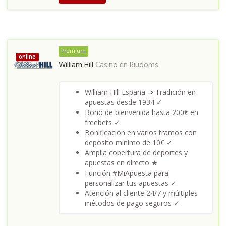
Premium
online
William Hill
Casino en
Riudoms
William Hill España ⇒ Tradición en
apuestas desde 1934 ✓
Bono de bienvenida hasta 200€ en
freebets ✓
Bonificación en varios tramos con
depósito mínimo de 10€ ✓
Amplia cobertura de deportes y
apuestas en directo ★
Función #MiApuesta para
personalizar tus apuestas ✓
Atención al cliente 24/7 y múltiples
métodos de pago seguros ✓