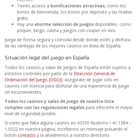
Tienes acceso a
bonificaciones atractivas
, como los
bonos de bienvenida, los bonos por depósito y las tiradas
gratis.
Hay una
enorme selección de juegos
disponibles, como
póquer, bingo, ruleta y juegos con crupier en vivo.
Juega de forma segura y cómoda desde donde estés y disfruta
de las ventajas de los mejores casinos en línea de España.
Situación legal del juego en España
Todos los casinos y salas de juegos de España están sujetos a
estrictos controles por parte de la
Dirección General de
Ordenación del Juego (DGOJ)
. Asegúrate de jugar sólo en
casinos con licencia para disfrutar de una experiencia de juego
sin inconvenientes.
Todos los casinos y salas de juego de nuestra lista
cumplen con las regulaciones legales
para ofrecerte el mayor
nivel de seguridad posible.
Si crees que falta alguna casinos en 43330 Riudoms / 41.1384 –
1.0522 en nuestra página, escríbenos un mensaje pulsando el
botón
contacto
y la añadiremos a nuestro directorio.