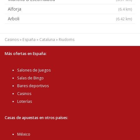
Alforja
(6.4 km)
Arboli
(6.42 km)
Casinos
»
España
»
Cataluna
»
Riudoms
Más ofertas en España:
Salones de Juegos
Salas de Bingo
Bares deportivos
Casinos
Loterías
Casas de apuestas en otros países:
México