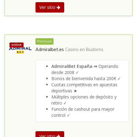
Ver sitio
Premium
online
Admiralbet.es
Casino en
Riudoms
AdmiralBet España ⇒
Operando
desde 2008 ✓
Bonos de bienvenida hasta 200€ ✓
Cuotas competitivas en apuestas
deportivas ★
Múltiples opciones de depósito y
retiro ✓
Función de cashout para mayor
control ✓
Ver sitio