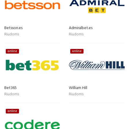
Betsson.es
Admiralbet.es
Riudoms
Riudoms
online
online
Bet365
William Hill
Riudoms
Riudoms
online