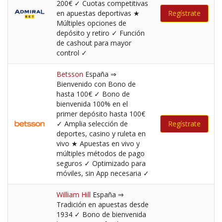
200€ ✓ Cuotas competitivas
en apuestas deportivas ★
Regístrate
Múltiples opciones de
depósito y retiro ✓ Función
de cashout para mayor
control ✓
Betsson
España ⇒
Bienvenido con Bono de
hasta 100€ ✓ Bono de
bienvenida 100% en el
primer depósito hasta 100€
✓ Amplia selección de
Regístrate
deportes, casino y ruleta en
vivo ★ Apuestas en vivo y
múltiples métodos de pago
seguros ✓ Optimizado para
móviles, sin App necesaria ✓
William Hill
España ⇒
Tradición en apuestas desde
1934 ✓ Bono de bienvenida