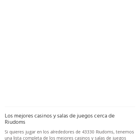
Los mejores casinos y salas de juegos cerca de
Riudoms
Si quieres jugar en los alrededores de 43330 Riudoms, tenemos
una lista completa de los mejores casinos y salas de juegos