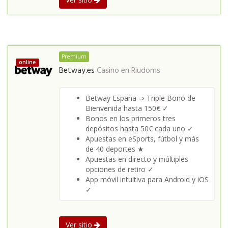
Premium
online
Betway.es
Casino en
Riudoms
Betway España ⇒ Triple Bono de
Bienvenida hasta 150€ ✓
Bonos en los primeros tres
depósitos hasta 50€ cada uno ✓
Apuestas en eSports, fútbol y más
de 40 deportes ★
Apuestas en directo y múltiples
opciones de retiro ✓
App móvil intuitiva para Android y iOS
✓
Ver sitio