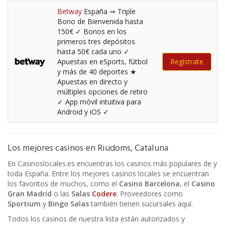
Betway
España ⇒ Triple
Bono de Bienvenida hasta
150€ ✓ Bonos en los
primeros tres depósitos
hasta 50€ cada uno ✓
Apuestas en eSports, fútbol
Regístrate
y más de 40 deportes ★
Apuestas en directo y
múltiples opciones de retiro
✓ App móvil intuitiva para
Android y iOS ✓
Los mejores casinos en Riudoms, Cataluna
En Casinoslocales.es encuentras los casinos más populares de y
toda España. Entre los mejores casinos locales se encuentran
los favoritos de muchos, como el
Casino Barcelona
, el
Casino
Gran Madrid
o las
Salas
Codere
. Proveedores como
Sportium
y
Bingo Salas
también tienen sucursales aquí.
Todos los casinos de nuestra lista están autorizados y