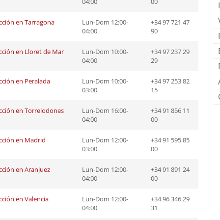
04:00
00
cción en Tarragona
Lun-Dom 12:00-
+34 97 721 47
04:00
90
cción en Lloret de Mar
Lun-Dom 10:00-
+34 97 237 29
04:00
29
cción en Peralada
Lun-Dom 10:00-
+34 97 253 82
03:00
15
cción en Torrelodones
Lun-Dom 16:00-
+34 91 856 11
04:00
00
cción en Madrid
Lun-Dom 12:00-
+34 91 595 85
03:00
00
cción en Aranjuez
Lun-Dom 12:00-
+34 91 891 24
04:00
00
cción en Valencia
Lun-Dom 12:00-
+34 96 346 29
04:00
31