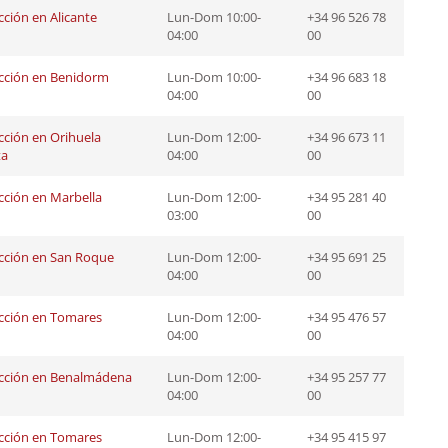
cción en Alicante
Lun-Dom 10:00-
+34 96 526 78
04:00
00
cción en Benidorm
Lun-Dom 10:00-
+34 96 683 18
04:00
00
cción en Orihuela
Lun-Dom 12:00-
+34 96 673 11
ta
04:00
00
cción en Marbella
Lun-Dom 12:00-
+34 95 281 40
03:00
00
cción en San Roque
Lun-Dom 12:00-
+34 95 691 25
04:00
00
cción en Tomares
Lun-Dom 12:00-
+34 95 476 57
04:00
00
ección en Benalmádena
Lun-Dom 12:00-
+34 95 257 77
04:00
00
cción en Tomares
Lun-Dom 12:00-
+34 95 415 97