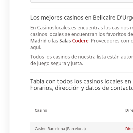
Los mejores casinos en Bellcaire D’Urge
En Casinoslocales.es encuentras los casinos 
casinos locales se encuentran los favoritos 
Madrid
o las
Salas
Codere
. Proveedores com
aquí.
Todos los casinos de nuestra lista están auto
de juego segura y justa.
Tabla con todos los casinos locales en 
horarios, dirección y datos de contact
Casino
Dir
Casino Barcelona (Barcelona)
Dire