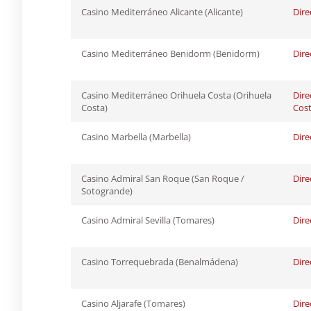
Casino Mediterráneo Alicante (Alicante)
Dire
Casino Mediterráneo Benidorm (Benidorm)
Dire
Casino Mediterráneo Orihuela Costa (Orihuela
Dire
Costa)
Cos
Casino Marbella (Marbella)
Dire
Casino Admiral San Roque (San Roque /
Dire
Sotogrande)
Casino Admiral Sevilla (Tomares)
Dire
Casino Torrequebrada (Benalmádena)
Dir
Casino Aljarafe (Tomares)
Dire