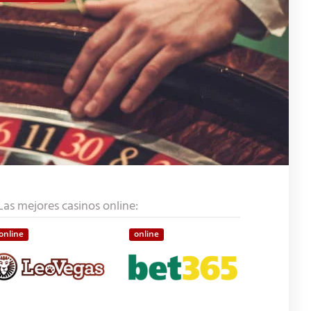
Las mejores casinos online:
online
online