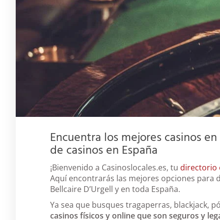
Encuentra los mejores casinos en 
de casinos en España
¡Bienvenido a Casinoslocales.es, tu
directorio
Aquí encontrarás las mejores opciones para d
Bellcaire D’Urgell y en toda España.
Ya sea que busques tragaperras, blackjack, pó
casinos físicos y online que son seguros y le