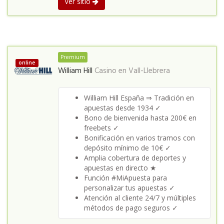
Ver sitio
Premium
online
William Hill
Casino en
Vall-Llebrera
William Hill España ⇒ Tradición en
apuestas desde 1934 ✓
Bono de bienvenida hasta 200€ en
freebets ✓
Bonificación en varios tramos con
depósito mínimo de 10€ ✓
Amplia cobertura de deportes y
apuestas en directo ★
Función #MiApuesta para
personalizar tus apuestas ✓
Atención al cliente 24/7 y múltiples
métodos de pago seguros ✓