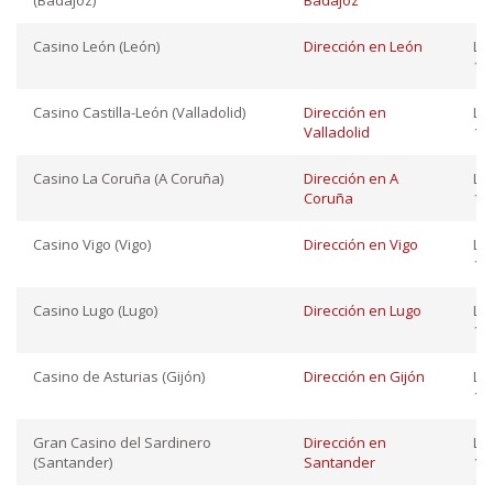
(Badajoz)
Badajoz
12:
Casino León (León)
Dirección en León
Lu
11:
Casino Castilla-León (Valladolid)
Dirección en
Lu
Valladolid
12:
Casino La Coruña (A Coruña)
Dirección en A
Lu
Coruña
12:
Casino Vigo (Vigo)
Dirección en Vigo
Lu
12:
Casino Lugo (Lugo)
Dirección en Lugo
Lu
12:
Casino de Asturias (Gijón)
Dirección en Gijón
Lu
12:
Gran Casino del Sardinero
Dirección en
Lu
(Santander)
Santander
12: