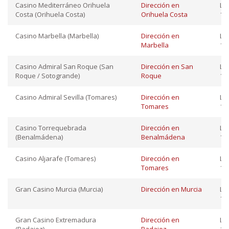
Casino Mediterráneo Orihuela
Dirección en
Lu
Costa (Orihuela Costa)
Orihuela Costa
12:
Casino Marbella (Marbella)
Dirección en
Lu
Marbella
12:
Casino Admiral San Roque (San
Dirección en San
Lu
Roque / Sotogrande)
Roque
12:
Casino Admiral Sevilla (Tomares)
Dirección en
Lu
Tomares
12:
Casino Torrequebrada
Dirección en
Lu
(Benalmádena)
Benalmádena
12:
Casino Aljarafe (Tomares)
Dirección en
Lu
Tomares
12:
Gran Casino Murcia (Murcia)
Dirección en Murcia
Lu
12:
Gran Casino Extremadura
Dirección en
Lu