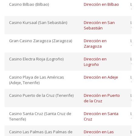
Casino Bilbao (Bilbao)
Dirección en Bilbao
Lu
12:
Casino Kursaal (San Sebastián)
Dirección en San
Lu
Sebastián
12:
Gran Casino Zaragoza (Zaragoza)
Dirección en
Lu
Zaragoza
12:
Casino Electra Rioja (Logroño)
Dirección en
Lu
Logroño
12:
Casino Playa de Las Américas
Dirección en Adeje
Lu
(Adeje, Tenerife)
11:
Casino Puerto de la Cruz (Tenerife)
Dirección en Puerto
Lu
de la Cruz
11:
Casino Santa Cruz (Santa Cruz de
Dirección en Santa
Lu
Tenerife)
Cruz
12:
Casino Las Palmas (Las Palmas de
Dirección en Las
Lu