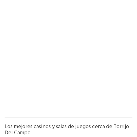
Los mejores casinos y salas de juegos cerca de Torrijo
Del Campo