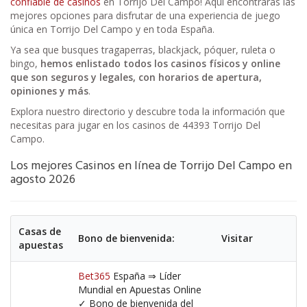
confiable de casinos
en Torrijo Del Campo! Aquí encontrarás las
mejores opciones para disfrutar de una experiencia de juego
única en Torrijo Del Campo y en toda España.
Ya sea que busques tragaperras, blackjack, póquer, ruleta o
bingo,
hemos enlistado todos los casinos físicos y online
que son seguros y legales, con horarios de apertura,
opiniones y más
.
Explora nuestro directorio y descubre toda la información que
necesitas para jugar en los casinos de 44393 Torrijo Del
Campo.
Los mejores Casinos en línea de Torrijo Del Campo en
agosto 2026
Casas de
Bono de bienvenida:
Visitar
apuestas
Bet365
España ⇒ Líder
Mundial en Apuestas Online
✓ Bono de bienvenida del