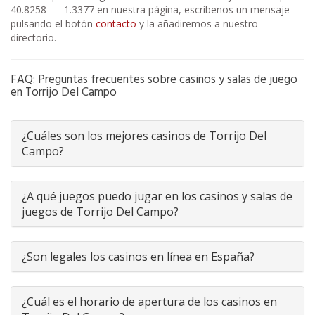
40.8258 – -1.3377 en nuestra página, escríbenos un mensaje
pulsando el botón
contacto
y la añadiremos a nuestro
directorio.
FAQ: Preguntas frecuentes sobre casinos y salas de juego
en Torrijo Del Campo
¿Cuáles son los mejores casinos de Torrijo Del
Campo?
¿A qué juegos puedo jugar en los casinos y salas de
juegos de Torrijo Del Campo?
¿Son legales los casinos en línea en España?
¿Cuál es el horario de apertura de los casinos en