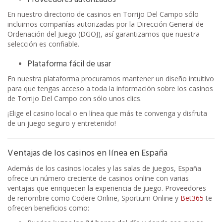
En nuestro directorio de casinos en Torrijo Del Campo sólo
incluimos compañías autorizadas por la Dirección General de
Ordenación del Juego (DGOJ), así garantizamos que nuestra
selección es confiable.
Plataforma fácil de usar
En nuestra plataforma procuramos mantener un diseño intuitivo
para que tengas acceso a toda la información sobre los casinos
de Torrijo Del Campo con sólo unos clics.
¡Elige el casino local o en línea que más te convenga y disfruta
de un juego seguro y entretenido!
Ventajas de los casinos en línea en España
Además de los casinos locales y las salas de juegos, España
ofrece un número creciente de casinos online con varias
ventajas que enriquecen la experiencia de juego. Proveedores
de renombre como Codere Online, Sportium Online y
Bet365
te
ofrecen beneficios como: