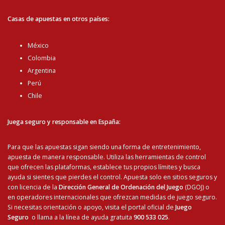
Casas de apuestas en otros países:
México
Colombia
Argentina
Perú
Chile
Juega seguro y responsable en España:
Para que las apuestas sigan siendo una forma de entretenimiento,
apuesta de manera responsable. Utiliza las herramientas de control
que ofrecen las plataformas, establece tus propios límites y busca
ayuda si sientes que pierdes el control. Apuesta solo en sitios seguros y
con licencia de la
Dirección General de Ordenación del Juego
(DGOJ) o
en operadores internacionales que ofrezcan medidas de juego seguro.
Si necesitas orientación o apoyo, visita el portal oficial de
Juego
Seguro
o llama a la línea de ayuda gratuita
900 533 025
.