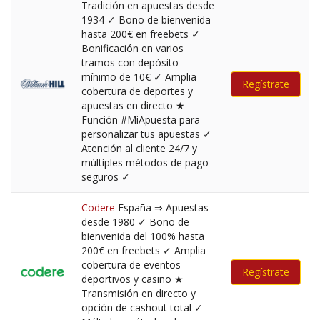
Tradición en apuestas desde
1934 ✓ Bono de bienvenida
hasta 200€ en freebets ✓
Bonificación en varios
tramos con depósito
mínimo de 10€ ✓ Amplia
Regístrate
cobertura de deportes y
apuestas en directo ★
Función #MiApuesta para
personalizar tus apuestas ✓
Atención al cliente 24/7 y
múltiples métodos de pago
seguros ✓
Codere
España ⇒ Apuestas
desde 1980 ✓ Bono de
bienvenida del 100% hasta
200€ en freebets ✓ Amplia
cobertura de eventos
Regístrate
deportivos y casino ★
Transmisión en directo y
opción de cashout total ✓