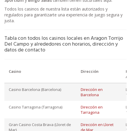
Sportium
y
Bingo Salas
también tienen sucursales aquí.
Todos los casinos de nuestra lista están autorizados y
regulados para garantizarte una experiencia de juego segura y
justa.
Tabla con todos los casinos locales en Aragon Torrijo
Del Campo y alrededores con horarios, dirección y
datos de contacto
Casino
Dirección
Ho
Ap
Casino Barcelona (Barcelona)
Dirección en
Lu
Barcelona
12:
Casino Tarragona (Tarragona)
Dirección en
Lu
Tarragona
12:
Gran Casino Costa Brava (Lloret de
Dirección en Lloret
Lu
Mar)
de Mar
10: