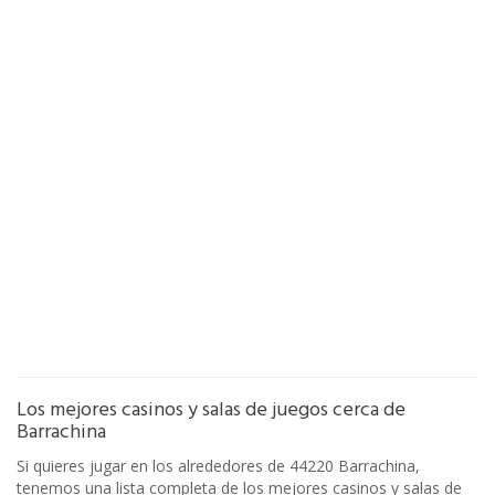
Los mejores casinos y salas de juegos cerca de
Barrachina
Si quieres jugar en los alrededores de 44220 Barrachina,
tenemos una lista completa de los mejores casinos y salas de