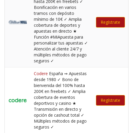
hasta 200€ en freebets ✓
Bonificación en varios
tramos con depósito
mínimo de 10€ ✓ Amplia
Regístrate
cobertura de deportes y
apuestas en directo ★
Función #MiApuesta para
personalizar tus apuestas ✓
Atención al cliente 24/7 y
múltiples métodos de pago
seguros ✓
Codere
España ⇒ Apuestas
desde 1980 ✓ Bono de
bienvenida del 100% hasta
200€ en freebets ✓ Amplia
cobertura de eventos
Regístrate
deportivos y casino ★
Transmisión en directo y
opción de cashout total ✓
Múltiples métodos de pago
seguros ✓