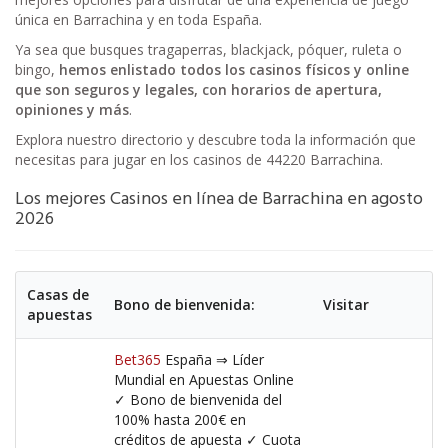
única en Barrachina y en toda España.
Ya sea que busques tragaperras, blackjack, póquer, ruleta o
bingo,
hemos enlistado todos los casinos físicos y online
que son seguros y legales, con horarios de apertura,
opiniones y más
.
Explora nuestro directorio y descubre toda la información que
necesitas para jugar en los casinos de 44220 Barrachina.
Los mejores Casinos en línea de Barrachina en agosto
2026
Casas de
Bono de bienvenida:
Visitar
apuestas
Bet365
España ⇒ Líder
Mundial en Apuestas Online
✓ Bono de bienvenida del
100% hasta 200€ en
créditos de apuesta ✓ Cuota