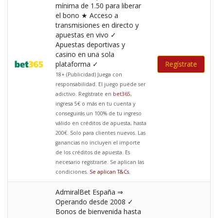
mínima de 1.50 para liberar
el bono ★ Acceso a
transmisiones en directo y
apuestas en vivo ✓
Apuestas deportivas y
casino en una sola
plataforma ✓
Regístrate
18+ (Publicidad) Juega con
responsabilidad. El juego puede ser
adictivo. Regístrate en
bet365
,
ingresa 5€ o más en tu cuenta y
conseguirás un 100% de tu ingreso
válido en créditos de apuesta, hasta
200€. Solo para clientes nuevos. Las
ganancias no incluyen el importe
de los créditos de apuesta. Es
necesario registrarse. Se aplican las
condiciones.
Se aplican T&Cs
.
AdmiralBet España ⇒
Operando desde 2008 ✓
Bonos de bienvenida hasta