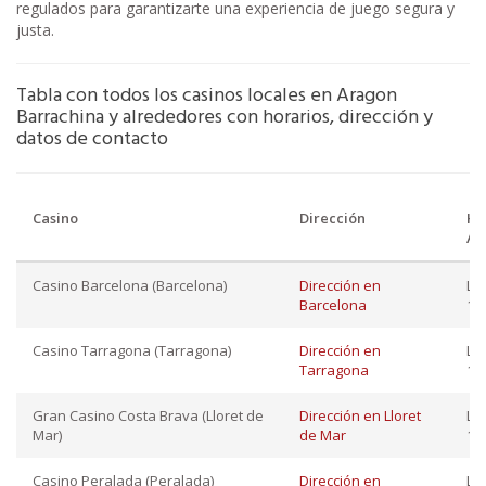
regulados para garantizarte una experiencia de juego segura y
justa.
Tabla con todos los casinos locales en Aragon
Barrachina y alrededores con horarios, dirección y
datos de contacto
Casino
Dirección
Ho
Ap
Casino Barcelona (Barcelona)
Dirección en
Lu
Barcelona
12:
Casino Tarragona (Tarragona)
Dirección en
Lu
Tarragona
12:
Gran Casino Costa Brava (Lloret de
Dirección en Lloret
Lu
Mar)
de Mar
10:
Casino Peralada (Peralada)
Dirección en
Lu