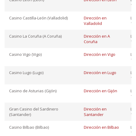
11:
Casino Castilla-León (Valladolid)
Dirección en
Lu
Valladolid
12:
Casino La Coruña (A Coruña)
Dirección en A
Lu
Coruña
12:
Casino Vigo (Vigo)
Dirección en Vigo
Lu
12:
Casino Lugo (Lugo)
Dirección en Lugo
Lu
12:
Casino de Asturias (Gijón)
Dirección en Gijón
Lu
12:
Gran Casino del Sardinero
Dirección en
Lu
(Santander)
Santander
12:
Casino Bilbao (Bilbao)
Dirección en Bilbao
Lu
12: