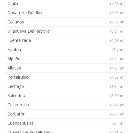
Olalla
(4.98 km)
Navarrete Del Rio
(6.55 km)
Collados
(6.57 km)
Villanueva Del Rebollar
(6.84 km)
Fuenferrada
(6.93 km)
Fonfria
(7.4 km)
Alpeñes
(7.73 km)
Allueva
(7.93 km)
Portalrubio
(7.93 km)
Lechago
(8.14 km)
Salcedillo
(8.33 km)
Calamocha
(8.46 km)
Corbaton
(8.64 km)
Cuencabuena
(9.4 km)
Cuevas De Portalrubio
(9.51 km)