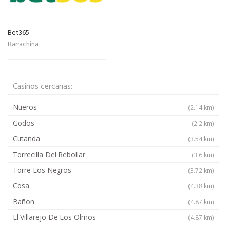
Bet365
Barrachina
Casinos cercanas:
Nueros
(2.14 km)
Godos
(2.2 km)
Cutanda
(3.54 km)
Torrecilla Del Rebollar
(3.6 km)
Torre Los Negros
(3.72 km)
Cosa
(4.38 km)
Bañon
(4.87 km)
El Villarejo De Los Olmos
(4.87 km)