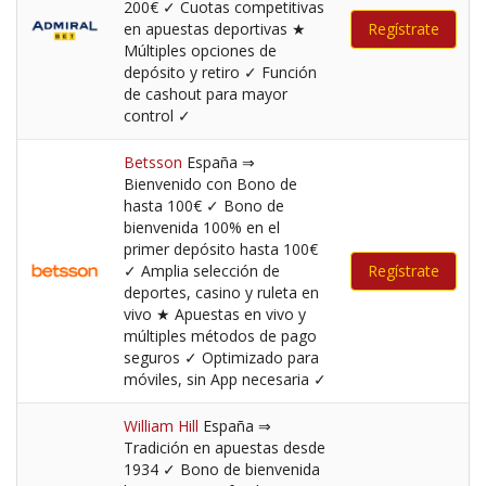
200€ ✓ Cuotas competitivas
en apuestas deportivas ★
Regístrate
Múltiples opciones de
depósito y retiro ✓ Función
de cashout para mayor
control ✓
Betsson
España ⇒
Bienvenido con Bono de
hasta 100€ ✓ Bono de
bienvenida 100% en el
primer depósito hasta 100€
✓ Amplia selección de
Regístrate
deportes, casino y ruleta en
vivo ★ Apuestas en vivo y
múltiples métodos de pago
seguros ✓ Optimizado para
móviles, sin App necesaria ✓
William Hill
España ⇒
Tradición en apuestas desde
1934 ✓ Bono de bienvenida