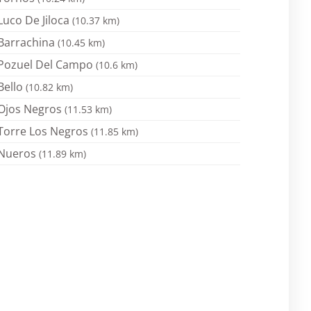
Luco De Jiloca
(10.37 km)
Barrachina
(10.45 km)
Pozuel Del Campo
(10.6 km)
Bello
(10.82 km)
Ojos Negros
(11.53 km)
Torre Los Negros
(11.85 km)
Nueros
(11.89 km)