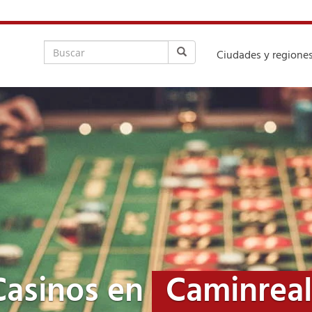
Ciudades y regione
Casinos en
Caminreal