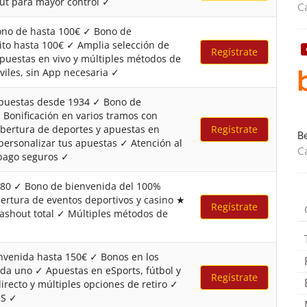
out para mayor control ✓
C
no de hasta 100€ ✓ Bono de
to hasta 100€ ✓ Amplia selección de
Regístrate
Apuestas en vivo y múltiples métodos de
iles, sin App necesaria ✓
puestas desde 1934 ✓ Bono de
 Bonificación en varios tramos con
bertura de deportes y apuestas en
Regístrate
B
ersonalizar tus apuestas ✓ Atención al
C
 pago seguros ✓
80 ✓ Bono de bienvenida del 100%
ertura de eventos deportivos y casino ★
Regístrate
cashout total ✓ Múltiples métodos de
nvenida hasta 150€ ✓ Bonos en los
ada uno ✓ Apuestas en eSports, fútbol y
Regístrate
recto y múltiples opciones de retiro ✓
OS ✓