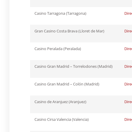
Casino Tarragona (Tarragona)
Dire
Gran Casino Costa Brava (Lloret de Mar)
Dire
Casino Peralada (Peralada)
Dire
Casino Gran Madrid – Torrelodones (Madrid)
Dire
Casino Gran Madrid – Colón (Madrid)
Dire
Casino de Aranjuez (Aranjuez)
Dire
Casino Cirsa Valencia (Valencia)
Dire