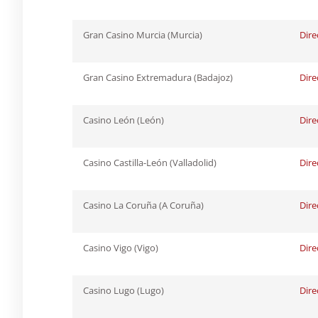
Gran Casino Murcia (Murcia)
Dire
Gran Casino Extremadura (Badajoz)
Dire
Casino León (León)
Dire
Casino Castilla-León (Valladolid)
Dire
Casino La Coruña (A Coruña)
Dire
Casino Vigo (Vigo)
Dire
Casino Lugo (Lugo)
Dire