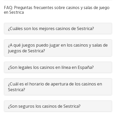
FAQ: Preguntas frecuentes sobre casinos y salas de juego
en Sestrica
¿Cuáles son los mejores casinos de Sestrica?
¿A qué juegos puedo jugar en los casinos y salas de
juegos de Sestrica?
¿Son legales los casinos en línea en España?
¿Cuál es el horario de apertura de los casinos en
Sestrica?
¿Son seguros los casinos de Sestrica?