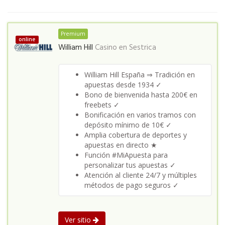
Premium
online
William Hill
Casino en
Sestrica
William Hill España ⇒ Tradición en
apuestas desde 1934 ✓
Bono de bienvenida hasta 200€ en
freebets ✓
Bonificación en varios tramos con
depósito mínimo de 10€ ✓
Amplia cobertura de deportes y
apuestas en directo ★
Función #MiApuesta para
personalizar tus apuestas ✓
Atención al cliente 24/7 y múltiples
métodos de pago seguros ✓
Ver sitio