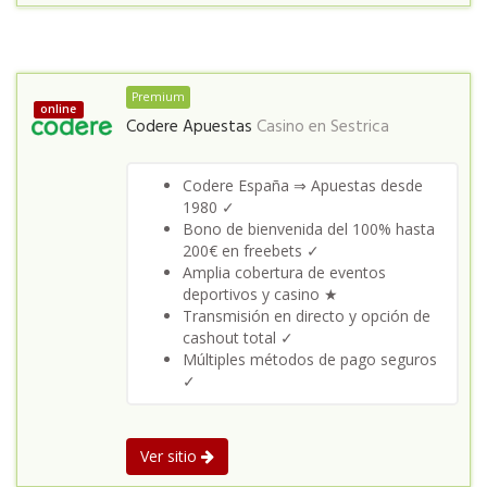
Premium
online
Codere Apuestas
Casino en
Sestrica
Codere España ⇒ Apuestas desde
1980 ✓
Bono de bienvenida del 100% hasta
200€ en freebets ✓
Amplia cobertura de eventos
deportivos y casino ★
Transmisión en directo y opción de
cashout total ✓
Múltiples métodos de pago seguros
✓
Ver sitio