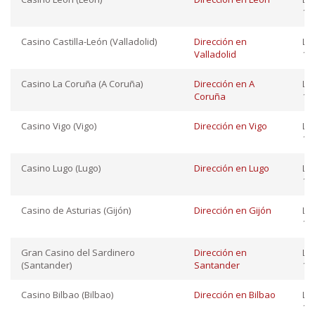
11:
Casino Castilla-León (Valladolid)
Dirección en
Lu
Valladolid
12:
Casino La Coruña (A Coruña)
Dirección en A
Lu
Coruña
12:
Casino Vigo (Vigo)
Dirección en Vigo
Lu
12:
Casino Lugo (Lugo)
Dirección en Lugo
Lu
12:
Casino de Asturias (Gijón)
Dirección en Gijón
Lu
12:
Gran Casino del Sardinero
Dirección en
Lu
(Santander)
Santander
12:
Casino Bilbao (Bilbao)
Dirección en Bilbao
Lu
12: