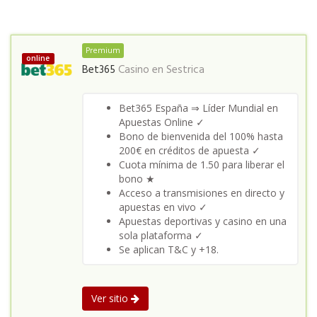
Premium
online
Bet365
Casino en
Sestrica
Bet365 España ⇒ Líder Mundial en
Apuestas Online ✓
Bono de bienvenida del 100% hasta
200€ en créditos de apuesta ✓
Cuota mínima de 1.50 para liberar el
bono ★
Acceso a transmisiones en directo y
apuestas en vivo ✓
Apuestas deportivas y casino en una
sola plataforma ✓
Se aplican T&C y +18.
Ver sitio