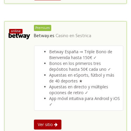
Premium
online
Betway.es
Casino en
Sestrica
Betway España ⇒ Triple Bono de
Bienvenida hasta 150€ ✓
Bonos en los primeros tres
depósitos hasta 50€ cada uno ✓
Apuestas en eSports, fútbol y más
de 40 deportes ★
Apuestas en directo y múltiples
opciones de retiro ✓
App móvil intuitiva para Android y iOS
✓
Ver sitio