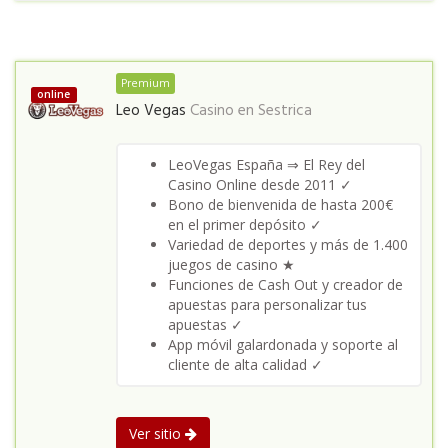
Premium
online
Leo Vegas
Casino en
Sestrica
LeoVegas España ⇒ El Rey del
Casino Online desde 2011 ✓
Bono de bienvenida de hasta 200€
en el primer depósito ✓
Variedad de deportes y más de 1.400
juegos de casino ★
Funciones de Cash Out y creador de
apuestas para personalizar tus
apuestas ✓
App móvil galardonada y soporte al
cliente de alta calidad ✓
Ver sitio