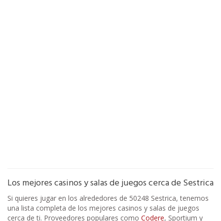
Los mejores casinos y salas de juegos cerca de Sestrica
Si quieres jugar en los alrededores de 50248 Sestrica, tenemos
una lista completa de los mejores casinos y salas de juegos
cerca de ti. Proveedores populares como
Codere
, Sportium y