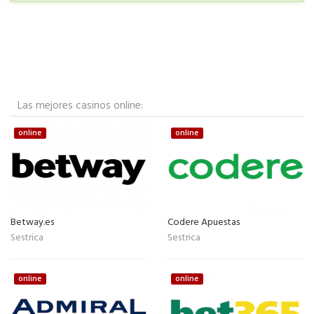
Las mejores casinos online:
online
online
Betway.es
Codere Apuestas
Sestrica
Sestrica
online
online