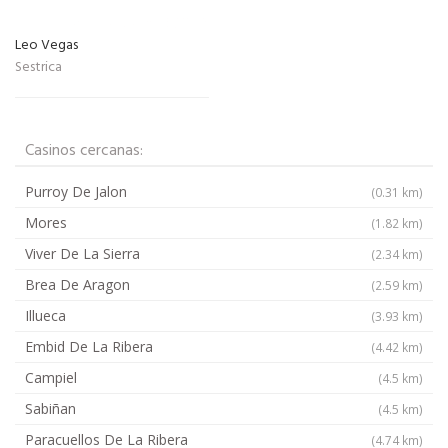
Leo Vegas
Sestrica
Casinos cercanas:
Purroy De Jalon
(0.31 km)
Mores
(1.82 km)
Viver De La Sierra
(2.34 km)
Brea De Aragon
(2.59 km)
Illueca
(3.93 km)
Embid De La Ribera
(4.42 km)
Campiel
(4.5 km)
Sabiñan
(4.5 km)
Paracuellos De La Ribera
(4.74 km)