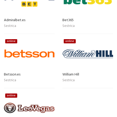
Admiralbet.es
Bet365
Sestrica
Sestrica
online
online
Betsson.es
William Hill
Sestrica
Sestrica
online