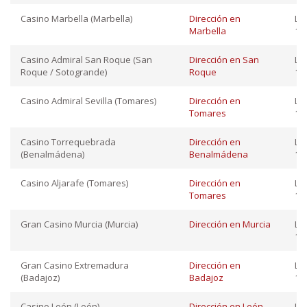
Casino Marbella (Marbella)
Dirección en
Lu
Marbella
12:
Casino Admiral San Roque (San
Dirección en San
Lu
Roque / Sotogrande)
Roque
12:
Casino Admiral Sevilla (Tomares)
Dirección en
Lu
Tomares
12:
Casino Torrequebrada
Dirección en
Lu
(Benalmádena)
Benalmádena
12:
Casino Aljarafe (Tomares)
Dirección en
Lu
Tomares
12:
Gran Casino Murcia (Murcia)
Dirección en Murcia
Lu
12:
Gran Casino Extremadura
Dirección en
Lu
(Badajoz)
Badajoz
12:
Casino León (León)
Dirección en León
Lu