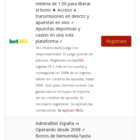
mínima de 1.50 para liberar
el bono ★ Acceso a
transmisiones en directo y
apuestas en vivo ✓
Apuestas deportivas y
casino en una sola
plataforma ✓
Regístrate
18+ (Publicidad) Juega con
responsabilidad. El juego puede ser
adictivo. Regístrate en
bet365
,
ingresa 5€ o más en tu cuenta y
conseguirás un 100% de tu ingreso
válido en créditos de apuesta, hasta
200€. Solo para clientes nuevos. Las
ganancias no incluyen el importe
de los créditos de apuesta. Es
necesario registrarse. Se aplican las
condiciones.
Se aplican T&Cs
.
AdmiralBet España ⇒
Operando desde 2008 ✓
Bonos de bienvenida hasta