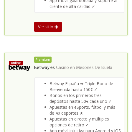
App móvil galardonada y soporte al
cliente de alta calidad ✓
Ver sitio
Premium
online
Betway.es
Casino en
Mesones De Isuela
Betway España ⇒ Triple Bono de
Bienvenida hasta 150€ ✓
Bonos en los primeros tres
depósitos hasta 50€ cada uno ✓
Apuestas en eSports, fútbol y más
de 40 deportes ★
Apuestas en directo y múltiples
opciones de retiro ✓
App móvil intuitiva para Android y iOS