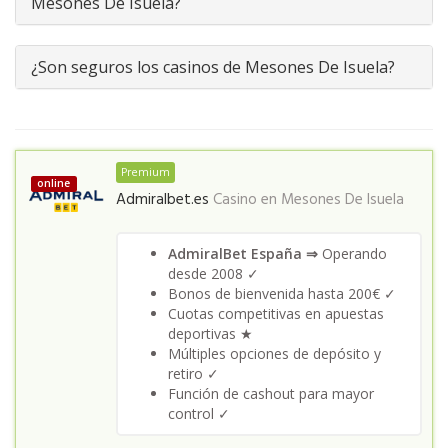
Mesones De Isuela?
¿Son seguros los casinos de Mesones De Isuela?
Premium
online
Admiralbet.es
Casino en
Mesones De Isuela
AdmiralBet España ⇒
Operando
desde 2008 ✓
Bonos de bienvenida hasta 200€ ✓
Cuotas competitivas en apuestas
deportivas ★
Múltiples opciones de depósito y
retiro ✓
Función de cashout para mayor
control ✓