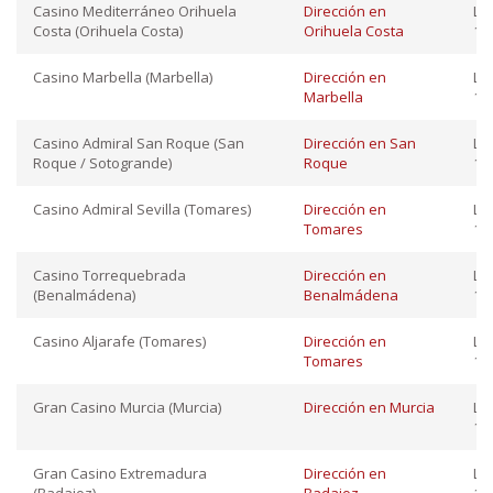
Casino Mediterráneo Orihuela
Dirección en
Lu
Costa (Orihuela Costa)
Orihuela Costa
12:
Casino Marbella (Marbella)
Dirección en
Lu
Marbella
12:
Casino Admiral San Roque (San
Dirección en San
Lu
Roque / Sotogrande)
Roque
12:
Casino Admiral Sevilla (Tomares)
Dirección en
Lu
Tomares
12:
Casino Torrequebrada
Dirección en
Lu
(Benalmádena)
Benalmádena
12:
Casino Aljarafe (Tomares)
Dirección en
Lu
Tomares
12:
Gran Casino Murcia (Murcia)
Dirección en Murcia
Lu
12:
Gran Casino Extremadura
Dirección en
Lu