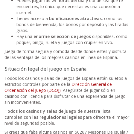
Puedes
jugar las 24 horas del día
y donde sea que te
encuentres, lo único que necesitas es una conexión a
internet.
Tienes acceso a
bonificaciones atractivas
, como los
bonos de bienvenida, los bonos por depósito y las tiradas
gratis.
Hay una
enorme selección de juegos
disponibles, como
póquer, bingo, ruleta y juegos con crupier en vivo.
Juega de forma segura y cómoda desde donde estés y disfruta
de las ventajas de los mejores casinos en línea de España.
Situación legal del juego en España
Todos los casinos y salas de juegos de España están sujetos a
estrictos controles por parte de la
Dirección General de
Ordenación del Juego (DGOJ)
. Asegúrate de jugar sólo en
casinos con licencia para disfrutar de una experiencia de juego
sin inconvenientes.
Todos los casinos y salas de juego de nuestra lista
cumplen con las regulaciones legales
para ofrecerte el mayor
nivel de seguridad posible.
Si crees que falta alguna casinos en 50267 Mesones De Isuela /