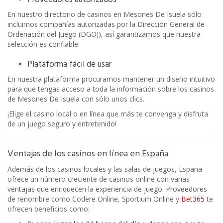
En nuestro directorio de casinos en Mesones De Isuela sólo
incluimos compañías autorizadas por la Dirección General de
Ordenación del Juego (DGOJ), así garantizamos que nuestra
selección es confiable.
Plataforma fácil de usar
En nuestra plataforma procuramos mantener un diseño intuitivo
para que tengas acceso a toda la información sobre los casinos
de Mesones De Isuela con sólo unos clics.
¡Elige el casino local o en línea que más te convenga y disfruta
de un juego seguro y entretenido!
Ventajas de los casinos en línea en España
Además de los casinos locales y las salas de juegos, España
ofrece un número creciente de casinos online con varias
ventajas que enriquecen la experiencia de juego. Proveedores
de renombre como Codere Online, Sportium Online y
Bet365
te
ofrecen beneficios como: