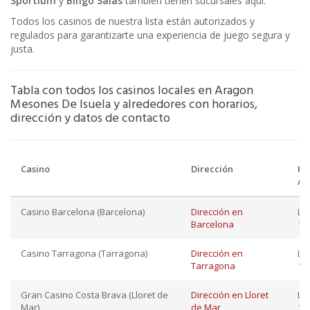
Sportium
y
Bingo Salas
también tienen sucursales aquí.
Todos los casinos de nuestra lista están autorizados y
regulados para garantizarte una experiencia de juego segura y
justa.
Tabla con todos los casinos locales en Aragon
Mesones De Isuela y alrededores con horarios,
dirección y datos de contacto
Casino
Dirección
Ho
Ap
Casino Barcelona (Barcelona)
Dirección en
Lu
Barcelona
12:
Casino Tarragona (Tarragona)
Dirección en
Lu
Tarragona
12:
Gran Casino Costa Brava (Lloret de
Dirección en Lloret
Lu
Mar)
de Mar
10: