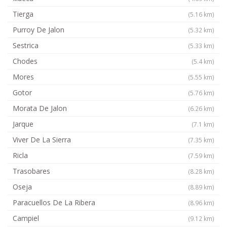
Tierga
(5.16 km)
Purroy De Jalon
(5.32 km)
Sestrica
(5.33 km)
Chodes
(5.4 km)
Mores
(5.55 km)
Gotor
(5.76 km)
Morata De Jalon
(6.26 km)
Jarque
(7.1 km)
Viver De La Sierra
(7.35 km)
Ricla
(7.59 km)
Trasobares
(8.28 km)
Oseja
(8.89 km)
Paracuellos De La Ribera
(8.96 km)
Campiel
(9.12 km)