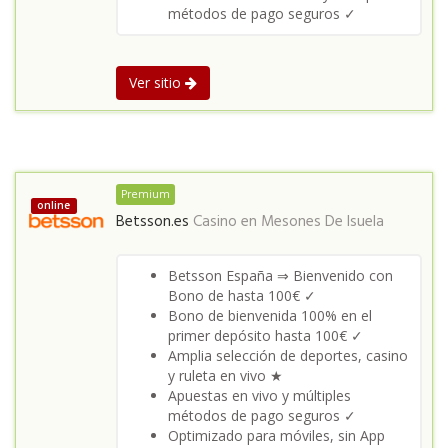
métodos de pago seguros ✓
Ver sitio
Premium
online
Betsson.es
Casino en
Mesones De Isuela
Betsson España ⇒ Bienvenido con
Bono de hasta 100€ ✓
Bono de bienvenida 100% en el
primer depósito hasta 100€ ✓
Amplia selección de deportes, casino
y ruleta en vivo ★
Apuestas en vivo y múltiples
métodos de pago seguros ✓
Optimizado para móviles, sin App