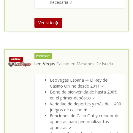
necesaria ✓
Ver sitio
Premium
online
Leo Vegas
Casino en
Mesones De Isuela
LeoVegas España ⇒ El Rey del
Casino Online desde 2011 ✓
Bono de bienvenida de hasta 200€
en el primer depósito ✓
Variedad de deportes y más de 1.400
juegos de casino ★
Funciones de Cash Out y creador de
apuestas para personalizar tus
apuestas ✓