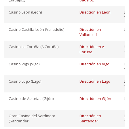
(Badajoz)
Badajoz
12:
Casino León (León)
Dirección en León
Lu
11:
Casino Castilla-León (Valladolid)
Dirección en
Lu
Valladolid
12:
Casino La Coruña (A Coruña)
Dirección en A
Lu
Coruña
12:
Casino Vigo (Vigo)
Dirección en Vigo
Lu
12:
Casino Lugo (Lugo)
Dirección en Lugo
Lu
12:
Casino de Asturias (Gijón)
Dirección en Gijón
Lu
12:
Gran Casino del Sardinero
Dirección en
Lu
(Santander)
Santander
12: