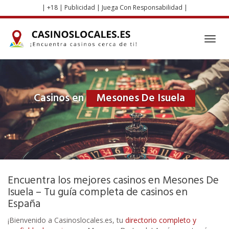
Skip
| +18 | Publicidad | Juega Con Responsabilidad |
to
main
content
Toggl
navig
Casinos en
Mesones De Isuela
Encuentra los mejores casinos en Mesones De
Isuela – Tu guía completa de casinos en
España
¡Bienvenido a Casinoslocales.es, tu
directorio completo y