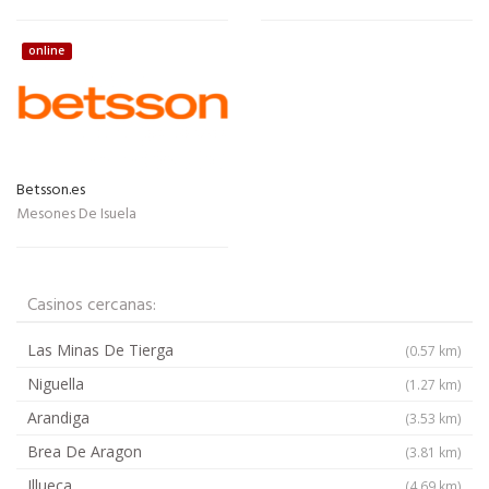
online
Betsson.es
Mesones De Isuela
Casinos cercanas:
Las Minas De Tierga
(0.57 km)
Niguella
(1.27 km)
Arandiga
(3.53 km)
Brea De Aragon
(3.81 km)
Illueca
(4.69 km)