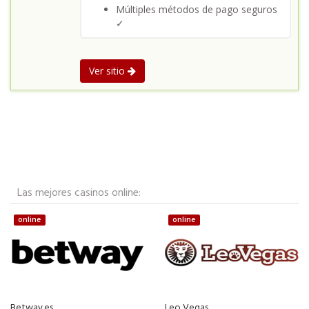
Múltiples métodos de pago seguros
✓
Ver sitio
Las mejores casinos online:
online
online
Betway.es
Leo Vegas