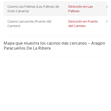
Casino Las Palmas (Las Palmas de
Dirección en Las
Lu
Gran Canaria)
Palmas
12:
Casino Lanzarote (Puerto del
Dirección en Puerto
Lu
Carmen)
del Carmen
12:
Mapa que muestra los casinos más cercanos – Aragon
Paracuellos De La Ribera