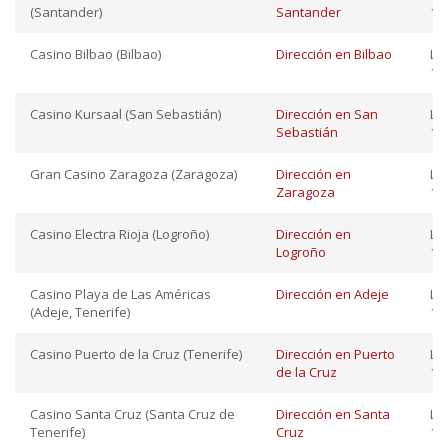
(Santander)
Santander
12:
Casino Bilbao (Bilbao)
Dirección en Bilbao
Lu
12:
Casino Kursaal (San Sebastián)
Dirección en San
Lu
Sebastián
12:
Gran Casino Zaragoza (Zaragoza)
Dirección en
Lu
Zaragoza
12:
Casino Electra Rioja (Logroño)
Dirección en
Lu
Logroño
12:
Casino Playa de Las Américas
Dirección en Adeje
Lu
(Adeje, Tenerife)
11:
Casino Puerto de la Cruz (Tenerife)
Dirección en Puerto
Lu
de la Cruz
11:
Casino Santa Cruz (Santa Cruz de
Dirección en Santa
Lu
Tenerife)
Cruz
12: