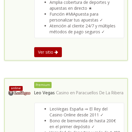
Amplia cobertura de deportes y
apuestas en directo ★
Función #MiApuesta para
personalizar tus apuestas ✓
Atención al cliente 24/7 y múltiples
métodos de pago seguros ✓
Ver sitio
Premium
online
Leo Vegas
Casino en
Paracuellos De La Ribera
LeoVegas España ⇒ El Rey del
Casino Online desde 2011 ✓
Bono de bienvenida de hasta 200€
en el primer depósito ✓