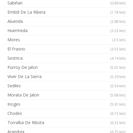
Sabiñan
(0.89 km)
Embid De La Ribera
(1.78 km)
Aluenda
(2.88 km)
Huermeda
(3.23 km)
Mores
(3.5 km)
El Frasno
(3.53 km)
Sestrica
(4.74 km)
Purroy De Jalon
(5.01 km)
Viver De La Sierra
(5.29 km)
Sediles
(5.54 km)
Morata De Jalon
(5.68 km)
Inoges
(5.91 km)
Chodes
(6.15 km)
Torralba De Ribota
(6.32 km)
Arandiga
(6.75 km)