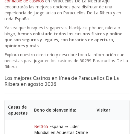
confiable de casinos
en Paracuellos De La Ribera! Aquí
encontrarás las mejores opciones para disfrutar de una
experiencia de juego única en Paracuellos De La Ribera y en
toda España.
Ya sea que busques tragaperras, blackjack, póquer, ruleta o
bingo,
hemos enlistado todos los casinos físicos y online
que son seguros y legales, con horarios de apertura,
opiniones y más
.
Explora nuestro directorio y descubre toda la información que
necesitas para jugar en los casinos de 50299 Paracuellos De La
Ribera.
Los mejores Casinos en línea de Paracuellos De La
Ribera en agosto 2026
Casas de
Bono de bienvenida:
Visitar
apuestas
Bet365
España ⇒ Líder
Mundial en Apuestas Online