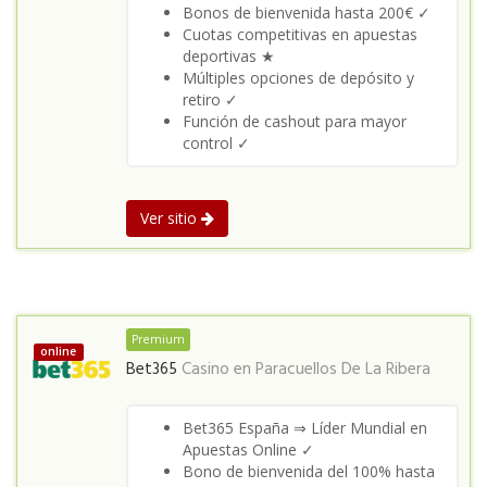
Bonos de bienvenida hasta 200€ ✓
Cuotas competitivas en apuestas
deportivas ★
Múltiples opciones de depósito y
retiro ✓
Función de cashout para mayor
control ✓
Ver sitio
Premium
online
Bet365
Casino en
Paracuellos De La Ribera
Bet365 España ⇒ Líder Mundial en
Apuestas Online ✓
Bono de bienvenida del 100% hasta