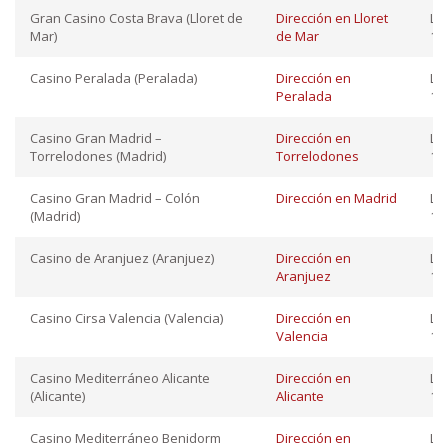
Gran Casino Costa Brava (Lloret de
Dirección en Lloret
Lu
Mar)
de Mar
10:
Casino Peralada (Peralada)
Dirección en
Lu
Peralada
10:
Casino Gran Madrid –
Dirección en
Lu
Torrelodones (Madrid)
Torrelodones
16:
Casino Gran Madrid – Colón
Dirección en Madrid
Lu
(Madrid)
12:
Casino de Aranjuez (Aranjuez)
Dirección en
Lu
Aranjuez
12:
Casino Cirsa Valencia (Valencia)
Dirección en
Lu
Valencia
12:
Casino Mediterráneo Alicante
Dirección en
Lu
(Alicante)
Alicante
10:
Casino Mediterráneo Benidorm
Dirección en
Lu