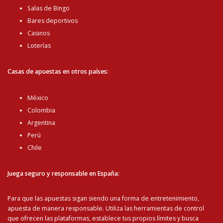
Salas de Bingo
Bares deportivos
Casinos
Loterías
Casas de apuestas en otros países:
México
Colombia
Argentina
Perú
Chile
Juega seguro y responsable en España:
Para que las apuestas sigan siendo una forma de entretenimiento,
apuesta de manera responsable. Utiliza las herramientas de control
que ofrecen las plataformas, establece tus propios límites y busca